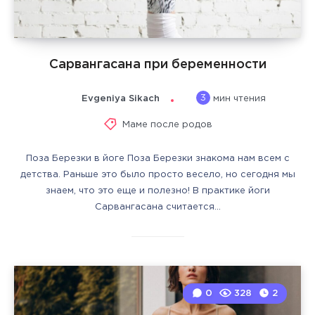
Сарвангасана при беременности
3
Evgeniya Sikach
мин чтения
Маме после родов
Поза Березки в йоге Поза Березки знакома нам всем с
детства. Раньше это было просто весело, но сегодня мы
знаем, что это еще и полезно! В практике йоги
Сарвангасана считается…
0
328
2