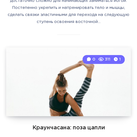
достаточно сложно для начинающих заниматься йогой.
Постепенно укрепить и натренировать тело и мышцы,
сделать связки эластичными для перехода на следующую
ступень освоения восточной…
0
311
1
Краунчасана: поза цапли