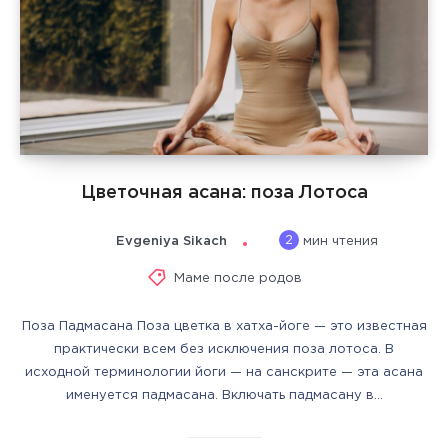
Цветочная асана: поза Лотоса
2
Evgeniya Sikach
мин чтения
Маме после родов
Поза Падмасана Поза цветка в хатха-йоге — это известная
практически всем без исключения поза лотоса. В
исходной терминологии йоги — на санскрите — эта асана
именуется падмасана. Включать падмасану в…