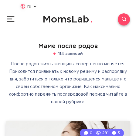
ru
MomsLab
Маме после родов
114 записей
После родов жизнь женщины совершенно меняется.
Приходится привыкать к новому режиму и распорядку
дня, заботиться о только что родившемся малыше и о
своем собственном организме. Как максимально
комфортно пережить послеродовой период читайте в
нашей рубрике.
0
291
3