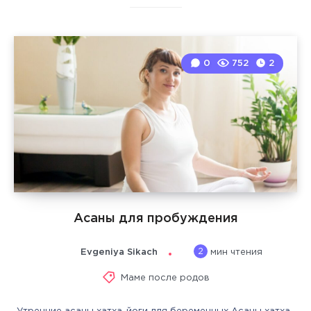
0
752
2
Асаны для пробуждения
2
Evgeniya Sikach
мин чтения
Маме после родов