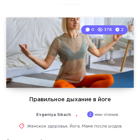
0
378
2
Правильное дыхание в йоге
2
Evgeniya Sikach
мин чтения
Женское здоровье
,
Йога
,
Маме после родов