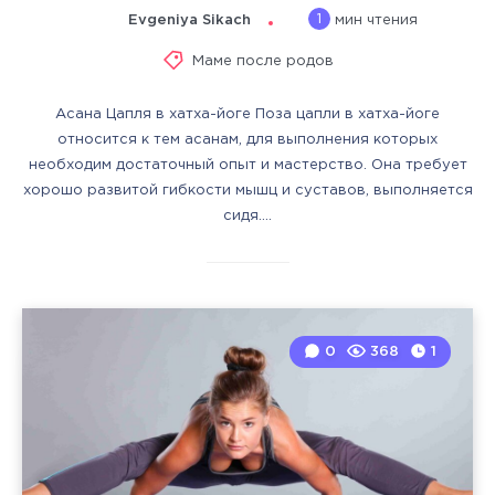
1
Evgeniya Sikach
мин чтения
Маме после родов
Асана Цапля в хатха-йоге Поза цапли в хатха-йоге
относится к тем асанам, для выполнения которых
необходим достаточный опыт и мастерство. Она требует
хорошо развитой гибкости мышц и суставов, выполняется
сидя….
0
368
1