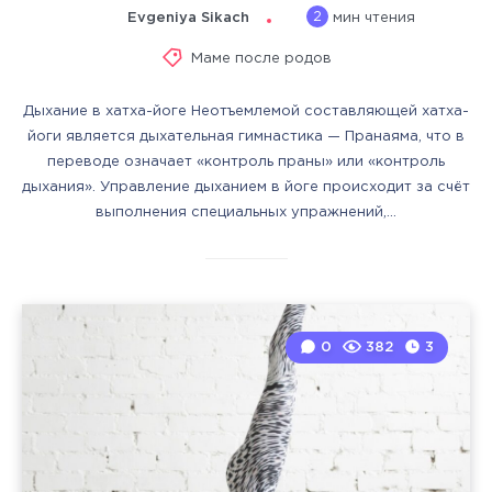
2
Evgeniya Sikach
мин чтения
Маме после родов
Дыхание в хатха-йоге Неотъемлемой составляющей хатха-
йоги является дыхательная гимнастика — Пранаяма, что в
переводе означает «контроль праны» или «контроль
дыхания». Управление дыханием в йоге происходит за счёт
выполнения специальных упражнений,…
0
382
3