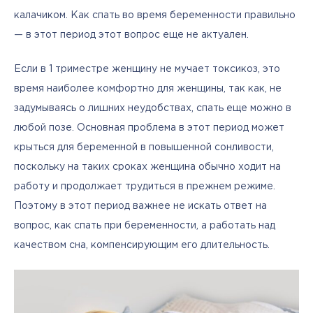
калачиком. Как спать во время беременности правильно 
— в этот период этот вопрос еще не актуален. 
Если в 1 триместре женщину не мучает токсикоз, это 
время наиболее комфортно для женщины, так как, не 
задумываясь о лишних неудобствах, спать еще можно в 
любой позе. Основная проблема в этот период может 
крыться для беременной в повышенной сонливости, 
поскольку на таких сроках женщина обычно ходит на 
работу и продолжает трудиться в прежнем режиме. 
Поэтому в этот период важнее не искать ответ на 
вопрос, как спать при беременности, а работать над 
качеством сна, компенсирующим его длительность.