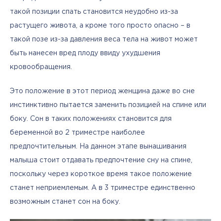
такой позиции спать становится неудобно из-за 
растущего живота, а кроме того просто опасно – в 
такой позе из-за давления веса тела на живот может 
быть нанесен вред плоду ввиду ухудшения 
кровообращения. 
Это положение в этот период женщина даже во сне 
инстинктивно пытается заменить позицией на спине или 
боку. Сон в таких положениях становится для 
беременной во 2 триместре наиболее 
предпочтительным. На данном этапе вынашивания 
малыша стоит отдавать предпочтение сну на спине, 
поскольку через короткое время такое положение 
станет неприемлемым. А в 3 триместре единственно 
возможным станет сон на боку.