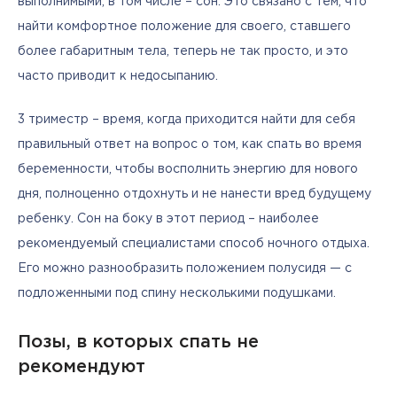
выполнимыми, в том числе – сон. Это связано с тем, что 
найти комфортное положение для своего, ставшего 
более габаритным тела, теперь не так просто, и это 
часто приводит к недосыпанию.
3 триместр – время, когда приходится найти для себя 
правильный ответ на вопрос о том, как спать во время 
беременности, чтобы восполнить энергию для нового 
дня, полноценно отдохнуть и не нанести вред будущему 
ребенку. Сон на боку в этот период – наиболее 
рекомендуемый специалистами способ ночного отдыха. 
Его можно разнообразить положением полусидя — с 
подложенными под спину несколькими подушками.
Позы, в которых спать не
рекомендуют