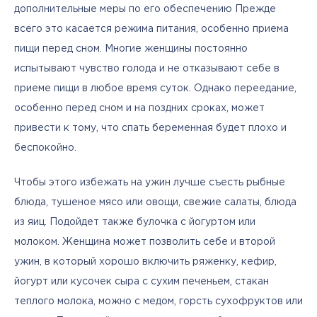
дополнительные меры по его обеспечению Прежде 
всего это касается режима питания, особенно приема 
пищи перед сном. Многие женщины постоянно 
испытывают чувство голода и не отказывают себе в 
приеме пищи в любое время суток. Однако переедание, 
особенно перед сном и на поздних сроках, может 
привести к тому, что спать беременная будет плохо и 
беспокойно. 
Чтобы этого избежать на ужин лучше съесть рыбные 
блюда, тушеное мясо или овощи, свежие салаты, блюда 
из яиц. Подойдет также булочка с йогуртом или 
молоком. Женщина может позволить себе и второй 
ужин, в который хорошо включить ряженку, кефир, 
йогурт или кусочек сыра с сухим печеньем, стакан 
теплого молока, можно с медом, горсть сухофруктов или 