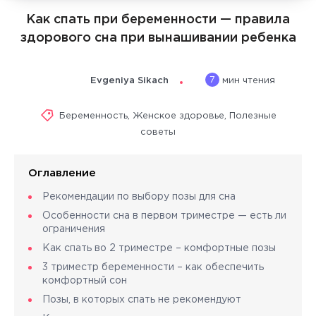
Как спать при беременности — правила
здорового сна при вынашивании ребенка
7
Evgeniya Sikach
мин чтения
Беременность
,
Женское здоровье
,
Полезные
советы
Оглавление
Рекомендации по выбору позы для сна
Особенности сна в первом триместре — есть ли
ограничения
Как спать во 2 триместре – комфортные позы
3 триместр беременности – как обеспечить
комфортный сон
Позы, в которых спать не рекомендуют