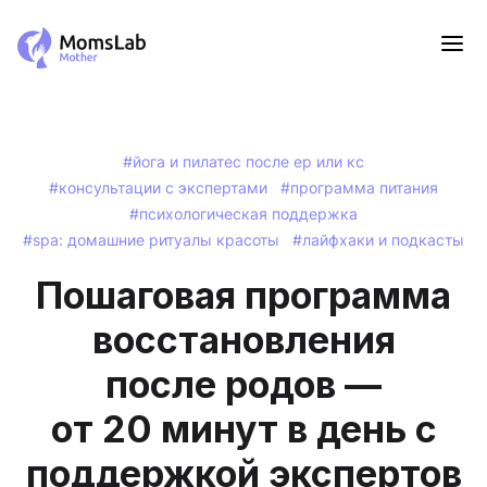
#йога и пилатес после ер или кс
#консультации с экспертами
#программа питания
#психологическая поддержка
#spa: домашние ритуалы красоты
#лайфхаки и подкасты
Пошаговая программа
восстановления
после родов —
от 20 минут в день с
поддержкой экспертов