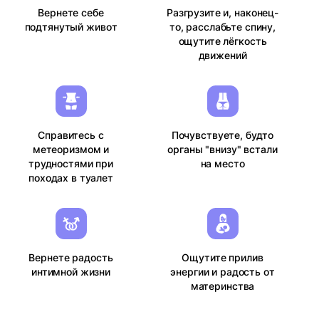
Вернете себе
Разгрузите и, наконец-
подтянутый живот
то, расслабьте спину,
ощутите лёгкость
движений
Справитесь с
Почувствуете, будто
метеоризмом и
органы "внизу" встали
трудностями при
на место
походах в туалет
Вернете радость
Ощутите прилив
интимной жизни
энергии и радость от
материнства