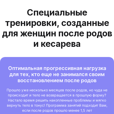
Специальные
тренировки, созданные
для женщин после родов
и кесарева
Оптимальная прогрессивная нагрузка
для тех, кто еще не занимался своим
восстановлением после родов
Прошло уже несколько месяцев после родов, но чуда не
происходит и тело не возвращается в прошлую форму?
Настало время решить накопленные проблемы и мягко
вернуть тело в тонус! Программа занятий подходит Вам,
если после родов прошло менее 1,5 лет