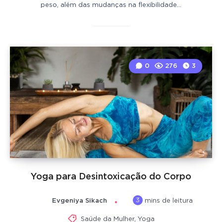
peso, além das mudanças na flexibilidade…
0
276
3
Yoga para Desintoxicação do Corpo
3
Evgeniya Sikach
mins de leitura
Saúde da Mulher
,
Yoga