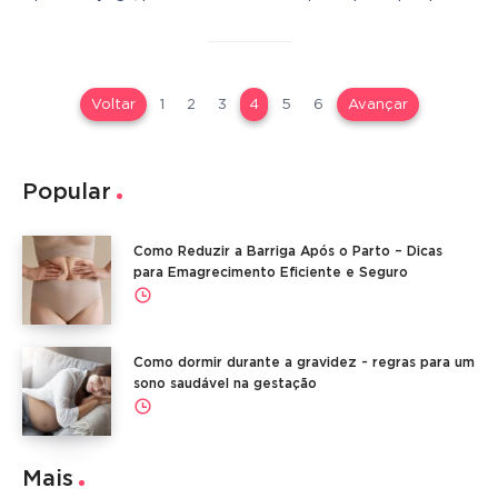
Voltar
1
2
3
4
5
6
Avançar
Popular
Como Reduzir a Barriga Após o Parto – Dicas
para Emagrecimento Eficiente e Seguro
Como dormir durante a gravidez - regras para um
sono saudável na gestação
Mais