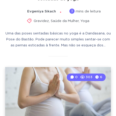
3
Evgeniya Sikach
mins de leitura
Gravidez
,
Saúde da Mulher
,
Yoga
Uma das poses sentadas básicas no yoga é a Dandasana, ou
Pose do Bastão. Pode parecer muito simples sentar-se com
as pernas esticadas à frente. Mas não se esqueça dos…
0
303
6