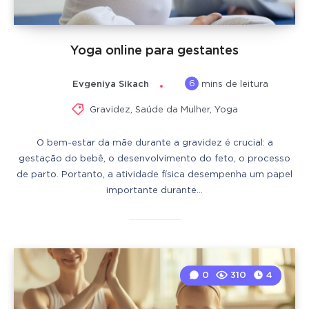
Yoga online para gestantes
6
Evgeniya Sikach
mins de leitura
Gravidez
,
Saúde da Mulher
,
Yoga
O bem-estar da mãe durante a gravidez é crucial: a
gestação do bebê, o desenvolvimento do feto, o processo
de parto. Portanto, a atividade física desempenha um papel
importante durante…
0
310
4