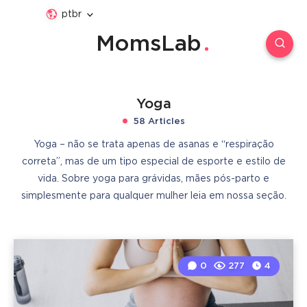
ptbr
MomsLab
Yoga
58 Articles
Yoga – não se trata apenas de asanas e “respiração
correta”, mas de um tipo especial de esporte e estilo de
vida. Sobre yoga para grávidas, mães pós-parto e
simplesmente para qualquer mulher leia em nossa seção.
0
277
4