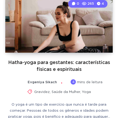
0
265
4
Hatha-yoga para gestantes: características
físicas e espirituais
4
Evgeniya Sikach
mins de leitura
Gravidez
,
Saúde da Mulher
,
Yoga
O yoga é um tipo de exercício que nunca é tarde para
começar. Pessoas de todos os gêneros e idades podem
praticar yoga, pois é benéfico e adequado para qualquer…