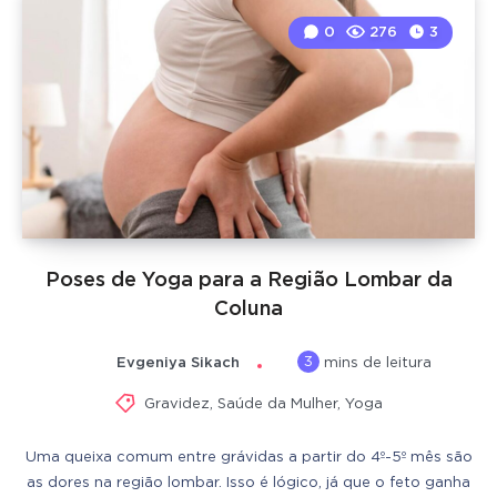
0
276
3
Poses de Yoga para a Região Lombar da
Coluna
3
Evgeniya Sikach
mins de leitura
Gravidez
,
Saúde da Mulher
,
Yoga
Uma queixa comum entre grávidas a partir do 4º-5º mês são
as dores na região lombar. Isso é lógico, já que o feto ganha