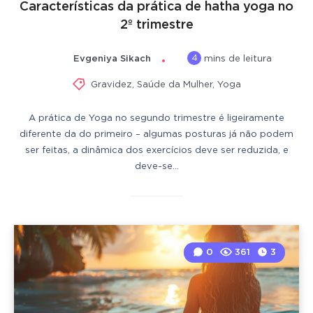
Características da prática de hatha yoga no
2º trimestre
4
Evgeniya Sikach
mins de leitura
Gravidez
,
Saúde da Mulher
,
Yoga
A prática de Yoga no segundo trimestre é ligeiramente
diferente da do primeiro – algumas posturas já não podem
ser feitas, a dinâmica dos exercícios deve ser reduzida, e
deve-se…
0
361
3