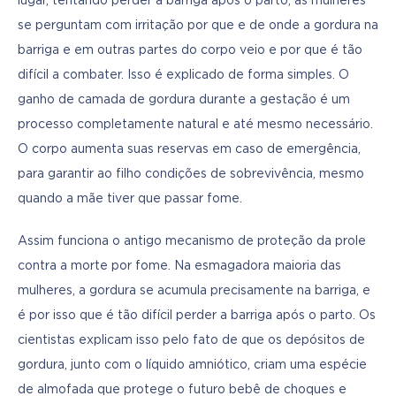
lugar, tentando perder a barriga após o parto, as mulheres 
se perguntam com irritação por que e de onde a gordura na 
barriga e em outras partes do corpo veio e por que é tão 
difícil a combater. Isso é explicado de forma simples. O 
ganho de camada de gordura durante a gestação é um 
processo completamente natural e até mesmo necessário. 
O corpo aumenta suas reservas em caso de emergência, 
para garantir ao filho condições de sobrevivência, mesmo 
quando a mãe tiver que passar fome.
Assim funciona o antigo mecanismo de proteção da prole 
contra a morte por fome. Na esmagadora maioria das 
mulheres, a gordura se acumula precisamente na barriga, e 
é por isso que é tão difícil perder a barriga após o parto. Os 
cientistas explicam isso pelo fato de que os depósitos de 
gordura, junto com o líquido amniótico, criam uma espécie 
de almofada que protege o futuro bebê de choques e 