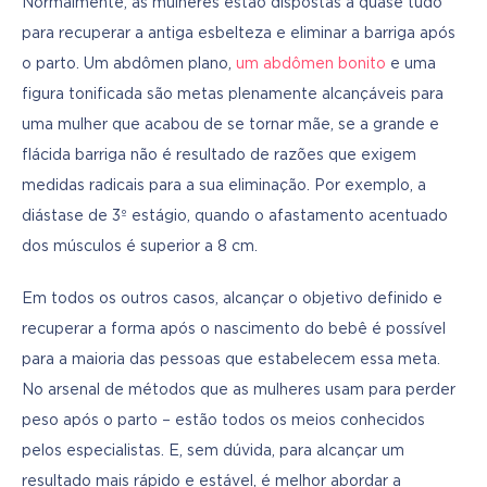
Normalmente, as mulheres estão dispostas a quase tudo 
para recuperar a antiga esbelteza e eliminar a barriga após 
o parto. Um abdômen plano, 
um abdômen bonito
 e uma 
figura tonificada são metas plenamente alcançáveis para 
uma mulher que acabou de se tornar mãe, se a grande e 
flácida barriga não é resultado de razões que exigem 
medidas radicais para a sua eliminação. Por exemplo, a 
diástase de 3º estágio, quando o afastamento acentuado 
dos músculos é superior a 8 cm.
Em todos os outros casos, alcançar o objetivo definido e 
recuperar a forma após o nascimento do bebê é possível 
para a maioria das pessoas que estabelecem essa meta. 
No arsenal de métodos que as mulheres usam para perder 
peso após o parto – estão todos os meios conhecidos 
pelos especialistas. E, sem dúvida, para alcançar um 
resultado mais rápido e estável, é melhor abordar a 