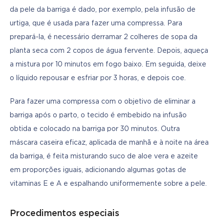
da pele da barriga é dado, por exemplo, pela infusão de 
urtiga, que é usada para fazer uma compressa. Para 
prepará-la, é necessário derramar 2 colheres de sopa da 
planta seca com 2 copos de água fervente. Depois, aqueça 
a mistura por 10 minutos em fogo baixo. Em seguida, deixe 
o líquido repousar e esfriar por 3 horas, e depois coe.
Para fazer uma compressa com o objetivo de eliminar a 
barriga após o parto, o tecido é embebido na infusão 
obtida e colocado na barriga por 30 minutos. Outra 
máscara caseira eficaz, aplicada de manhã e à noite na área 
da barriga, é feita misturando suco de aloe vera e azeite 
em proporções iguais, adicionando algumas gotas de 
vitaminas E e A e espalhando uniformemente sobre a pele.
Procedimentos especiais