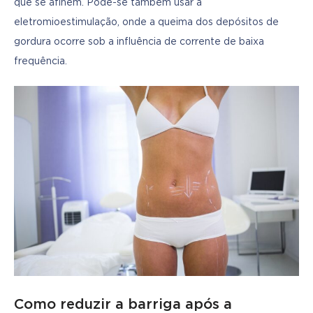
que se afinem. Pode-se também usar a 
eletromioestimulação, onde a queima dos depósitos de 
gordura ocorre sob a influência de corrente de baixa 
frequência.
Como reduzir a barriga após a