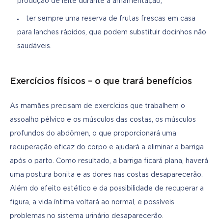
produção de leite durante a amamentação;
ter sempre uma reserva de frutas frescas em casa
para lanches rápidos, que podem substituir docinhos não
saudáveis.
Exercícios físicos – o que trará benefícios
As mamães precisam de exercícios que trabalhem o 
assoalho pélvico e os músculos das costas, os músculos 
profundos do abdômen, o que proporcionará uma 
recuperação eficaz do corpo e ajudará a eliminar a barriga 
após o parto. Como resultado, a barriga ficará plana, haverá 
uma postura bonita e as dores nas costas desaparecerão. 
Além do efeito estético e da possibilidade de recuperar a 
figura, a vida íntima voltará ao normal, e possíveis 
problemas no sistema urinário desaparecerão.