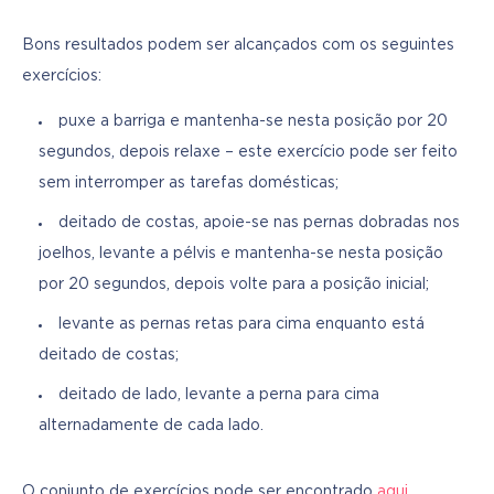
Bons resultados podem ser alcançados com os seguintes 
exercícios:
puxe a barriga e mantenha-se nesta posição por 20
segundos, depois relaxe – este exercício pode ser feito
sem interromper as tarefas domésticas;
deitado de costas, apoie-se nas pernas dobradas nos
joelhos, levante a pélvis e mantenha-se nesta posição
por 20 segundos, depois volte para a posição inicial;
levante as pernas retas para cima enquanto está
deitado de costas;
deitado de lado, levante a perna para cima
alternadamente de cada lado.
O conjunto de exercícios pode ser encontrado 
aqui
.