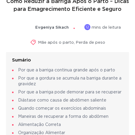
Como Reduzir a Barriga Após o Parto – Dicas
para Emagrecimento Eficiente e Seguro
12
Evgeniya Sikach
mins de leitura
Mãe após o parto
,
Perda de peso
Sumário
Por que a barriga continua grande após o parto
Por que a gordura se acumula na barriga durante a
gravidez
Por que a barriga pode demorar para se recuperar
Diástase como causa de abdômen saliente
Quando começar os exercícios abdominais
Maneiras de recuperar a forma do abdômen
Alimentação Correta
Organização Alimentar