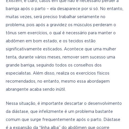
Existem, é claro, casos em que não é necessário perder a 
barriga após o parto – ela desaparece por si só. No entanto, 
muitas vezes, será preciso trabalhar seriamente no 
problema, pois após a gravidez os músculos perderam o 
tônus sem exercícios, o qual é necessário para manter o 
abdômen em bom estado, e os tecidos estão 
significativamente esticados. Acontece que uma mulher 
tenta, durante vários meses, remover sem sucesso uma 
grande barriga, seguindo todos os conselhos dos 
especialistas. Além disso, realiza os exercícios físicos 
recomendados, no entanto, mesmo essa abordagem 
abrangente acaba sendo inútil.
Nessa situação, é importante descartar o desenvolvimento 
da diástase, que infelizmente é um problema bastante 
comum que surge frequentemente após o parto. Diástase 
é a expansão da “linha alba” do abdômen que ocorre 