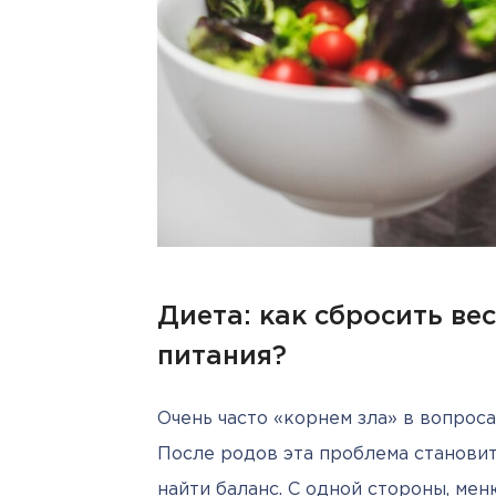
Диета: как сбросить ве
питания?
Очень часто «корнем зла» в вопроса
После родов эта проблема становит
найти баланс. С одной стороны, мен