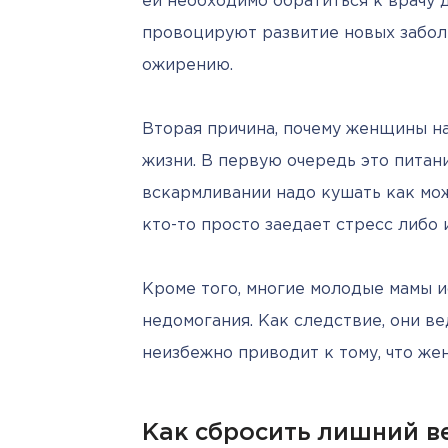
ей необходимо обратиться к врачу д
провоцируют развитие новых заболе
ожирению.
Вторая причина, почему женщины на
жизни. В первую очередь это питани
вскармливании надо кушать как мож
кто-то просто заедает стресс либо
Кроме того, многие молодые мамы и
недомогания. Как следствие, они ве
неизбежно приводит к тому, что же
Как сбросить лишний в