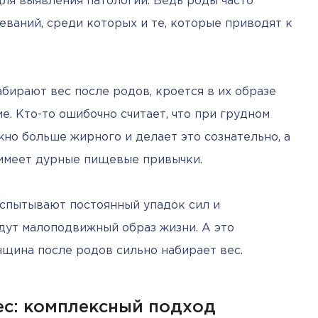
ля выявления патологий. Ведь роды часто 
ваний, среди которых и те, которые приводят к 
бирают вес после родов, кроется в их образе 
е. Кто-то ошибочно считает, что при грудном 
но больше жирного и делает это сознательно, а 
 имеет дурные пищевые привычки.
спытывают постоянный упадок сил и 
дут малоподвижный образ жизни. А это 
нщина после родов сильно набирает вес.
ес: комплексный подход