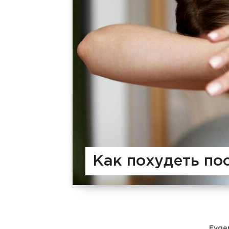
Как похудеть по
Evge