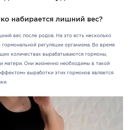
гко набирается лишний вес?
ий вес после родов. На это есть несколько 
 гормональной регуляции организма. Во время 
ших количествах вырабатываются гормоны, 
 матери. Они жизненно необходимы в такой 
эффектом» выработки этих гормонов является 
ки.