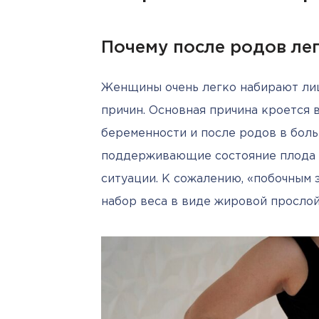
Почему после родов ле
Женщины очень легко набирают лишн
причин. Основная причина кроется в
беременности и после родов в боль
поддерживающие состояние плода и
ситуации. К сожалению, «побочным 
набор веса в виде жировой прослой