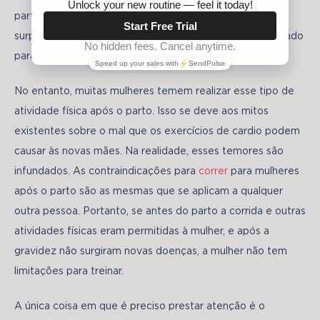
parto é o exercício cardiovascular. E não é de se 
surpreender, pois esse tipo de treino é justamente utilizado 
para reduzir a massa corporal.
No entanto, muitas mulheres temem realizar esse tipo de 
atividade física após o parto. Isso se deve aos mitos 
existentes sobre o mal que os exercícios de cardio podem 
causar às novas mães. Na realidade, esses temores são 
infundados. As contraindicações para 
correr
 para mulheres 
após o parto são as mesmas que se aplicam a qualquer 
outra pessoa. Portanto, se antes do parto a corrida e outras 
atividades físicas eram permitidas à mulher, e após a 
gravidez não surgiram novas doenças, a mulher não tem 
limitações para treinar.
A única coisa em que é preciso prestar atenção é o 