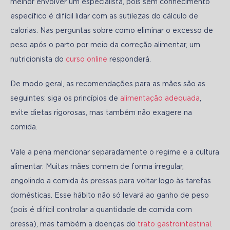
melhor envolver um especialista, pois sem conhecimento 
específico é difícil lidar com as sutilezas do cálculo de 
calorias. Nas perguntas sobre como eliminar o excesso de 
peso após o parto por meio da correção alimentar, um 
nutricionista do 
curso online
 responderá.
De modo geral, as recomendações para as mães são as 
seguintes: siga os princípios de 
alimentação adequada
, 
evite dietas rigorosas, mas também não exagere na 
comida.
Vale a pena mencionar separadamente o regime e a cultura 
alimentar. Muitas mães comem de forma irregular, 
engolindo a comida às pressas para voltar logo às tarefas 
domésticas. Esse hábito não só levará ao ganho de peso 
(pois é difícil controlar a quantidade de comida com 
pressa), mas também a doenças do 
trato gastrointestinal
. 