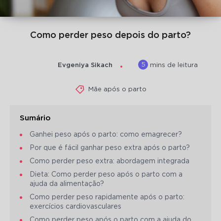
Como perder peso depois do parto?
5
Evgeniya Sikach
mins de leitura
Mãe após o parto
Sumário
Ganhei peso após o parto: como emagrecer?
Por que é fácil ganhar peso extra após o parto?
Como perder peso extra: abordagem integrada
Dieta: Como perder peso após o parto com a
ajuda da alimentação?
Como perder peso rapidamente após o parto:
exercícios cardiovasculares
Como perder peso após o parto com a ajuda do