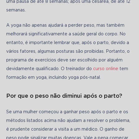
uma pausa de até 8 semanas; após uma cesárea, de até 12 
semanas.
A yoga não apenas ajudará a perder peso, mas também 
melhorará significativamente a saúde geral do corpo. No 
entanto, é importante lembrar que, após o parto, devido a 
vários fatores, algumas posturas são proibidas. Portanto, o 
programa de exercícios deve ser escolhido por alguém 
devidamente qualificado. O treinador do 
curso online
 tem 
formação em yoga, incluindo yoga pós-natal.
Por que o peso não diminui após o parto?
Se uma mulher começou a ganhar peso após o parto e os 
métodos listados acima não ajudam a resolver o problema, 
é prudente considerar a visita a um médico. O ganho de 
peso pode sinalizar muitas doenças. Vale a pena começar 