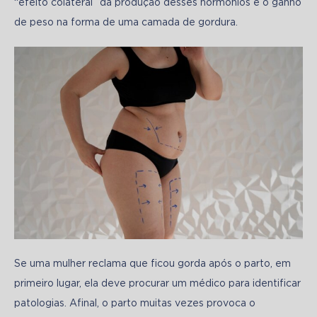
“efeito colateral” da produção desses hormônios é o ganho 
de peso na forma de uma camada de gordura.
Se uma mulher reclama que ficou gorda após o parto, em 
primeiro lugar, ela deve procurar um médico para identificar 
patologias. Afinal, o parto muitas vezes provoca o 