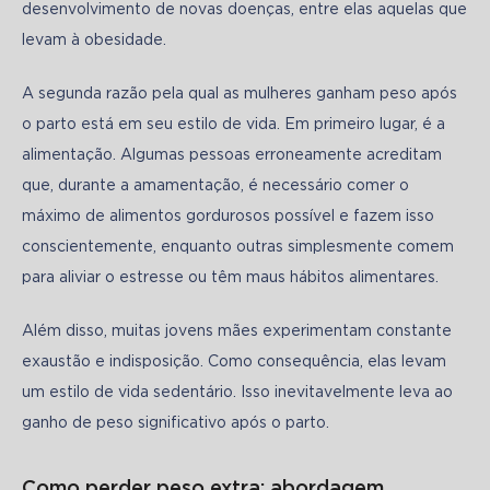
desenvolvimento de novas doenças, entre elas aquelas que 
levam à obesidade.
A segunda razão pela qual as mulheres ganham peso após 
o parto está em seu estilo de vida. Em primeiro lugar, é a 
alimentação. Algumas pessoas erroneamente acreditam 
que, durante a amamentação, é necessário comer o 
máximo de alimentos gordurosos possível e fazem isso 
conscientemente, enquanto outras simplesmente comem 
para aliviar o estresse ou têm maus hábitos alimentares.
Além disso, muitas jovens mães experimentam constante 
exaustão e indisposição. Como consequência, elas levam 
um estilo de vida sedentário. Isso inevitavelmente leva ao 
ganho de peso significativo após o parto.
Como perder peso extra: abordagem