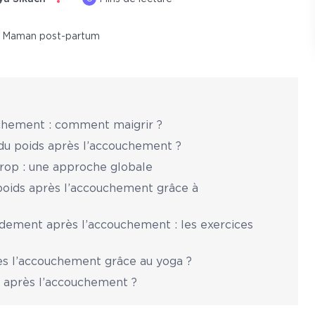
Maman post-partum
ouchement : comment maigrir ?
du poids après l’accouchement ?
rop : une approche globale
oids après l’accouchement grâce à
ement après l’accouchement : les exercices
s l’accouchement grâce au yoga ?
as après l’accouchement ?