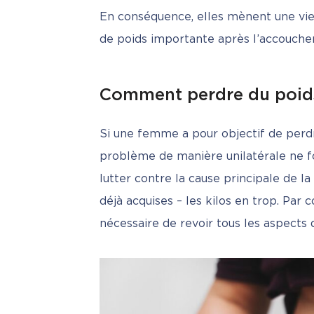
En conséquence, elles mènent une vie 
de poids importante après l’accouch
Comment perdre du poids
Si une femme a pour objectif de perdr
problème de manière unilatérale ne fo
lutter contre la cause principale de la
déjà acquises – les kilos en trop. Par c
nécessaire de revoir tous les aspects d