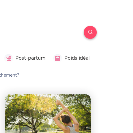
Post-partum
Poids idéal
uchement?