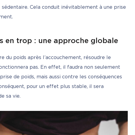
sédentaire. Cela conduit inévitablement à une prise 
ement.
 en trop : une approche globale
e du poids après l’accouchement, résoudre le 
nctionnera pas. En effet, il faudra non seulement 
 prise de poids, mais aussi contre les conséquences 
onséquent, pour un effet plus stable, il sera 
e sa vie.