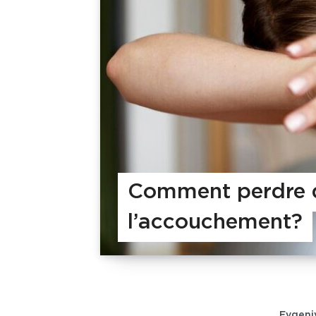
Comment perdre d
l’accouchement?
Evgeni