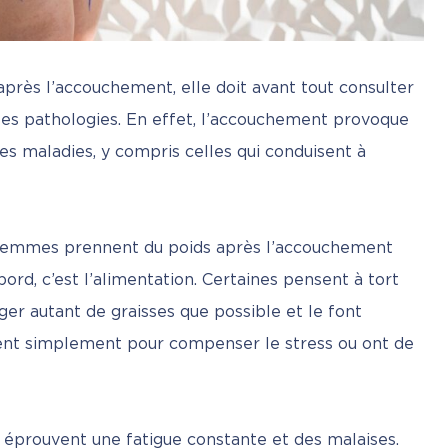
après l’accouchement, elle doit avant tout consulter 
les pathologies. En effet, l’accouchement provoque 
 maladies, y compris celles qui conduisent à 
 femmes prennent du poids après l’accouchement 
ord, c’est l’alimentation. Certaines pensent à tort 
ger autant de graisses que possible et le font 
nt simplement pour compenser le stress ou ont de 
éprouvent une fatigue constante et des malaises. 