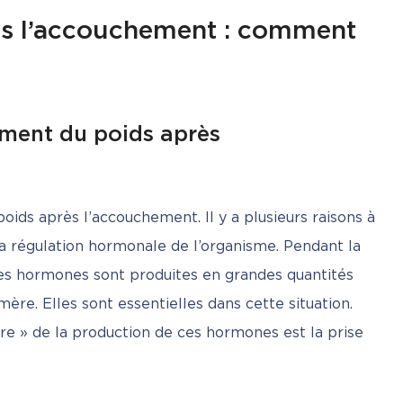
rès l’accouchement : comment
ement du poids après
ds après l’accouchement. Il y a plusieurs raisons à 
 la régulation hormonale de l’organisme. Pendant la 
es hormones sont produites en grandes quantités 
mère. Elles sont essentielles dans cette situation. 
e » de la production de ces hormones est la prise 