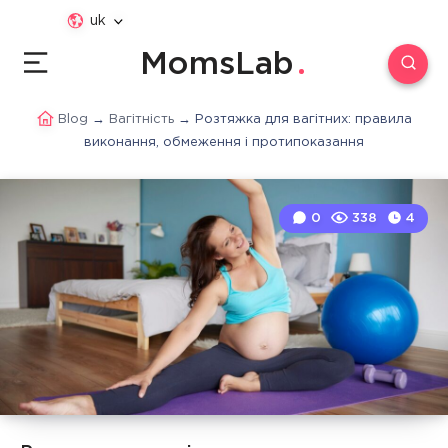
uk
MomsLab
Blog
→
Вагітність
→
Розтяжка для вагітних: правила
виконання, обмеження і протипоказання
0
338
4