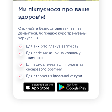
Ми піклуємося про ваше
здоров'я!
Отримайте безкоштовні заняття та
дізнайтеся, як працює курс тренувань і
харчування:
Для тих, хто планує вагітність
Для вагітних жінок на кожному
триместрі
Для відновлення після пологів та
кесаревого розтину
Для створення ідеальної фігури