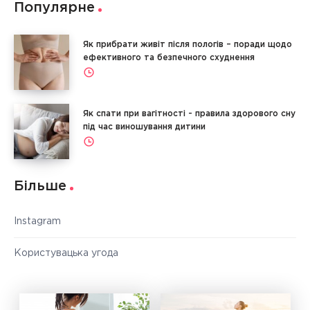
Популярне
Як прибрати живіт після пологів – поради щодо
ефективного та безпечного схуднення
Як спати при вагітності - правила здорового сну
під час виношування дитини
Більше
Instagram
Користувацька угода