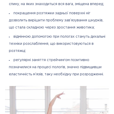
спину, на яких знаходиться вся вага, зміщена вперед;
покращення розтяжки задньої поверхні ніг
дозволить вирішити проблему зав’язування шнурків,
що стала складною через зростання животика;
відмінною допомогою при пологах стануть дихальні
техніки розслаблення, що використовуються в
розтяжці;
регулярні заняття стрейчингом позитивно
позначилися на процесі пологів, значно підвищивши
еластичність м’язів, таку необхідну при розродженні.