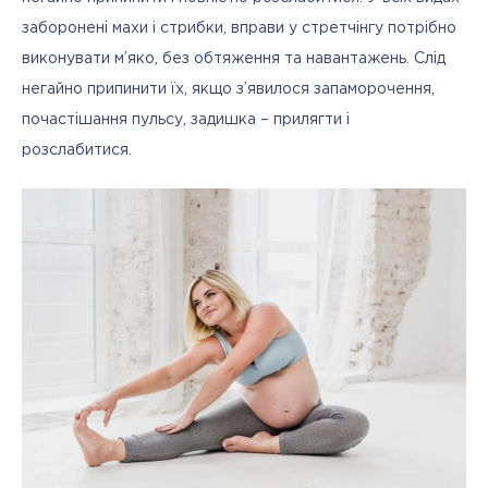
заборонені махи і стрибки, вправи у стретчінгу потрібно 
виконувати м’яко, без обтяження та навантажень. Слід 
негайно припинити їх, якщо з’явилося запаморочення, 
почастішання пульсу, задишка – прилягти і 
розслабитися. 