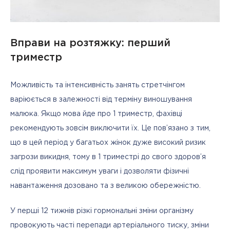
Вправи на розтяжку: перший
триместр
Можливість та інтенсивність занять стретчінгом 
варіюється в залежності від терміну виношування 
малюка. Якщо мова йде про 1 триместр, фахівці 
рекомендують зовсім виключити їх. Це пов’язано з тим, 
що в цей період у багатьох жінок дуже високий ризик 
загрози викидня, тому в 1 триместрі до свого здоров’я 
слід проявити максимум уваги і дозволяти фізичні 
навантаження дозовано та з великою обережністю. 
У перші 12 тижнів різкі гормональні зміни організму 
провокують часті перепади артеріального тиску, зміни 