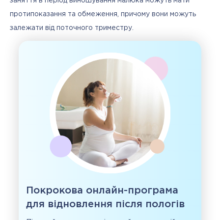
заняття в період виношування малюка можуть мати 
протипоказання та обмеження, причому вони можуть 
залежати від поточного триместру. 
Покрокова онлайн-програма
для відновлення після пологів