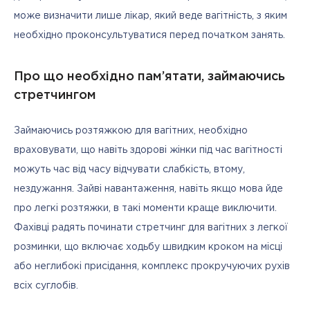
може визначити лише лікар, який веде вагітність, з яким 
необхідно проконсультуватися перед початком занять.
Про що необхідно пам’ятати, займаючись
стретчингом
Займаючись розтяжкою для вагітних, необхідно 
враховувати, що навіть здорові жінки під час вагітності 
можуть час від часу відчувати слабкість, втому, 
нездужання. Зайві навантаження, навіть якщо мова йде 
про легкі розтяжки, в такі моменти краще виключити. 
Фахівці радять починати стретчинг для вагітних з легкої 
розминки, що включає ходьбу швидким кроком на місці 
або неглибокі присідання, комплекс прокручуючих рухів 
всіх суглобів. 