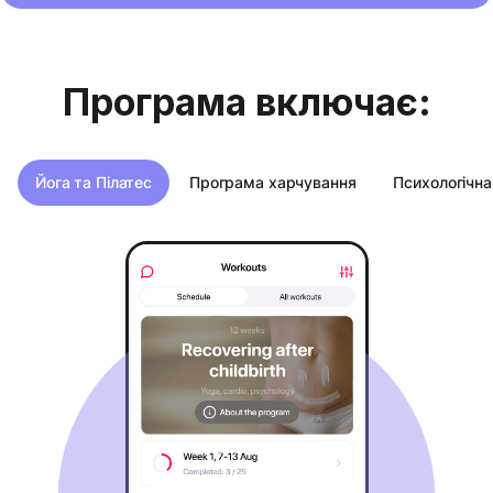
Програма включає:
Йога та Пілатес
Програма харчування
Психологічна