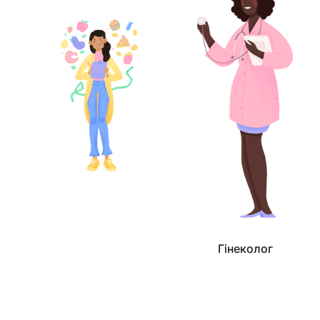
Гінеколог