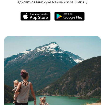
Відновіться блискуче менше ніж за 3 місяці!