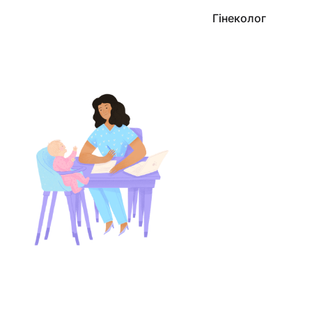
Гінеколог