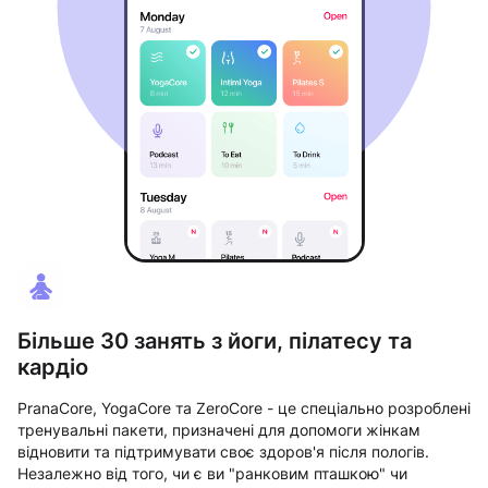
Більше 30 занять з йоги, пілатесу та
кардіо
PranaCore, YogaCore та ZeroCore - це спеціально розроблені
тренувальні пакети, призначені для допомоги жінкам
відновити та підтримувати своє здоров'я після пологів.
Незалежно від того, чи є ви "ранковим пташкою" чи