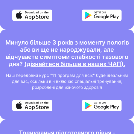
Минуло більше 3 років з моменту пологів
або ви ще не народжували, але
відчуваєте симптоми слабкості тазового
дна?
(дізнайтеся більше в наших ЧАП).
Наш передовий курс "11 програм для всіх" буде ідеальним
для вас, оскільки він включає спеціальні тренування,
розроблені для жіночого здоров'я
Тренування підготовчого рівня -