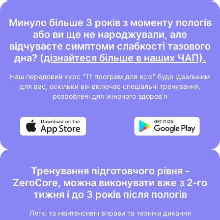
Минуло більше 3 років з моменту пологів
або ви ще не народжували, але
відчуваєте симптоми слабкості тазового
дна?
(дізнайтеся більше в наших ЧАП).
Наш передовий курс "11 програм для всіх" буде ідеальним
для вас, оскільки він включає спеціальні тренування,
розроблені для жіночого здоров'я
Тренування підготовчого рівня -
ZeroCore, можна виконувати вже з 2-го
тижня і до 3 років після пологів
Легкі та неінтенсивні вправи та техніки дихання