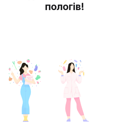
пологів!