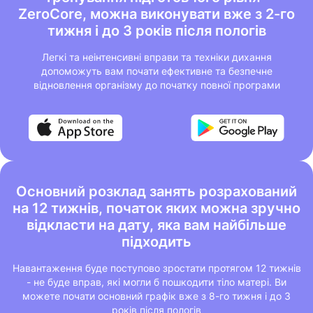
ZeroCore, можна виконувати вже з 2-го
тижня і до 3 років після пологів
Легкі та неінтенсивні вправи та техніки дихання
допоможуть вам почати ефективне та безпечне
відновлення організму до початку повної програми
Основний розклад занять розрахований
на 12 тижнів, початок яких можна зручно
відкласти на дату, яка вам найбільше
підходить
Навантаження буде поступово зростати протягом 12 тижнів
- не буде вправ, які могли б пошкодити тіло матері. Ви
можете почати основний графік вже з 8-го тижня і до 3
років після пологів