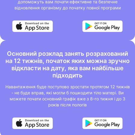
допоможуть вам почати ефективне та безпечне
відновлення організму до початку повної програми
Основний розклад занять розрахований
на 12 тижнів, початок яких можна зручно
відкласти на дату, яка вам найбільше
підходить
Навантаження буде поступово зростати протягом 12 тижнів
- не буде вправ, які могли б пошкодити тіло матері. Ви
можете почати основний графік вже з 8-го тижня і до 3
років після пологів