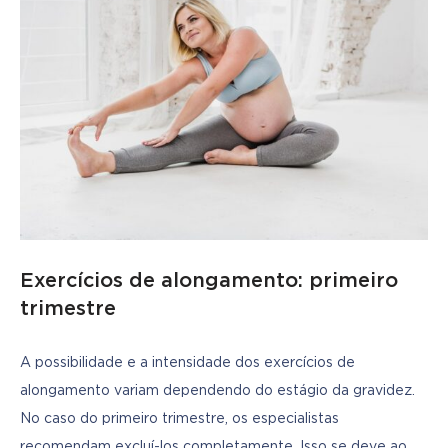
Exercícios de alongamento: primeiro
trimestre
A possibilidade e a intensidade dos exercícios de 
alongamento variam dependendo do estágio da gravidez. 
No caso do primeiro trimestre, os especialistas 
recomendam excluí-los completamente. Isso se deve ao 