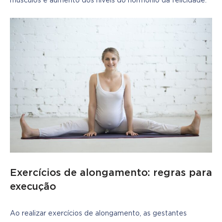
músculos e aumento dos níveis do hormônio da felicidade.
Exercícios de alongamento: regras para
execução
Ao realizar exercícios de alongamento, as gestantes 