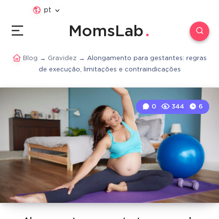
pt
MomsLab
Blog
→
Gravidez
→
Alongamento para gestantes: regras
de execução, limitações e contraindicações
0
344
6