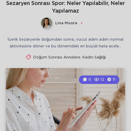
Sezaryen Sonrası Spor: Neler Yapılabilir, Neler
Yapılamaz
Lina Moore
İçerik Sezaryenle doğumdan sonra, vücut adım adım normal
aktivitesine döner ve bu dönemdeki en büyük hata acele…
Doğum Sonrası Annelere
,
Kadın Sağlığı
0
12
11