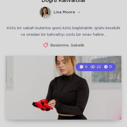
Doğru Kahvaltılar
Lina Moore
Kötü bir sabah bulantısı günü kötü başlatabilir, iştahı kesebilir
ve sıradan bir kahvaltıyı zorlu bir sınav haline…
Beslenme
,
Gebelik
0
22
11