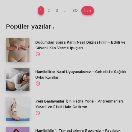
1
2
3
…
30
İleri
Popüler yazılar
Doğumdan Sonra Karın Nasıl Düzleştirilir - Etkili ve
Güvenli Kilo Verme İpuçları
Hamilelikte Nasıl Uyuyacaksınız - Gebelikte Sağlıklı
Uyku Kuralları
Yeni Başlayanlar İçin Hatha Yoga - Antrenmanları
Yararli ve Etkili Hale Getirme
Hamileliğin 1. Trimesterinde Egzersiz - Faydalar,