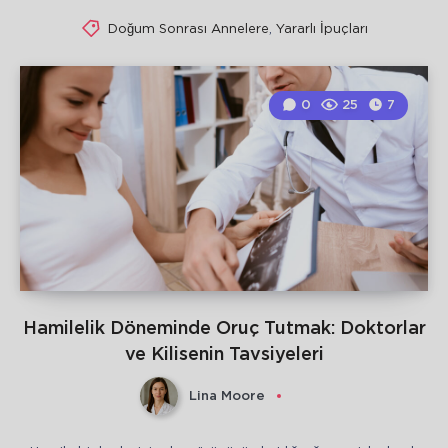
Doğum Sonrası Annelere
,
Yararlı İpuçları
0
25
7
Hamilelik Döneminde Oruç Tutmak: Doktorlar
ve Kilisenin Tavsiyeleri
Lina Moore