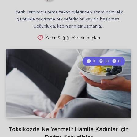
İçerik Yardımcı üreme teknolojilerinden sonra hamilelik
genellikle takvimde tek seferlik bir kayıtla başlamaz.
Çoğunlukla, kadınların bir uzmanla…
Kadın Sağlığı
,
Yararlı İpuçları
0
21
11
Toksikozda Ne Yenmeli: Hamile Kadınlar İçin