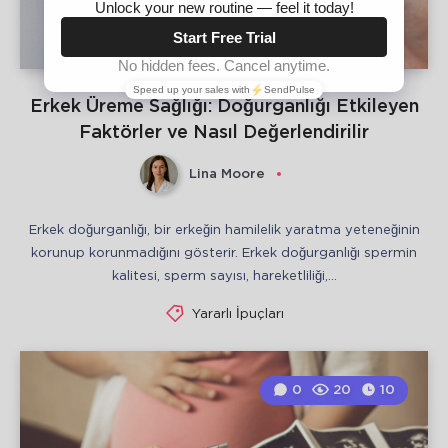
Erkek Üreme Sağlığı: Doğurganlığı Etkileyen
Faktörler ve Nasıl Değerlendirilir
Lina Moore
Erkek doğurganlığı, bir erkeğin hamilelik yaratma yeteneğinin
korunup korunmadığını gösterir. Erkek doğurganlığı spermin
kalitesi, sperm sayısı, hareketliliği,…
Yararlı İpuçları
0
20
10