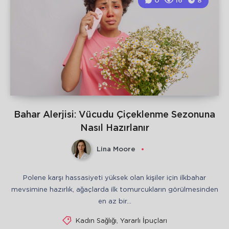
0
16
8
Bahar Alerjisi: Vücudu Çiçeklenme Sezonuna
Nasıl Hazırlanır
Lina Moore
Polene karşı hassasiyeti yüksek olan kişiler için ilkbahar
mevsimine hazırlık, ağaçlarda ilk tomurcukların görülmesinden
en az bir…
Kadın Sağlığı
,
Yararlı İpuçları