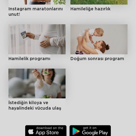
Instagram maratonlarını
Hamileliğe hazırlık
unut!
Hamilelik programı
Doğum sonrası program
İstediğin kiloya ve
hayalindeki vücuda ulaş