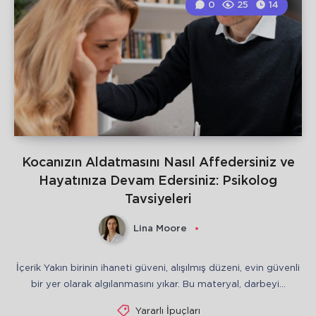
0
25
14
Kocanızın Aldatmasını Nasıl Affedersiniz ve
Hayatınıza Devam Edersiniz: Psikolog
Tavsiyeleri
Lina Moore
İçerik Yakın birinin ihaneti güveni, alışılmış düzeni, evin güvenli
bir yer olarak algılanmasını yıkar. Bu materyal, darbeyi…
Yararlı İpuçları