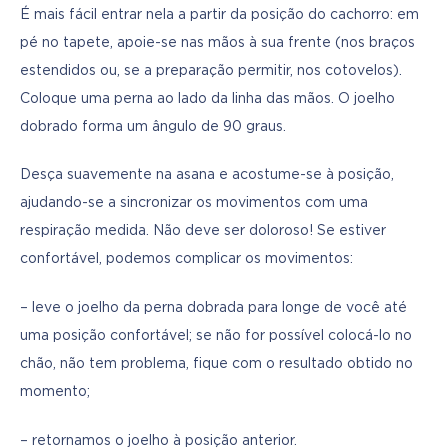
É mais fácil entrar nela a partir da posição do cachorro: em 
pé no tapete, apoie-se nas mãos à sua frente (nos braços 
estendidos ou, se a preparação permitir, nos cotovelos). 
Coloque uma perna ao lado da linha das mãos. O joelho 
dobrado forma um ângulo de 90 graus.
Desça suavemente na asana e acostume-se à posição, 
ajudando-se a sincronizar os movimentos com uma 
respiração medida. Não deve ser doloroso! Se estiver 
confortável, podemos complicar os movimentos:
– leve o joelho da perna dobrada para longe de você até 
uma posição confortável; se não for possível colocá-lo no 
chão, não tem problema, fique com o resultado obtido no 
momento;
– retornamos o joelho à posição anterior.