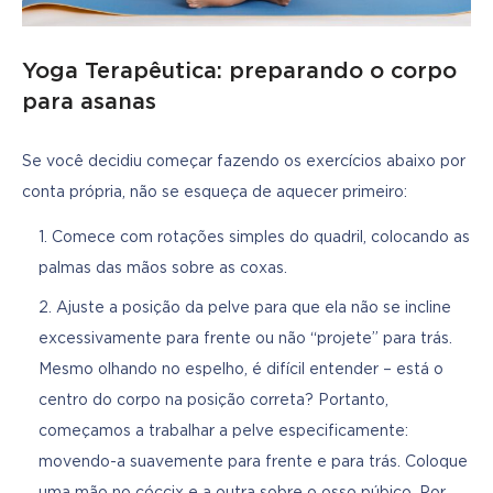
Yoga Terapêutica: preparando o corpo
para asanas
Se você decidiu começar fazendo os exercícios abaixo por 
conta própria, não se esqueça de aquecer primeiro:
Comece com rotações simples do quadril, colocando as
palmas das mãos sobre as coxas.
Ajuste a posição da pelve para que ela não se incline
excessivamente para frente ou não “projete” para trás.
Mesmo olhando no espelho, é difícil entender – está o
centro do corpo na posição correta? Portanto,
começamos a trabalhar a pelve especificamente:
movendo-a suavemente para frente e para trás. Coloque
uma mão no cóccix e a outra sobre o osso púbico. Por