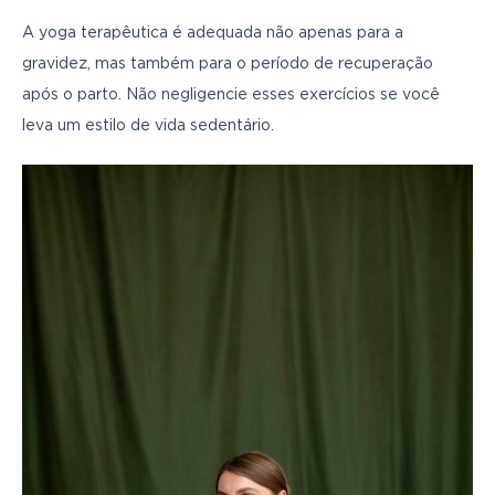
A yoga terapêutica é adequada não apenas para a 
gravidez, mas também para o período de recuperação 
após o parto. Não negligencie esses exercícios se você 
leva um estilo de vida sedentário.