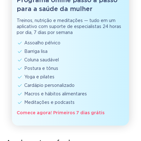
Programa online passo a passo
para a saúde da mulher
Treinos, nutrição e meditações — tudo em um
aplicativo com suporte de especialistas 24 horas
por dia, 7 dias por semana
Assoalho pélvico
Barriga lisa
Coluna saudável
Postura e tônus
Yoga e pilates
Cardápio personalizado
Macros e hábitos alimentares
Meditações e podcasts
Comece agora! Primeiros 7 dias grátis