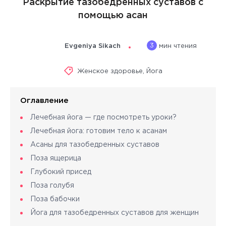
Раскрытие тазобедренных суставов с
помощью асан
3
Evgeniya Sikach
мин чтения
Женское здоровье
,
Йога
Оглавление
Лечебная йога — где посмотреть уроки?
Лечебная йога: готовим тело к асанам
Асаны для тазобедренных суставов
Поза ящерица
Глубокий присед
Поза голубя
Поза бабочки
Йога для тазобедренных суставов для женщин