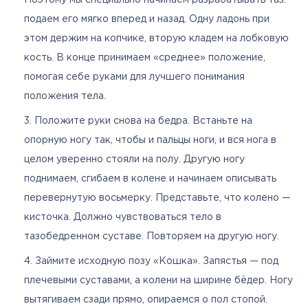
подаем его мягко вперед и назад. Одну ладонь при
этом держим на копчике, вторую кладем на лобковую
кость. В конце принимаем «среднее» положение,
помогая себе руками для лучшего понимания
положения тела.
Положите руки снова на бедра. Встаньте на
опорную ногу так, чтобы и пальцы ноги, и вся нога в
целом уверенно стояли на полу. Другую ногу
поднимаем, сгибаем в колене и начинаем описывать
перевернутую восьмерку. Представьте, что колено —
кисточка. Должно чувствоваться тело в
тазобедренном суставе. Повторяем на другую ногу.
Займите исходную позу «Кошка». Запястья — под
плечевыми суставами, а колени на ширине бёдер. Ногу
вытягиваем сзади прямо, опираемся о пол стопой.