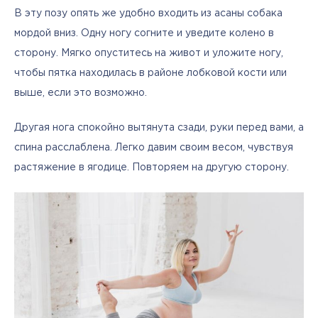
В эту позу опять же удобно входить из асаны собака 
мордой вниз. Одну ногу согните и уведите колено в 
сторону. Мягко опуститесь на живот и уложите ногу, 
чтобы пятка находилась в районе лобковой кости или 
выше, если это возможно.
Другая нога спокойно вытянута сзади, руки перед вами, а 
спина расслаблена. Легко давим своим весом, чувствуя 
растяжение в ягодице. Повторяем на другую сторону.