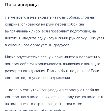
Поза ящерица
Легче всего в нее входить из позы собаки: стоя на 
коврике, опираемся на руки перед собой (на 
выпрямленных либо, если позволяет подготовка, на 
локтях. Выведите одну ногу к линии рук сбоку. Согнутая 
в колене нога образует 90 градусов.
Мягко опуститесь в асану и привыкните к положению, 
помогая себе синхронизировать движения с помощью 
размеренного дыхания. Больно быть не должно! Если 
комфортно, то усложняем движения:
— колено согнутой ноги уводим в сторону от себя до 
комфортного положения, если не получается положить 
на пол — ничего страшного, остаемся с тем 