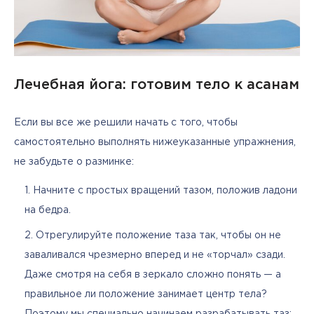
Лечебная йога: готовим тело к асанам
Если вы все же решили начать с того, чтобы 
самостоятельно выполнять нижеуказанные упражнения, 
не забудьте о разминке:
Начните с простых вращений тазом, положив ладони
на бедра.
Отрегулируйте положение таза так, чтобы он не
заваливался чрезмерно вперед и не «торчал» сзади.
Даже смотря на себя в зеркало сложно понять — а
правильное ли положение занимает центр тела?
Поэтому мы специально начинаем разрабатывать таз: