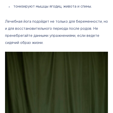
тонизируют мышцы ягодиц, живота и спины.
Лечебная йога подойдет не только для беременности, но 
и для восстановительного периода после родов. Не 
пренебрегайте данными упражнениями, если ведете 
сидячий образ жизни.