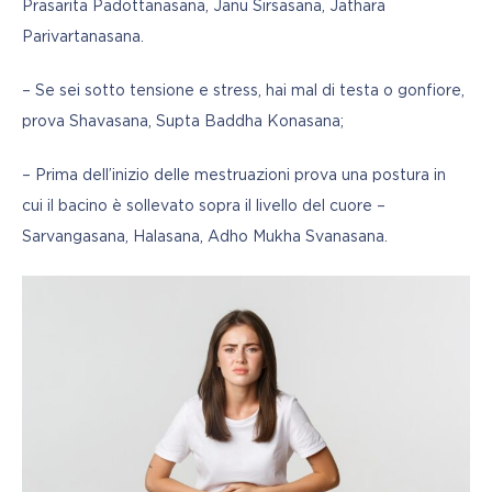
Prasarita Padottanasana, Janu Sirsasana, Jathara 
Parivartanasana.
– Se sei sotto tensione e stress, hai mal di testa o gonfiore, 
prova Shavasana, Supta Baddha Konasana;
– Prima dell’inizio delle mestruazioni prova una postura in 
cui il bacino è sollevato sopra il livello del cuore – 
Sarvangasana, Halasana, Adho Mukha Svanasana.