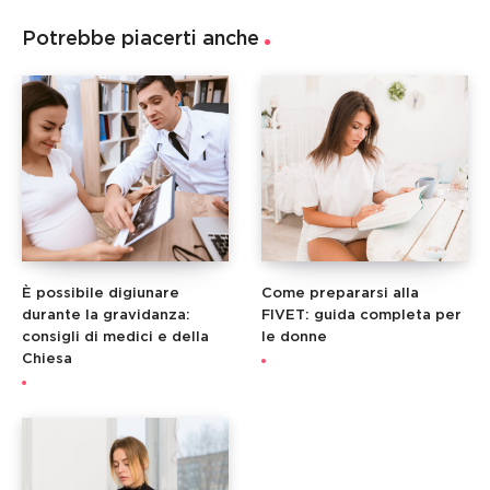
Potrebbe piacerti anche
È possibile digiunare
Come prepararsi alla
durante la gravidanza:
FIVET: guida completa per
consigli di medici e della
le donne
Chiesa