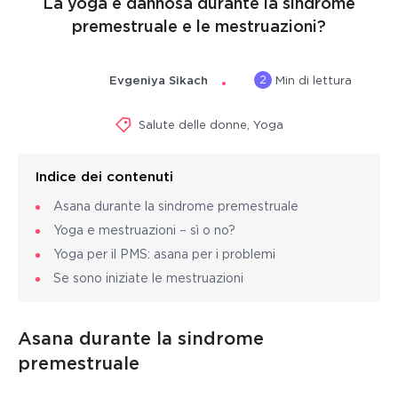
La yoga è dannosa durante la sindrome
premestruale e le mestruazioni?
2
Evgeniya Sikach
Min di lettura
Salute delle donne
,
Yoga
Indice dei contenuti
Asana durante la sindrome premestruale
Yoga e mestruazioni – sì o no?
Yoga per il PMS: asana per i problemi
Se sono iniziate le mestruazioni
Asana durante la sindrome
premestruale