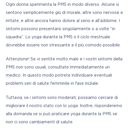
Ogni donna sperimenta la PMS in modo diverso. Alcune si 
sentono semplicemente giù di morale, altre sono nervose e 
irritate, e altre ancora hanno dolore al seno e all’addome. I 
sintomi possono presentarsi singolarmente o a volte “in 
squadra”. Lo yoga durante la PMS o il ciclo mestruale 
dovrebbe essere non stressante e il più comodo possibile.
Attenzione! Se vi sentite molto male e i vostri sintomi della 
PMS non sono usuali, consultate immediatamente un 
medico. In questo modo potrete individuare eventuali 
problemi seri di salute femminile in fase iniziale.
Tuttavia, se i sintomi sono moderati, possiamo cercare di 
migliorare il nostro stato con lo yoga. Inoltre, risponderemo 
alla domanda se si può praticare yoga durante la PMS se 
non ci sono cambiamenti di salute.