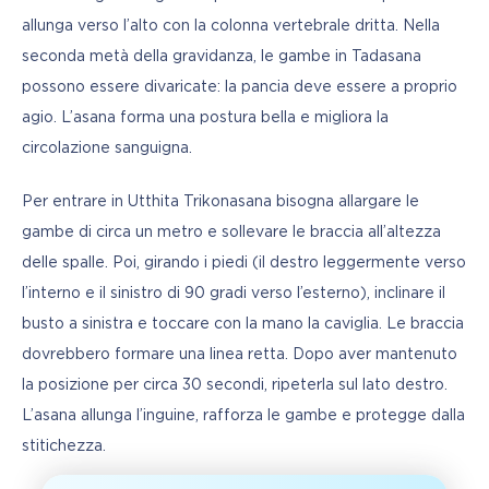
allunga verso l’alto con la colonna vertebrale dritta. Nella 
seconda metà della gravidanza, le gambe in Tadasana 
possono essere divaricate: la pancia deve essere a proprio 
agio. L’asana forma una postura bella e migliora la 
circolazione sanguigna.
Per entrare in Utthita Trikonasana bisogna allargare le 
gambe di circa un metro e sollevare le braccia all’altezza 
delle spalle. Poi, girando i piedi (il destro leggermente verso 
l’interno e il sinistro di 90 gradi verso l’esterno), inclinare il 
busto a sinistra e toccare con la mano la caviglia. Le braccia 
dovrebbero formare una linea retta. Dopo aver mantenuto 
la posizione per circa 30 secondi, ripeterla sul lato destro. 
L’asana allunga l’inguine, rafforza le gambe e protegge dalla 
stitichezza.