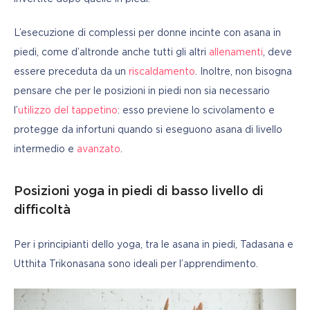
L’esecuzione di complessi per donne incinte con asana in 
piedi, come d’altronde anche tutti gli altri 
allenamenti
, deve 
essere preceduta da un 
riscaldamento
. Inoltre, non bisogna 
pensare che per le posizioni in piedi non sia necessario 
l’
utilizzo del tappetino
: esso previene lo scivolamento e 
protegge da infortuni quando si eseguono asana di livello 
intermedio e 
avanzato
.
Posizioni yoga in piedi di basso livello di
difficoltà
Per i principianti dello yoga, tra le asana in piedi, Tadasana e 
Utthita Trikonasana sono ideali per l’apprendimento.