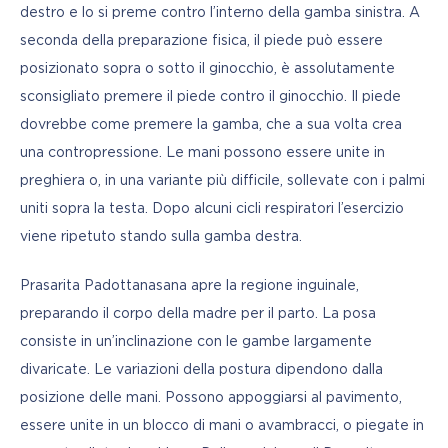
destro e lo si preme contro l’interno della gamba sinistra. A 
seconda della preparazione fisica, il piede può essere 
posizionato sopra o sotto il ginocchio, è assolutamente 
sconsigliato premere il piede contro il ginocchio. Il piede 
dovrebbe come premere la gamba, che a sua volta crea 
una contropressione. Le mani possono essere unite in 
preghiera o, in una variante più difficile, sollevate con i palmi 
uniti sopra la testa. Dopo alcuni cicli respiratori l’esercizio 
viene ripetuto stando sulla gamba destra.
Prasarita Padottanasana apre la regione inguinale, 
preparando il corpo della madre per il parto. La posa 
consiste in un’inclinazione con le gambe largamente 
divaricate. Le variazioni della postura dipendono dalla 
posizione delle mani. Possono appoggiarsi al pavimento, 
essere unite in un blocco di mani o avambracci, o piegate in 