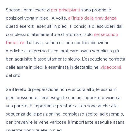
Spesso i primi esercizi 
per principianti
 sono proprio le 
posizioni yoga in piedi. A volte, 
all’inizio della gravidanza
,
questi esercizi, eseguiti in piedi, si consiglia di escluderli dai 
complessi di allenamento e di ritornarci solo 
nel secondo 
trimestre
. Tuttavia, se non ci sono controindicazioni 
mediche all’esercizio fisico, praticare asana semplici o già 
ben acquisite è assolutamente sicuro. L’esecuzione corretta 
delle asana in piedi è esaminata in dettaglio nei 
videocorsi
del sito.
Se il livello di preparazione non è ancora alto, le asana in 
piedi possono essere eseguite con un supporto o vicino a 
una parete. È importante prestare attenzione anche alla 
sequenza delle posizioni nel complesso scelto: ad esempio, 
per prevenire le vene varicose è importante eseguire asana 
invertite dopo quelle in piedi.