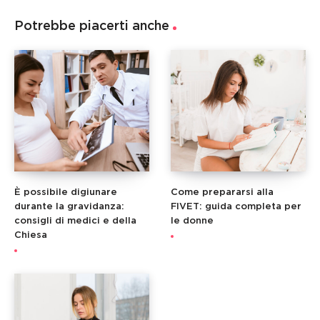
Potrebbe piacerti anche
È possibile digiunare
Come prepararsi alla
durante la gravidanza:
FIVET: guida completa per
consigli di medici e della
le donne
Chiesa