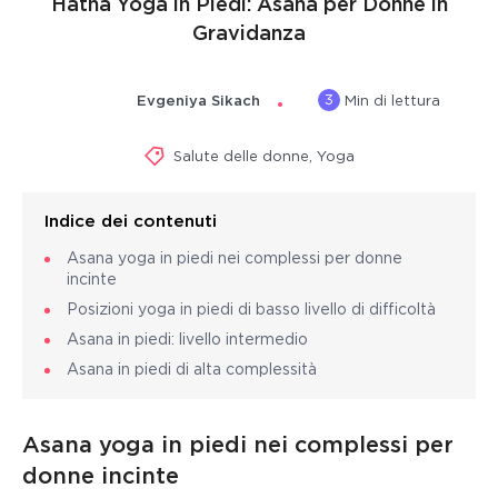
Hatha Yoga in Piedi: Asana per Donne in
Gravidanza
3
Evgeniya Sikach
Min di lettura
Salute delle donne
,
Yoga
Indice dei contenuti
Asana yoga in piedi nei complessi per donne
incinte
Posizioni yoga in piedi di basso livello di difficoltà
Asana in piedi: livello intermedio
Asana in piedi di alta complessità
Asana yoga in piedi nei complessi per
donne incinte