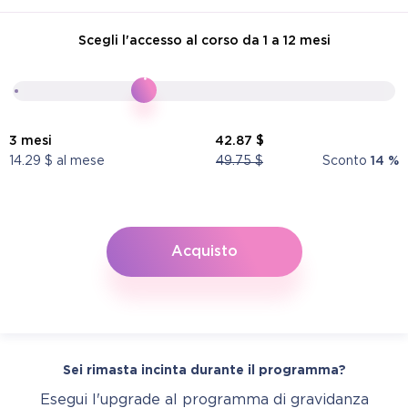
Scegli l'accesso al corso da 1 a 12 mesi
3
mesi
42.87
$
14.29
$ al mese
49.75
$
Sconto
14
%
Acquisto
Sei rimasta incinta durante il programma?
Esegui l'upgrade al programma di gravidanza