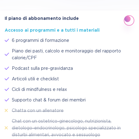
Il piano di abbonamento include
Accesso ai programmi e a tutti i materiali
6 programmi di formazione
Piano dei pasti, calcolo e monitoraggio del rapporto
calorie/CPF
Podcast sulla pre-gravidanza
Articoli utili e checklist
Cicli di mindfulness e relax
Supporto chat & forum dei membri
Chatta con un allenatore
Chat con un ostetrico-ginecologo, nutrizionista,
dietologo-endocrinologo, psicologo specializzato in
disturbi alimentari, avvocato e sessuologo