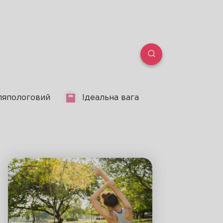
ляпологовий
Ідеальна вага