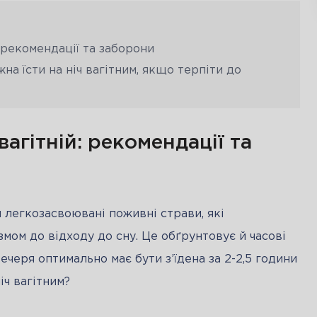
: рекомендації та заборони
а їсти на ніч вагітним, якщо терпіти до
вагітній: рекомендації та
легкозасвоювані поживні страви, які 
мом до відходу до сну. Це обґрунтовує й часові 
ечеря оптимально має бути з’їдена за 2-2,5 години 
іч вагітним?