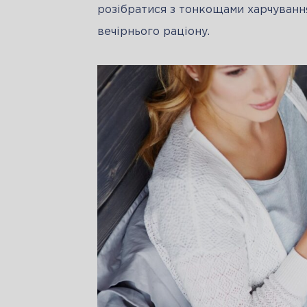
розібратися з тонкощами харчування
вечірнього раціону.