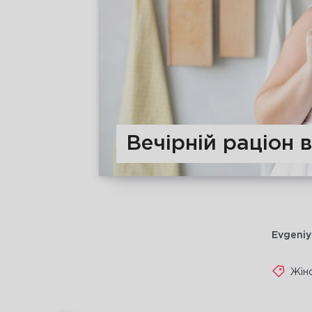
Вечірній раціон в
Evgeniy
Жін