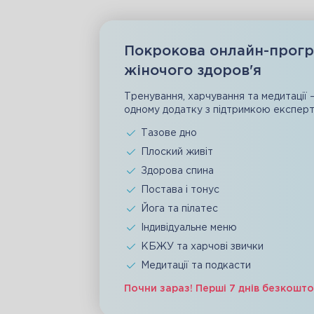
Покрокова онлайн-прогр
жіночого здоров'я
Тренування, харчування та медитації 
одному додатку з підтримкою експерт
Тазове дно
Плоский живіт
Здорова спина
Постава і тонус
Йога та пілатес
Індивідуальне меню
КБЖУ та харчові звички
Медитації та подкасти
Почни зараз! Перші 7 днів безкошт