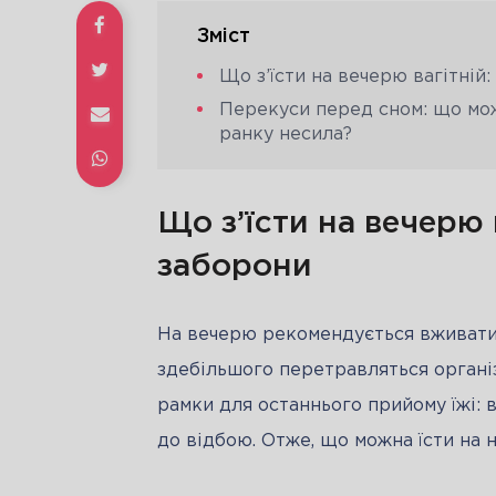
Зміст
Що з’їсти на вечерю вагітній
Перекуси перед сном: що можн
ранку несила?
Що з’їсти на вечерю 
заборони
На вечерю рекомендується вживати 
здебільшого перетравляться організ
рамки для останнього прийому їжі: в
до відбою. Отже, що можна їсти на н