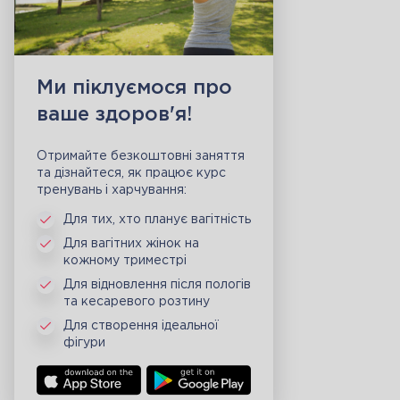
Ми піклуємося про
ваше здоров'я!
Отримайте безкоштовні заняття
та дізнайтеся, як працює курс
тренувань і харчування:
Для тих, хто планує вагітність
Для вагітних жінок на
кожному триместрі
Для відновлення після пологів
та кесаревого розтину
Для створення ідеальної
фігури