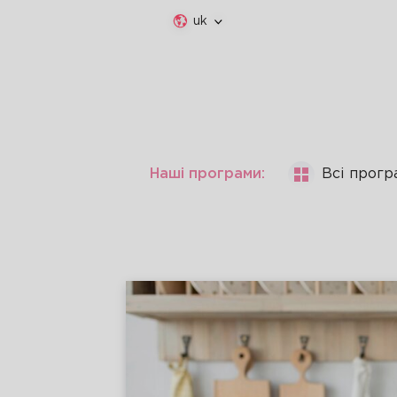
uk
Наші програми:
Всі прогр