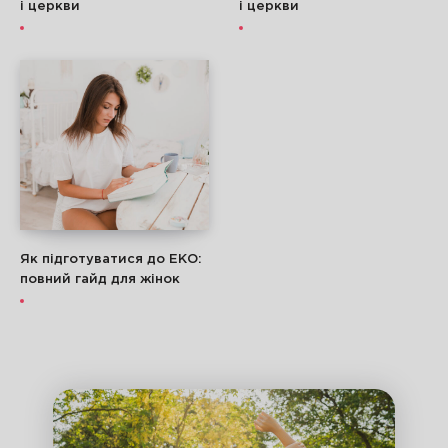
і церкви
і церкви
Як підготуватися до ЕКО:
повний гайд для жінок