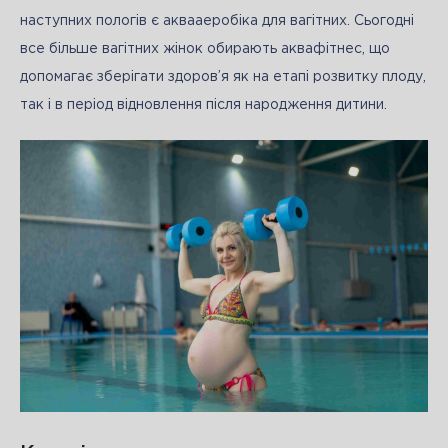
наступних пологів є аквааеробіка для вагітних. Сьогодні 
все більше вагітних жінок обирають аквафітнес, що 
допомагає зберігати здоров’я як на етапі розвитку плоду, 
так і в період відновлення після народження дитини.