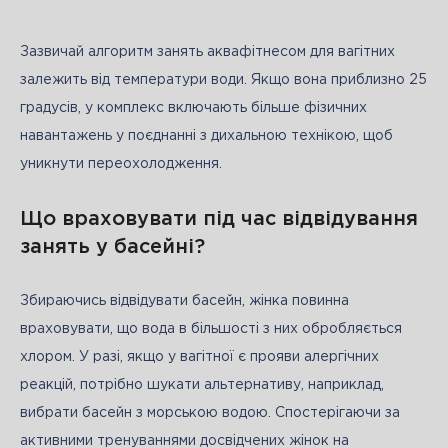
Зазвичай алгоритм занять аквафітнесом для вагітних 
залежить від температури води. Якщо вона приблизно 25 
градусів, у комплекс включають більше фізичних 
навантажень у поєднанні з дихальною технікою, щоб 
уникнути переохолодження.
Що враховувати під час відвідування
занять у басейні?
Збираючись відвідувати басейн, жінка повинна 
враховувати, що вода в більшості з них обробляється 
хлором. У разі, якщо у вагітної є прояви алергічних 
реакцій, потрібно шукати альтернативу, наприклад, 
вибрати басейн з морською водою. Спостерігаючи за 
активними тренуваннями досвідчених жінок на 