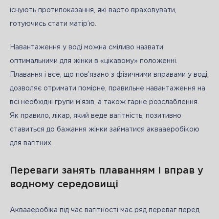
існують протипоказання, які варто враховувати, 
готуючись стати матір’ю. 
Навантаження у воді можна сміливо назвати 
оптимальними для жінки в «цікавому» положенні. 
Плавання і все, що пов’язано з фізичними вправами у воді, 
дозволяє отримати помірне, правильне навантаження на 
всі необхідні групи м’язів, а також гарне розслаблення. 
Як правило, лікар, який веде вагітність, позитивно 
ставиться до бажання жінки займатися аквааеробікою 
для вагітних.
Переваги занять плаванням і вправ у
водному середовищі
Аквааеробіка під час вагітності має ряд переваг перед 