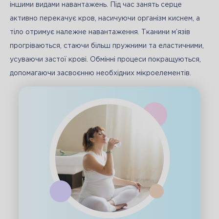
іншими видами навантажень. Під час занять серце 
активно перекачує кров, насичуючи організм киснем, а 
тіло отримує належне навантаження. Тканини м’язів 
прогріваються, стаючи більш пружними та еластичними, 
усуваючи застої крові. Обмінні процеси покращуються, 
допомагаючи засвоєнню необхідних мікроелементів. 