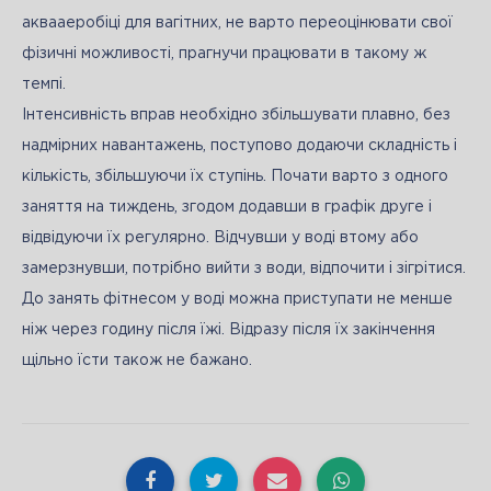
аквааеробіці для вагітних, не варто переоцінювати свої 
фізичні можливості, прагнучи працювати в такому ж 
темпі. 
Інтенсивність вправ необхідно збільшувати плавно, без 
надмірних навантажень, поступово додаючи складність і 
кількість, збільшуючи їх ступінь. Почати варто з одного 
заняття на тиждень, згодом додавши в графік друге і 
відвідуючи їх регулярно. Відчувши у воді втому або 
замерзнувши, потрібно вийти з води, відпочити і зігрітися. 
До занять фітнесом у воді можна приступати не менше 
ніж через годину після їжі. Відразу після їх закінчення 
щільно їсти також не бажано.