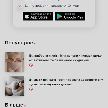
Для створення ідеальної фігури
Популярне
Як прибрати живіт після пологів – поради щодо
ефективного та безпечного схуднення
Як спати при вагітності - правила здорового сну
під час виношування дитини
Більше