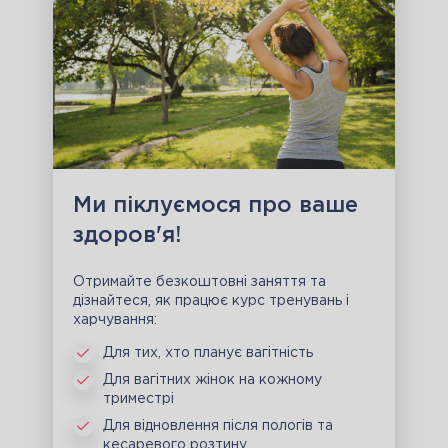
Ми піклуємося про ваше
здоров'я!
Отримайте безкоштовні заняття та
дізнайтеся, як працює курс тренувань і
харчування:
Для тих, хто планує вагітність
Для вагітних жінок на кожному
триместрі
Для відновлення після пологів та
кесаревого розтину