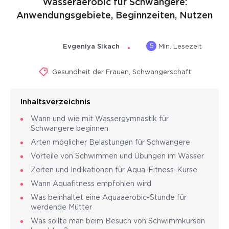
Wasseraerobic für Schwangere:
Anwendungsgebiete, Beginnzeiten, Nutzen
5
Evgeniya Sikach
Min. Lesezeit
Gesundheit der Frauen
,
Schwangerschaft
Inhaltsverzeichnis
Wann und wie mit Wassergymnastik für
Schwangere beginnen
Arten möglicher Belastungen für Schwangere
Vorteile von Schwimmen und Übungen im Wasser
Zeiten und Indikationen für Aqua-Fitness-Kurse
Wann Aquafitness empfohlen wird
Was beinhaltet eine Aquaaerobic-Stunde für
werdende Mütter
Was sollte man beim Besuch von Schwimmkursen