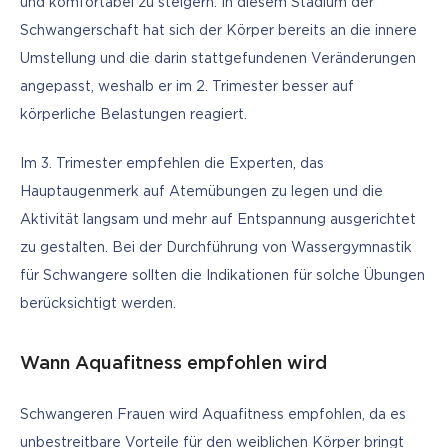
und komfortabel zu steigern. In diesem Stadium der 
Schwangerschaft hat sich der Körper bereits an die innere 
Umstellung und die darin stattgefundenen Veränderungen 
angepasst, weshalb er im 2. Trimester besser auf 
körperliche Belastungen reagiert. 
Im 3. Trimester empfehlen die Experten, das 
Hauptaugenmerk auf Atemübungen zu legen und die 
Aktivität langsam und mehr auf Entspannung ausgerichtet 
zu gestalten. Bei der Durchführung von Wassergymnastik 
für Schwangere sollten die Indikationen für solche Übungen 
berücksichtigt werden.
Wann Aquafitness empfohlen wird
Schwangeren Frauen wird Aquafitness empfohlen, da es 
unbestreitbare Vorteile für den weiblichen Körper bringt 