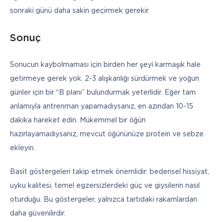
sonraki günü daha sakin geçirmek gerekir.
Sonuç
Sonucun kaybolmaması için birden her şeyi karmaşık hale 
getirmeye gerek yok. 2-3 alışkanlığı sürdürmek ve yoğun 
günler için bir “B planı” bulundurmak yeterlidir. Eğer tam 
anlamıyla antrenman yapamadıysanız, en azından 10-15 
dakika hareket edin. Mükemmel bir öğün 
hazırlayamadıysanız, mevcut öğününüze protein ve sebze 
ekleyin.
Basit göstergeleri takip etmek önemlidir: bedensel hissiyat, 
uyku kalitesi, temel egzersizlerdeki güç ve giysilerin nasıl 
oturduğu. Bu göstergeler, yalnızca tartıdaki rakamlardan 
daha güvenilirdir.