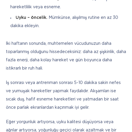
hareketlilik veya esneme.
Uyku – öncelik.
Mümkünse, alışılmış rutine en az 30
dakika ekleyin.
İki haftanın sonunda, muhtemelen vücudunuzun daha 
toparlanmış olduğunu hissedeceksiniz: daha az şişkinlik, daha 
fazla enerji, daha kolay hareket ve gün boyunca daha 
istikrarlı bir ruh hali.
İş sonrası veya antrenman sonrası 5-10 dakika sakin nefes 
ve yumuşak hareketler yapmak faydalıdır. Akşamları ise 
sıcak duş, hafif esneme hareketleri ve yatmadan bir saat 
önce parlak ekranlardan kaçınmak iyi gelir.
Eğer yorgunluk artıyorsa, uyku kalitesi düşüyorsa veya 
ağrılar artıyorsa, yoğunluğu geçici olarak azaltmak ve bir 