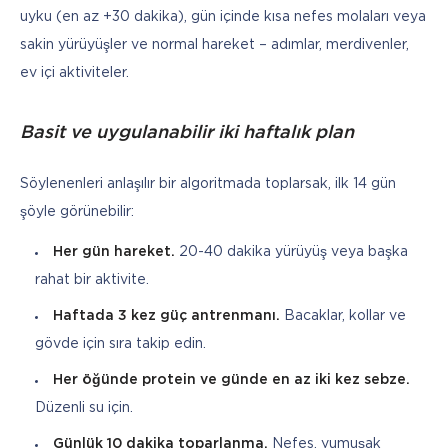
uyku (en az +30 dakika), gün içinde kısa nefes molaları veya 
sakin yürüyüşler ve normal hareket – adımlar, merdivenler, 
ev içi aktiviteler.
Basit ve uygulanabilir iki haftalık plan
Söylenenleri anlaşılır bir algoritmada toplarsak, ilk 14 gün 
şöyle görünebilir:
Her gün hareket.
20-40 dakika yürüyüş veya başka
rahat bir aktivite.
Haftada 3 kez güç antrenmanı.
Bacaklar, kollar ve
gövde için sıra takip edin.
Her öğünde protein ve günde en az iki kez sebze.
Düzenli su için.
Günlük 10 dakika toparlanma.
Nefes, yumuşak