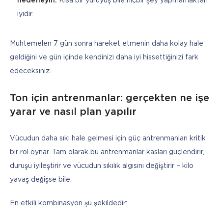
hedefleyin.
Kısa bir yürüyüş bile hiçbir şey yapmamaktan
iyidir.
Muhtemelen 7 gün sonra hareket etmenin daha kolay hale 
geldiğini ve gün içinde kendinizi daha iyi hissettiğinizi fark 
edeceksiniz.
Ton için antrenmanlar: gerçekten ne işe
yarar ve nasıl plan yapılır
Vücudun daha sıkı hale gelmesi için güç antrenmanları kritik 
bir rol oynar. Tam olarak bu antrenmanlar kasları güçlendirir, 
duruşu iyileştirir ve vücudun sıkılık algısını değiştirir – kilo 
yavaş değişse bile.
En etkili kombinasyon şu şekildedir: