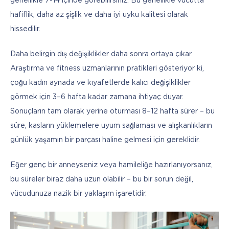
genellikle 7-14 içinde görebilirsiniz. Bu genellikle vücutta 
hafiflik, daha az şişlik ve daha iyi uyku kalitesi olarak 
hissedilir.
Daha belirgin dış değişiklikler daha sonra ortaya çıkar. 
Araştırma ve fitness uzmanlarının pratikleri gösteriyor ki, 
çoğu kadın aynada ve kıyafetlerde kalıcı değişiklikler 
görmek için 3–6 hafta kadar zamana ihtiyaç duyar. 
Sonuçların tam olarak yerine oturması 8–12 hafta sürer – bu 
süre, kasların yüklemelere uyum sağlaması ve alışkanlıkların 
günlük yaşamın bir parçası haline gelmesi için gereklidir.
Eğer genç bir anneyseniz veya hamileliğe hazırlanıyorsanız, 
bu süreler biraz daha uzun olabilir – bu bir sorun değil, 
vücudunuza nazik bir yaklaşım işaretidir.