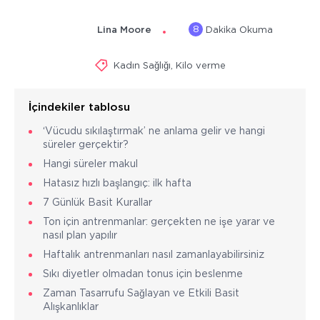
8
Lina Moore
Dakika Okuma
Kadın Sağlığı
,
Kilo verme
İçindekiler tablosu
‘Vücudu sıkılaştırmak’ ne anlama gelir ve hangi
süreler gerçektir?
Hangi süreler makul
Hatasız hızlı başlangıç: ilk hafta
7 Günlük Basit Kurallar
Ton için antrenmanlar: gerçekten ne işe yarar ve
nasıl plan yapılır
Haftalık antrenmanları nasıl zamanlayabilirsiniz
Sıkı diyetler olmadan tonus için beslenme
Zaman Tasarrufu Sağlayan ve Etkili Basit
Alışkanlıklar