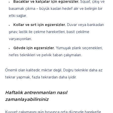
Bacaklar ve kalçalar için egzersizler.
Squat, çıkış ve
basamak çıkma – büyük kasları hedef alır ve belirgin bir
etki sağlar.
Kollar ve sırt için egzersizler.
Duvar veya bankadan
şınav, lastik ile çekme hareketleri, basit çekilme
varyasyonları.
Gövde için egzersizler.
Yumuşak plank seçenekleri,
nefes teknikleri ve pelvik taban çalışmaları.
Önemli olan kalitedir, miktar değil. Doğru teknikle daha az 
tekrar yapmak, fazla tekrardan daha iyidir.
Haftalık antrenmanları nasıl
zamanlayabilirsiniz
Kuvvet çalışmasını gün boyunca orta düzeyde hareketle 