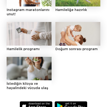
Instagram maratonlarını
Hamileliğe hazırlık
unut!
Hamilelik programı
Doğum sonrası program
İstediğin kiloya ve
hayalindeki vücuda ulaş