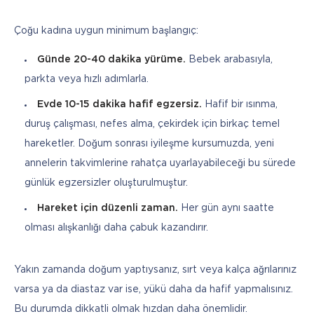
Çoğu kadına uygun minimum başlangıç:
Günde 20-40 dakika yürüme.
Bebek arabasıyla,
parkta veya hızlı adımlarla.
Evde 10-15 dakika hafif egzersiz.
Hafif bir ısınma,
duruş çalışması, nefes alma, çekirdek için birkaç temel
hareketler. Doğum sonrası iyileşme kursumuzda, yeni
annelerin takvimlerine rahatça uyarlayabileceği bu sürede
günlük egzersizler oluşturulmuştur.
Hareket için düzenli zaman.
Her gün aynı saatte
olması alışkanlığı daha çabuk kazandırır.
Yakın zamanda doğum yaptıysanız, sırt veya kalça ağrılarınız 
varsa ya da diastaz var ise, yükü daha da hafif yapmalısınız. 
Bu durumda dikkatli olmak hızdan daha önemlidir.