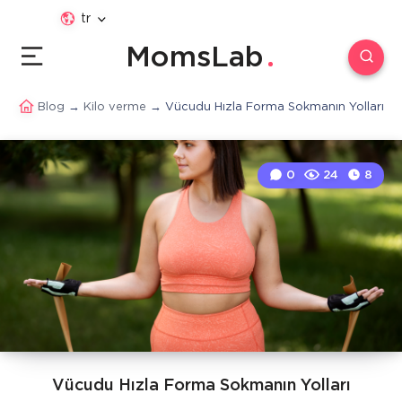
tr
MomsLab
Blog
→
Kilo verme
→
Vücudu Hızla Forma Sokmanın Yolları
0
24
8
Vücudu Hızla Forma Sokmanın Yolları