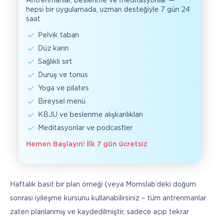
Antrenmanlar, beslenme ve meditasyonlar —
hepsi bir uygulamada, uzman desteğiyle 7 gün 24
saat
Pelvik taban
Düz karın
Sağlıklı sırt
Duruş ve tonus
Yoga ve pilates
Bireysel menü
KBJU ve beslenme alışkanlıkları
Meditasyonlar ve podcastler
Hemen Başlayın! İlk 7 gün ücretsiz
Haftalık basit bir plan örneği (veya Momslab’deki doğum 
sonrası iyileşme kursunu kullanabilirsiniz – tüm antrenmanlar 
zaten planlanmış ve kaydedilmiştir, sadece açıp tekrar 