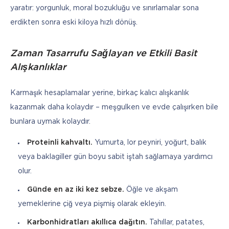
yaratır: yorgunluk, moral bozukluğu ve sınırlamalar sona 
erdikten sonra eski kiloya hızlı dönüş.
Zaman Tasarrufu Sağlayan ve Etkili Basit
Alışkanlıklar
Karmaşık hesaplamalar yerine, birkaç kalıcı alışkanlık 
kazanmak daha kolaydır – meşgulken ve evde çalışırken bile 
bunlara uymak kolaydır.
Proteinli kahvaltı.
Yumurta, lor peyniri, yoğurt, balık
veya baklagiller gün boyu sabit iştah sağlamaya yardımcı
olur.
Günde en az iki kez sebze.
Öğle ve akşam
yemeklerine çiğ veya pişmiş olarak ekleyin.
Karbonhidratları akıllıca dağıtın.
Tahıllar, patates,