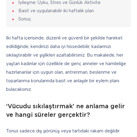
İyileşme: Uyku, Stres ve Günlük Aktivite
Basit ve uygulanabilir iki haftalık plan
Sonuç
İki hafta içerisinde, düzenli ve güvenli bir şekilde hareket 
edildiğinde, kendinizi daha iyi hissedebilir, kaslarınızı 
sıkılaştırabilir ve şişlikleri azaltabilirsiniz. Bu makalede, her 
yaştan kadınlar için özellikle de genç anneler ve hamileliğe 
hazırlananlar için uygun olan, antrenman, beslenme ve 
toparlanma konularında basit ve anlaşılır bir eylem planı 
bulacaksınız.
‘Vücudu sıkılaştırmak’ ne anlama gelir
ve hangi süreler gerçektir?
Tonus sadece dış görünüş veya tartıdaki rakam değildir. 