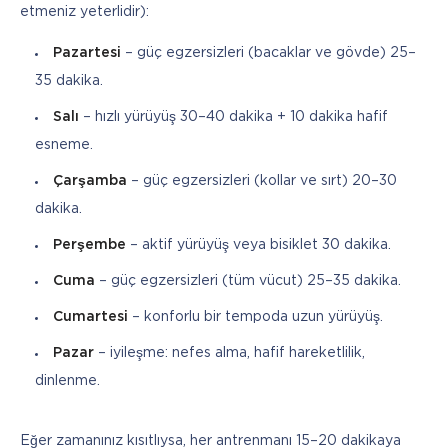
etmeniz yeterlidir):
Pazartesi
– güç egzersizleri (bacaklar ve gövde) 25–
35 dakika.
Salı
– hızlı yürüyüş 30–40 dakika + 10 dakika hafif
esneme.
Çarşamba
– güç egzersizleri (kollar ve sırt) 20–30
dakika.
Perşembe
– aktif yürüyüş veya bisiklet 30 dakika.
Cuma
– güç egzersizleri (tüm vücut) 25–35 dakika.
Cumartesi
– konforlu bir tempoda uzun yürüyüş.
Pazar
– iyileşme: nefes alma, hafif hareketlilik,
dinlenme.
Eğer zamanınız kısıtlıysa, her antrenmanı 15–20 dakikaya 