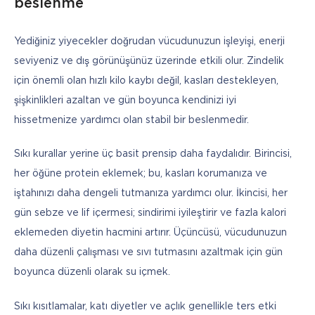
beslenme
Yediğiniz yiyecekler doğrudan vücudunuzun işleyişi, enerji 
seviyeniz ve dış görünüşünüz üzerinde etkili olur. Zindelik 
için önemli olan hızlı kilo kaybı değil, kasları destekleyen, 
şişkinlikleri azaltan ve gün boyunca kendinizi iyi 
hissetmenize yardımcı olan stabil bir beslenmedir.
Sıkı kurallar yerine üç basit prensip daha faydalıdır. Birincisi, 
her öğüne protein eklemek; bu, kasları korumanıza ve 
iştahınızı daha dengeli tutmanıza yardımcı olur. İkincisi, her 
gün sebze ve lif içermesi; sindirimi iyileştirir ve fazla kalori 
eklemeden diyetin hacmini artırır. Üçüncüsü, vücudunuzun 
daha düzenli çalışması ve sıvı tutmasını azaltmak için gün 
boyunca düzenli olarak su içmek.
Sıkı kısıtlamalar, katı diyetler ve açlık genellikle ters etki 