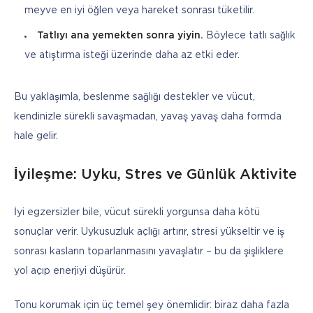
meyve en iyi öğlen veya hareket sonrası tüketilir.
Tatlıyı ana yemekten sonra yiyin.
Böylece tatlı sağlık
ve atıştırma isteği üzerinde daha az etki eder.
Bu yaklaşımla, beslenme sağlığı destekler ve vücut, 
kendinizle sürekli savaşmadan, yavaş yavaş daha formda 
hale gelir.
İyileşme: Uyku, Stres ve Günlük Aktivite
İyi egzersizler bile, vücut sürekli yorgunsa daha kötü 
sonuçlar verir. Uykusuzluk açlığı artırır, stresi yükseltir ve iş 
sonrası kasların toparlanmasını yavaşlatır – bu da şişliklere 
yol açıp enerjiyi düşürür.
Tonu korumak için üç temel şey önemlidir: biraz daha fazla 