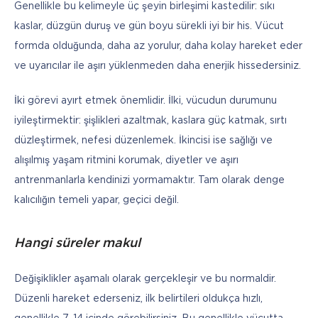
Genellikle bu kelimeyle üç şeyin birleşimi kastedilir: sıkı 
kaslar, düzgün duruş ve gün boyu sürekli iyi bir his. Vücut 
formda olduğunda, daha az yorulur, daha kolay hareket eder 
ve uyarıcılar ile aşırı yüklenmeden daha enerjik hissedersiniz.
İki görevi ayırt etmek önemlidir. İlki, vücudun durumunu 
iyileştirmektir: şişlikleri azaltmak, kaslara güç katmak, sırtı 
düzleştirmek, nefesi düzenlemek. İkincisi ise sağlığı ve 
alışılmış yaşam ritmini korumak, diyetler ve aşırı 
antrenmanlarla kendinizi yormamaktır. Tam olarak denge 
kalıcılığın temeli yapar, geçici değil.
Hangi süreler makul
Değişiklikler aşamalı olarak gerçekleşir ve bu normaldir. 
Düzenli hareket ederseniz, ilk belirtileri oldukça hızlı, 