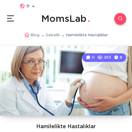
tr
MomsLab
Blog
→
Gebelik
→
Hamilelikte Hastalıklar
0
263
8
Hamilelikte Hastalıklar