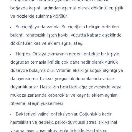
boğazda kaşıntı, ardından aşamalı olarak döküntüler, şişlik
ve gözlerde sulanma görülür.
Su çiçeği ya da variola. Su çiçeğinin belirgin belirtileri:
bulantı, rahatsızlık, iştah kaybı, vücutta kabarcık şeklinde
döküntüler, kas ve eklem ağrısı, ateş.
Herpes. Ortaya çıkmasının nedeni enfekte bir kişiyle
doğrudan temasla ilgilidir, çok daha nadir olarak günlük
düzeyde bulaşma olur. Vitamın eksikliği, soğuk algınlığı ya
da aşırı ısınma, fiziksel yorgunluk durumlarında virüse
duyarlılık artar. Hastalığın belirtileri: ağız çevresinde veya
mukoza zarlarında kabarcıklar ve kaşıntı, eklem ağrıları,
titreme, ateşin yükselmesi.
Bakteriyel vajinal enfeksiyonlar. Çoğunlukla kadın
hastalıkları ve gebelik, psiko-duygusal stres, sık vajinal
yıkama, aşırı cinsel aktivite ile ilişkilidir. Hastalık şu