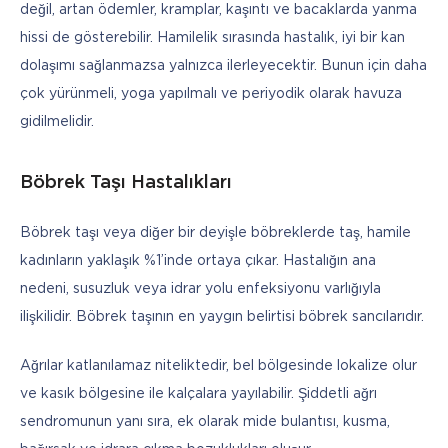
değil, artan ödemler, kramplar, kaşıntı ve bacaklarda yanma 
hissi de gösterebilir. Hamilelik sırasında hastalık, iyi bir kan 
dolaşımı sağlanmazsa yalnızca ilerleyecektir. Bunun için daha 
çok yürünmeli, yoga yapılmalı ve periyodik olarak havuza 
gidilmelidir. 
Böbrek Taşı Hastalıkları
Böbrek taşı veya diğer bir deyişle böbreklerde taş, hamile 
kadınların yaklaşık %1’inde ortaya çıkar. Hastalığın ana 
nedeni, susuzluk veya idrar yolu enfeksiyonu varlığıyla 
ilişkilidir. Böbrek taşının en yaygın belirtisi böbrek sancılarıdır. 
Ağrılar katlanılamaz niteliktedir, bel bölgesinde lokalize olur 
ve kasık bölgesine ile kalçalara yayılabilir. Şiddetli ağrı 
sendromunun yanı sıra, ek olarak mide bulantısı, kusma, 