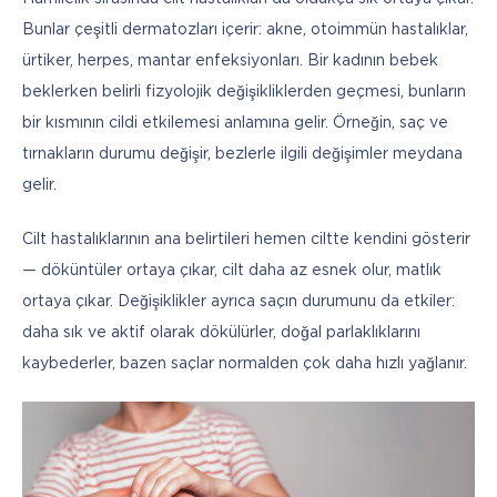
Bunlar çeşitli dermatozları içerir: akne, otoimmün hastalıklar, 
ürtiker, herpes, mantar enfeksiyonları. Bir kadının bebek 
beklerken belirli fizyolojik değişikliklerden geçmesi, bunların 
bir kısmının cildi etkilemesi anlamına gelir. Örneğin, saç ve 
tırnakların durumu değişir, bezlerle ilgili değişimler meydana 
gelir.
Cilt hastalıklarının ana belirtileri hemen ciltte kendini gösterir 
— döküntüler ortaya çıkar, cilt daha az esnek olur, matlık 
ortaya çıkar. Değişiklikler ayrıca saçın durumunu da etkiler: 
daha sık ve aktif olarak dökülürler, doğal parlaklıklarını 
kaybederler, bazen saçlar normalden çok daha hızlı yağlanır.