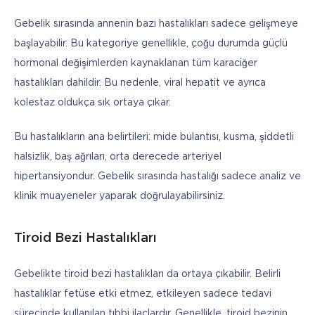
Gebelik sırasında annenin bazı hastalıkları sadece gelişmeye 
başlayabilir. Bu kategoriye genellikle, çoğu durumda güçlü 
hormonal değişimlerden kaynaklanan tüm karaciğer 
hastalıkları dahildir. Bu nedenle, viral hepatit ve ayrıca 
kolestaz oldukça sık ortaya çıkar. 
Bu hastalıkların ana belirtileri: mide bulantısı, kusma, şiddetli 
halsizlik, baş ağrıları, orta derecede arteriyel 
hipertansiyondur. Gebelik sırasında hastalığı sadece analiz ve 
klinik muayeneler yaparak doğrulayabilirsiniz. 
Tiroid Bezi Hastalıkları
Gebelikte tiroid bezi hastalıkları da ortaya çıkabilir. Belirli 
hastalıklar fetüse etki etmez, etkileyen sadece tedavi 
sürecinde kullanılan tıbbi ilaçlardır. Genellikle, tiroid bezinin 