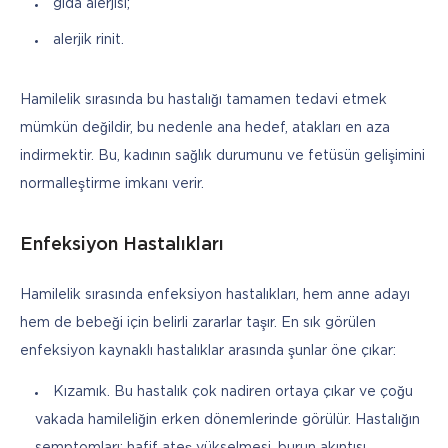
gıda alerjisi;
alerjik rinit.
Hamilelik sırasında bu hastalığı tamamen tedavi etmek 
mümkün değildir, bu nedenle ana hedef, atakları en aza 
indirmektir. Bu, kadının sağlık durumunu ve fetüsün gelişimini 
normalleştirme imkanı verir.
Enfeksiyon Hastalıkları
Hamilelik sırasında enfeksiyon hastalıkları, hem anne adayı 
hem de bebeği için belirli zararlar taşır. En sık görülen 
enfeksiyon kaynaklı hastalıklar arasında şunlar öne çıkar:
Kızamık. Bu hastalık çok nadiren ortaya çıkar ve çoğu
vakada hamileliğin erken dönemlerinde görülür. Hastalığın
semptomları: hafif ateş yükselmesi, burun akıntısı,