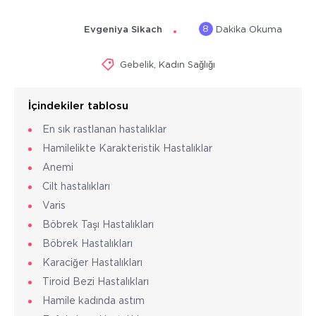
8
Evgeniya Sikach
Dakika Okuma
Gebelik
,
Kadın Sağlığı
İçindekiler tablosu
En sık rastlanan hastalıklar
Hamilelikte Karakteristik Hastalıklar
Anemi
Cilt hastalıkları
Varis
Böbrek Taşı Hastalıkları
Böbrek Hastalıkları
Karaciğer Hastalıkları
Tiroid Bezi Hastalıkları
Hamile kadında astım