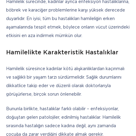
Hamilelik sürecinde, kadınlar ayrıca enfeksiyon hastalıklarına, 
böbrek ve karaciğer problemlerine karşı yüksek derecede 
duyarlıdır. En iyisi, tüm bu hastalıkları hamileliğin erken 
aşamalarında tespit etmek, böylece onların vücut üzerindeki 
etkisini en aza indirmek mümkün olur. 
Hamilelikte Karakteristik Hastalıklar
Hamilelik süresince kadınlar kötü alışkanlıklardan kaçınmalı 
ve sağlıklı bir yaşam tarzı sürdürmelidir. Sağlık durumlarını 
dikkatlice takip eder ve düzenli olarak doktorlarıyla 
görüşürlerse, birçok sorun önlenebilir. 
Bununla birlikte, hastalıklar farklı olabilir – enfeksiyonlar, 
doğuştan gelen patolojiler, edinilmiş hastalıklar. Hamilelik 
sırasında hastalığın sadece kadına değil, aynı zamanda 
çocuğa da zarar verdiğini dikkate almak gerekir.