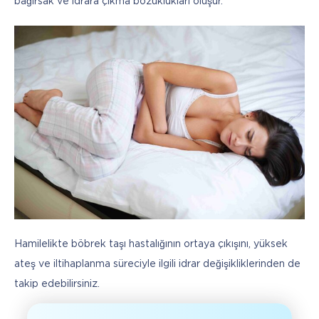
bağırsak ve idrara çıkma bozuklukları oluşur.
Hamilelikte böbrek taşı hastalığının ortaya çıkışını, yüksek 
ateş ve iltihaplanma süreciyle ilgili idrar değişikliklerinden de 
takip edebilirsiniz. 