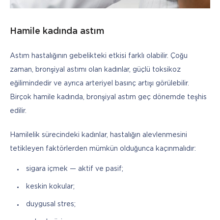
Hamile kadında astım
Astım hastalığının gebelikteki etkisi farklı olabilir. Çoğu 
zaman, bronşiyal astımı olan kadınlar, güçlü toksikoz 
eğilimindedir ve ayrıca arteriyel basınç artışı görülebilir. 
Birçok hamile kadında, bronşiyal astım geç dönemde teşhis 
edilir.
Hamilelik sürecindeki kadınlar, hastalığın alevlenmesini 
tetikleyen faktörlerden mümkün olduğunca kaçınmalıdır: 
sigara içmek — aktif ve pasif;
keskin kokular;
duygusal stres;