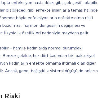
pkı enfeksiyon hastalıkları gibi, çok çeşitli olabilir. 
ar olabileceği gibi enfekte insanlarla temas halinde 
dönemde böyle enfeksiyonlarla enfekte olma riski 
nın bozulması, hormon dengesinin değişmesi ve 
n fizyolojik özellikleri nedeniyle meydana gelir. 
bilir – hamile kadınlarda normal durumdaki 
. Benzer şekilde, her dört kadından biri bakteriyel 
mayan kadınların enfekte olmama ihtimali olan diğer 
ir. Ancak, genel bağışıklık sistemi düşüşü de onların 
n Riski