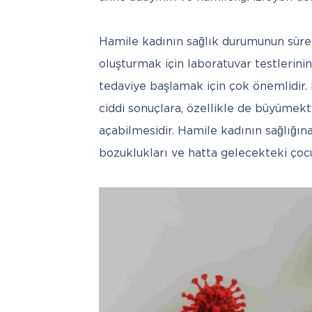
Hamile kadının sağlık durumunun sürekl
oluşturmak için laboratuvar testlerini
tedaviye başlamak için çok önemlidir. 
ciddi sonuçlara, özellikle de büyümekte
açabilmesidir. Hamile kadının sağlığına
bozuklukları ve hatta gelecekteki çocuğ