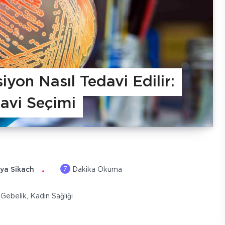
iyon Nasıl Tedavi Edilir:
edavi Seçimi
7
ya Sikach
Dakika Okuma
Gebelik
,
Kadın Sağlığı