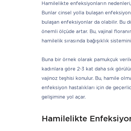
Hamilelikte enfeksiyonların nedenleri, tı
Bunlar cinsel yolla bulaşan enfeksiyonl
bulaşan enfeksiyonlar da olabilir. Bu 
önemli ölçüde artar. Bu, vajinal flora
hamilelik sırasında bağışıklık sistemini
Buna bir örnek olarak pamukçuk verile
kadınlara göre 2-3 kat daha sık görülür
vajinoz teşhisi konulur. Bu, hamile ol
enfeksiyon hastalıkları için de geçerlid
gelişimine yol açar.
Hamilelikte Enfeksiyo