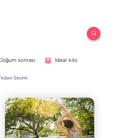
Doğum sonrası
İdeal kilo
 Tedavi Seçimi