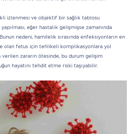
i izlenmesi ve objektif bir sağlık tablosu 
n yapılması, eğer hastalık gelişmişse zamanında 
Bunun nedeni, hamilelik sırasında enfeksiyonların en 
 olan fetus için tehlikeli komplikasyonlara yol 
 verilen zararın ötesinde, bu durum gelişim 
un hayatını tehdit etme riski taşıyabilir.