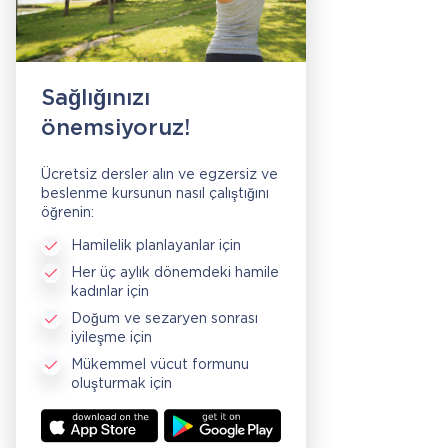
Sağlığınızı
önemsiyoruz!
Ücretsiz dersler alın ve egzersiz ve
beslenme kursunun nasıl çalıştığını
öğrenin:
Hamilelik planlayanlar için
Her üç aylık dönemdeki hamile
kadınlar için
Doğum ve sezaryen sonrası
iyileşme için
Mükemmel vücut formunu
oluşturmak için