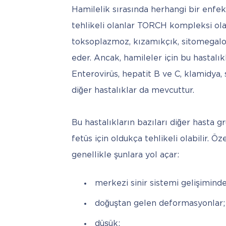
Hamilelik sırasında herhangi bir enfek
tehlikeli olanlar TORCH kompleksi olar
toksoplazmoz, kızamıkçık, sitomegalovi
eder. Ancak, hamileler için bu hastalıkl
Enterovirüs, hepatit B ve C, klamidya, sif
diğer hastalıklar da mevcuttur. 
Bu hastalıkların bazıları diğer hasta gr
fetüs için oldukça tehlikeli olabilir. 
genellikle şunlara yol açar:
merkezi sinir sistemi gelişiminde
doğuştan gelen deformasyonlar;
düşük;