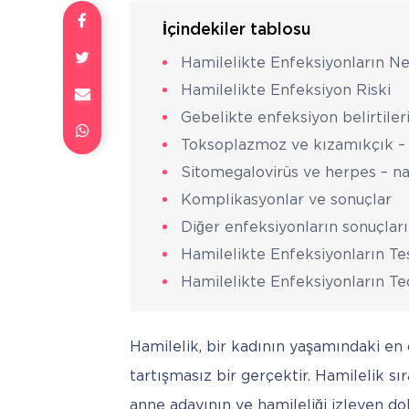
İçindekiler tablosu
Hamilelikte Enfeksiyonların Ne
Hamilelikte Enfeksiyon Riski
Gebelikte enfeksiyon belirtiler
Toksoplazmoz ve kızamıkçık 
Sitomegalovirüs ve herpes – nas
Komplikasyonlar ve sonuçlar
Diğer enfeksiyonların sonuçları
Hamilelikte Enfeksiyonların Teş
Hamilelikte Enfeksiyonların Te
Hamilelik, bir kadının yaşamındaki en 
tartışmasız bir gerçektir. Hamilelik s
anne adayının ve hamileliği izleyen do