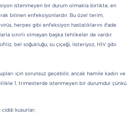
siyon istenmeyen bir durum olmakla birlikte, en 
ak bilinen enfeksiyonlardır. Bu özel terim, 
rüs, herpes gibi enfeksiyon hastalıklarını ifade 
arla sınırlı olmayan başka tehlikeler de vardır. 
iliz, bel soğukluğu, su çiçeği, listeriyoz, HIV gibi 
upları için sorunsuz geçebilir, ancak hamile kadın ve 
Özellikle 1. trimesterde istenmeyen bir durumdur çünkü 
 ciddi kusurlar;