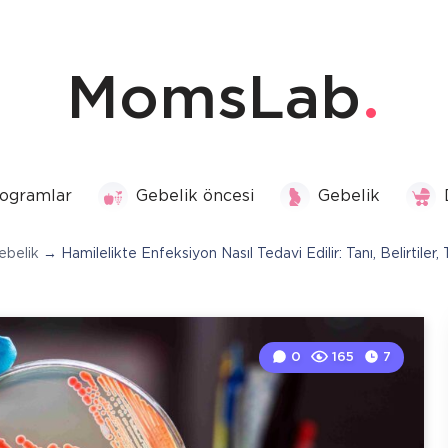
MomsLab
ogramlar
Gebelik öncesi
Gebelik
ebelik
→
Hamilelikte Enfeksiyon Nasıl Tedavi Edilir: Tanı, Belirtiler,
0
165
7