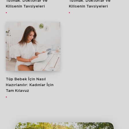
Tutmak: Doktorlar ve
Tutmak: Doktorlar ve
Kilisenin Tavsiyeleri
Kilisenin Tavsiyeleri
Tüp Bebek İçin Nasıl
Hazırlanılır: Kadınlar İçin
Tam Kılavuz