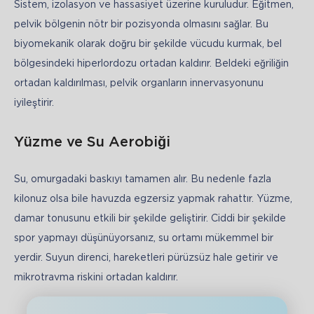
Sistem, izolasyon ve hassasiyet üzerine kuruludur. Eğitmen, 
pelvik bölgenin nötr bir pozisyonda olmasını sağlar. Bu 
biyomekanik olarak doğru bir şekilde vücudu kurmak, bel 
bölgesindeki hiperlordozu ortadan kaldırır. Beldeki eğriliğin 
ortadan kaldırılması, pelvik organların innervasyonunu 
iyileştirir.
Yüzme ve Su Aerobiği
Su, omurgadaki baskıyı tamamen alır. Bu nedenle fazla 
kilonuz olsa bile havuzda egzersiz yapmak rahattır. Yüzme, 
damar tonusunu etkili bir şekilde geliştirir. Ciddi bir şekilde 
spor yapmayı düşünüyorsanız, su ortamı mükemmel bir 
yerdir. Suyun direnci, hareketleri pürüzsüz hale getirir ve 
mikrotravma riskini ortadan kaldırır.