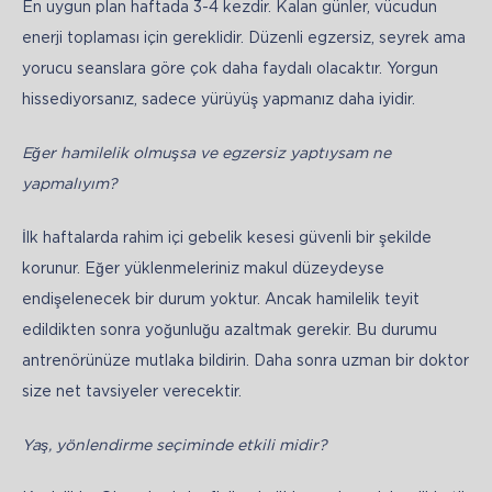
En uygun plan haftada 3-4 kezdir. Kalan günler, vücudun 
enerji toplaması için gereklidir. Düzenli egzersiz, seyrek ama 
yorucu seanslara göre çok daha faydalı olacaktır. Yorgun 
hissediyorsanız, sadece yürüyüş yapmanız daha iyidir.
Eğer hamilelik olmuşsa ve egzersiz yaptıysam ne 
yapmalıyım?
İlk haftalarda rahim içi gebelik kesesi güvenli bir şekilde 
korunur. Eğer yüklenmeleriniz makul düzeydeyse 
endişelenecek bir durum yoktur. Ancak hamilelik teyit 
edildikten sonra yoğunluğu azaltmak gerekir. Bu durumu 
antrenörünüze mutlaka bildirin. Daha sonra uzman bir doktor 
size net tavsiyeler verecektir.
Yaş, yönlendirme seçiminde etkili midir?