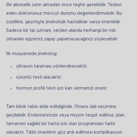
Bir abonelik satın almadan önce teşhis gereklidir. Tedavi 
eden doktorunuz mevcut durumu değerlendirmelidir. Bu 
özellikle, geçmişte jinekolojik hastalıklar varsa önemlidir. 
Sadece bir tıp uzmanı, seçilen alanda herhangi bir risk 
olmadan egzersiz yapıp yapamayacağınızı söyleyebilir.
İlk muayenede jinekolog:
ultrason taraması yönlendirecektir;
sürüntü testi alacaktır;
hormon profili testi için kan vermenizi önerir.
Tam klinik tablo elde edildiğinde, fitness dalı seçimine 
geçilebilir. Endometriozis veya miyom tespit edilirse, plan 
tamamen sağlıklı bir hasta için olan programdan farklı 
olacaktır. Tıbbi önerilerin göz ardı edilmesi komplikasyon 