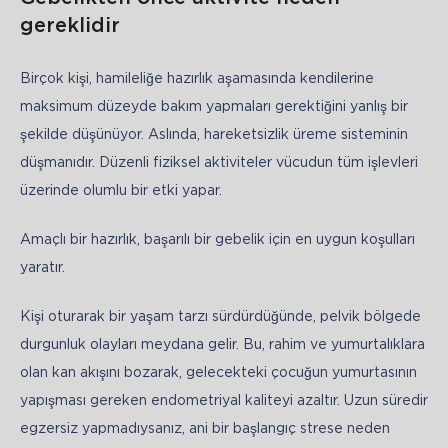
gereklidir
Birçok kişi, hamileliğe hazırlık aşamasında kendilerine 
maksimum düzeyde bakım yapmaları gerektiğini yanlış bir 
şekilde düşünüyor. Aslında, hareketsizlik üreme sisteminin 
düşmanıdır. Düzenli fiziksel aktiviteler vücudun tüm işlevleri 
üzerinde olumlu bir etki yapar. 
Amaçlı bir hazırlık, başarılı bir gebelik için en uygun koşulları 
yaratır.
Kişi oturarak bir yaşam tarzı sürdürdüğünde, pelvik bölgede 
durgunluk olayları meydana gelir. Bu, rahim ve yumurtalıklara 
olan kan akışını bozarak, gelecekteki çocuğun yumurtasının 
yapışması gereken endometriyal kaliteyi azaltır. Uzun süredir 
egzersiz yapmadıysanız, ani bir başlangıç strese neden 