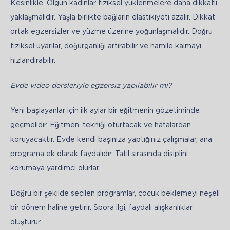
Kesinlikle. Olgun kadınlar fiziksel yüklenmelere daha dikkatli 
yaklaşmalıdır. Yaşla birlikte bağların elastikiyeti azalır. Dikkat 
ortak egzersizler ve yüzme üzerine yoğunlaşmalıdır. Doğru 
fiziksel uyarılar, doğurganlığı artırabilir ve hamile kalmayı 
hızlandırabilir.
Evde video dersleriyle egzersiz yapılabilir mi?
Yeni başlayanlar için ilk aylar bir eğitmenin gözetiminde 
geçmelidir. Eğitmen, tekniği oturtacak ve hatalardan 
koruyacaktır. Evde kendi başınıza yaptığınız çalışmalar, ana 
programa ek olarak faydalıdır. Tatil sırasında disiplini 
korumaya yardımcı olurlar.
Doğru bir şekilde seçilen programlar, çocuk beklemeyi neşeli 
bir dönem haline getirir. Spora ilgi, faydalı alışkanlıklar 
oluşturur.