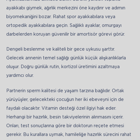
ayakkabı giymek, ağırlık merkezini öne kaydırır ve adımın 
biyomekaniğini bozar. Rahat spor ayakkabılara veya 
ortopedik ayakkabılara geçin. Sağlıklı ayaklar, omurgayı 
darbelerden koruyan güvenilir bir amortisör görevi görür.
Dengeli beslenme ve kaliteli bir gece uykusu şarttır. 
Gelecek annenin temel sağlığı günlük küçük alışkanlıklarla 
oluşur. Doğru günlük rutin, kortizol üretimini azaltmaya 
yardımcı olur.
Partnerin sperm kalitesi de yaşam tarzına bağlıdır. Ortak 
yürüyüşler, gelecekteki çocuğun her iki ebeveyni için de 
faydalı olacaktır. Vitamin desteği özel ilgiyi hak eder. 
Herhangi bir hazırlık, besin takviyelerinin alınmasını içerir. 
Onları, test sonuçlarına göre bir doktorun reçete etmesi 
gerekir. Bu kurallara uymak, hamileliğe hazırlık sürecini rahat 