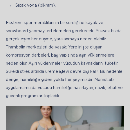
Sıcak yoga (bikram).
Ekstrem spor meraklılarının bir süreliğine kayak ve 
snowboard yapmayı ertelemeleri gerekecek. Yüksek hızda 
gerçekleşen her düşme, yaralanmaya neden olabilir. 
Trambolin merkezleri de yasak: Yere inişte oluşan 
kompresyon darbeleri, bağ yapısında aşırı yüklenmelere 
neden olur. Aşırı yüklenmeler vücudun kaynaklarını tüketir. 
Sürekli stres altında üreme işlevi devre dışı kalır. Bu nedenle 
denge, hamileliğe giden yolda her şeyimizdir. MomsLab 
uygulamamızda vücudu hamileliğe hazırlayan, nazik, etkili ve 
güvenli programlar topladık. 