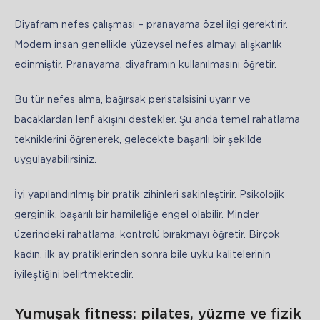
Diyafram nefes çalışması – pranayama özel ilgi gerektirir. 
Modern insan genellikle yüzeysel nefes almayı alışkanlık 
edinmiştir. Pranayama, diyaframın kullanılmasını öğretir. 
Bu tür nefes alma, bağırsak peristalsisini uyarır ve 
bacaklardan lenf akışını destekler. Şu anda temel rahatlama 
tekniklerini öğrenerek, gelecekte başarılı bir şekilde 
uygulayabilirsiniz.
İyi yapılandırılmış bir pratik zihinleri sakinleştirir. Psikolojik 
gerginlik, başarılı bir hamileliğe engel olabilir. Minder 
üzerindeki rahatlama, kontrolü bırakmayı öğretir. Birçok 
kadın, ilk ay pratiklerinden sonra bile uyku kalitelerinin 
iyileştiğini belirtmektedir.
Yumuşak fitness: pilates, yüzme ve fizik