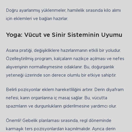
Doğru ayarlanmış yüklenmeler, hamilelik sırasında kilo alımı 
için eklemleri ve bağları hazırlar.
Yoga: Vücut ve Sinir Sisteminin Uyumu
Asana pratiği, değişikliklere hazırlanmanın etkili bir yoludur. 
Özelleştirilmiş program, kalçaların nazikçe açılması ve nefes 
alışverişinin normalleşmesine odaklanır. Bu, doğurganlık 
yeteneği üzerinde son derece olumlu bir etkiye sahiptir.
Belirli pozisyonlar eklem hareketliliğini artırır. Derin diyafram 
nefesi, karın organlarına iç masaj sağlar. Bu, vücutta 
spazmların ve durgunlukların giderilmesine yardımcı olur.
Önemli! Gebelik planlaması sırasında, regl döneminde 
karmaşık ters pozisyonlardan kaçınılmalıdır. Ayrıca derin 