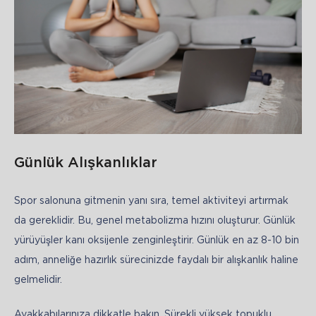
Günlük Alışkanlıklar
Spor salonuna gitmenin yanı sıra, temel aktiviteyi artırmak 
da gereklidir. Bu, genel metabolizma hızını oluşturur. Günlük 
yürüyüşler kanı oksijenle zenginleştirir. Günlük en az 8-10 bin 
adım, anneliğe hazırlık sürecinizde faydalı bir alışkanlık haline 
gelmelidir.
Ayakkabılarınıza dikkatle bakın. Sürekli yüksek topuklu 