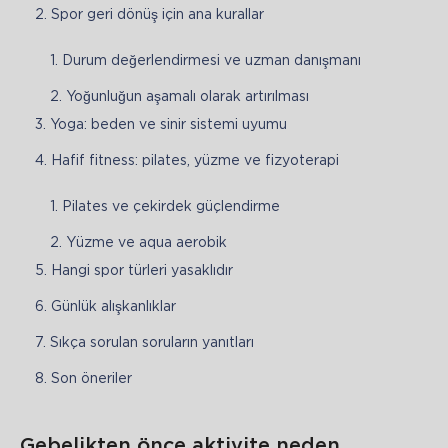
Spor geri dönüş için ana kurallar
Durum değerlendirmesi ve uzman danışmanı
Yoğunluğun aşamalı olarak artırılması
Yoga: beden ve sinir sistemi uyumu
Hafif fitness: pilates, yüzme ve fizyoterapi
Pilates ve çekirdek güçlendirme
Yüzme ve aqua aerobik
Hangi spor türleri yasaklıdır
Günlük alışkanlıklar
Sıkça sorulan soruların yanıtları
Son öneriler
Gebelikten önce aktivite neden