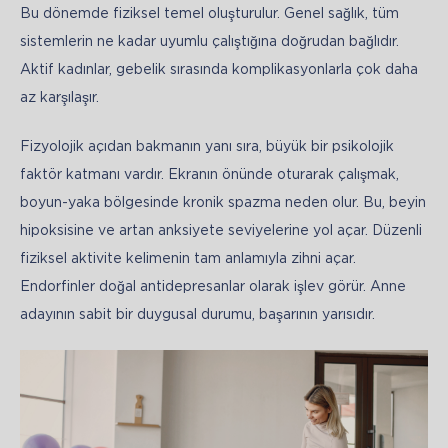
Bu dönemde fiziksel temel oluşturulur. Genel sağlık, tüm 
sistemlerin ne kadar uyumlu çalıştığına doğrudan bağlıdır. 
Aktif kadınlar, gebelik sırasında komplikasyonlarla çok daha 
az karşılaşır.
Fizyolojik açıdan bakmanın yanı sıra, büyük bir psikolojik 
faktör katmanı vardır. Ekranın önünde oturarak çalışmak, 
boyun-yaka bölgesinde kronik spazma neden olur. Bu, beyin 
hipoksisine ve artan anksiyete seviyelerine yol açar. Düzenli 
fiziksel aktivite kelimenin tam anlamıyla zihni açar. 
Endorfinler doğal antidepresanlar olarak işlev görür. Anne 
adayının sabit bir duygusal durumu, başarının yarısıdır.