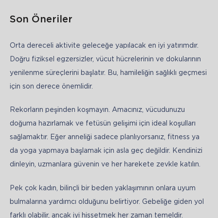
Son Öneriler
Orta dereceli aktivite geleceğe yapılacak en iyi yatırımdır. 
Doğru fiziksel egzersizler, vücut hücrelerinin ve dokularının 
yenilenme süreçlerini başlatır. Bu, hamileliğin sağlıklı geçmesi 
için son derece önemlidir.
Rekorların peşinden koşmayın. Amacınız, vücudunuzu 
doğuma hazırlamak ve fetüsün gelişimi için ideal koşulları 
sağlamaktır. Eğer anneliği sadece planlıyorsanız, fitness ya 
da yoga yapmaya başlamak için asla geç değildir. Kendinizi 
dinleyin, uzmanlara güvenin ve her harekete zevkle katılın.
Pek çok kadın, bilinçli bir beden yaklaşımının onlara uyum 
bulmalarına yardımcı olduğunu belirtiyor. Gebeliğe giden yol 
farklı olabilir, ancak iyi hissetmek her zaman temeldir. 