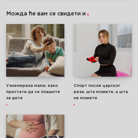
Можда ће вам се свидети и
Узнемирена мама: како
Спорт после царског
престати да се плашите
реза: шта можете, а шта
за дете
не можете