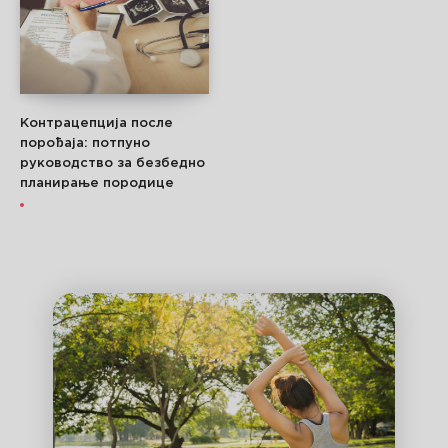
Контрацепција после
порођаја: потпуно
руководство за безбедно
планирање породице