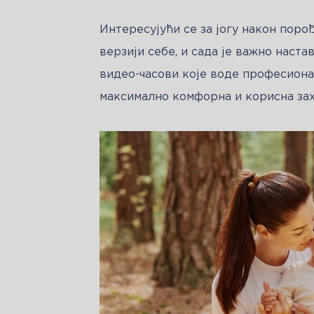
Интересујући се за јогу након порођ
верзији себе, и сада је важно наста
видео-часови које воде професионал
максимално комфорна и корисна за