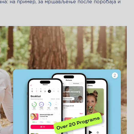
на: на пример, за мршављење после порођаја и 