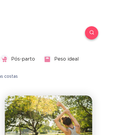
Pós-parto
Peso ideal
as costas