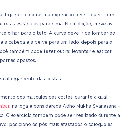
a: fique de cócoras, na expiração leve o queixo em 
puxe as escápulas para cima. Na inalação, curve as 
nte olhar para o teto. A curva deve ir da lombar ao 
re a cabeça e a pelve para um lado, depois para o 
 você também pode fazer outra: levantar e esticar 
pernas opostos.
ento dos músculos das costas, durante a qual 
mbar
, na ioga é considerada Adho Mukha Svanasana – 
o. O exercício também pode ser realizado durante a 
e: posicione os pés mais afastados e coloque as 