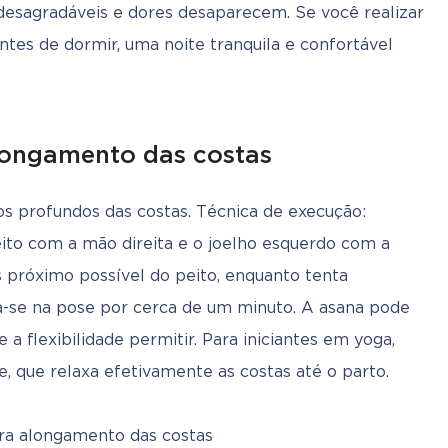
 desagradáveis e dores desaparecem. Se você realizar 
tes de dormir, uma noite tranquila e confortável 
longamento das costas
s profundos das costas. Técnica de execução: 
eito com a mão direita e o joelho esquerdo com a 
 próximo possível do peito, enquanto tenta 
a-se na pose por cerca de um minuto. A asana pode 
e a flexibilidade permitir. Para iniciantes em yoga, 
e, que relaxa efetivamente as costas até o parto.