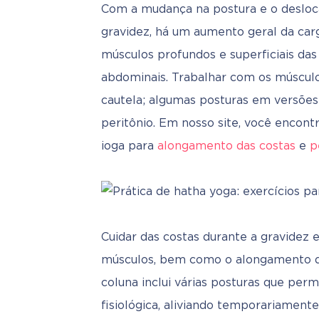
Com a mudança na postura e o desloc
gravidez, há um aumento geral da carg
músculos profundos e superficiais das
abdominais. Trabalhar com os músculo
cautela; algumas posturas em versõe
peritônio. Em nosso site, você encont
ioga para 
alongamento das costas
 e 
p
Cuidar das costas durante a gravidez 
músculos, bem como o alongamento da
coluna inclui várias posturas que per
fisiológica, aliviando temporariamente 