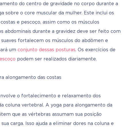
amento do centro de gravidade no corpo durante a 
a sobre o core muscular da mulher. Este inclui os 
 costas e pescoço, assim como os músculos 
s abdominais durante a gravidez deve ser feito com 
s suaves fortalecem os músculos do abdômen e 
rará um 
conjunto dessas posturas
. Os exercícios de 
escoço
 podem ser realizados diariamente.
envolve o fortalecimento e relaxamento dos 
 coluna vertebral. A yoga para alongamento da 
mitem que as vértebras assumam sua posição 
sua carga. Isso ajuda a eliminar dores na coluna e 