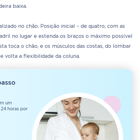
eira baixa.
zado no chão. Posição inicial – de quatro, com as 
dril no lugar e estenda os braços o máximo possível 
sta toca o chão, e os músculos das costas, do lombar 
 volta a flexibilidade da coluna.
passo
 em um
 24 horas por