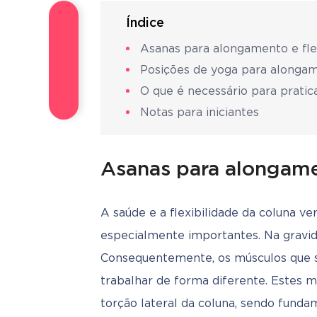
Índice
Asanas para alongamento e flex
Posições de yoga para alongam
O que é necessário para pratic
Notas para iniciantes
Asanas para alongamen
A saúde e a flexibilidade da coluna v
especialmente importantes. Na gravide
Consequentemente, os músculos que s
trabalhar de forma diferente. Estes m
torção lateral da coluna, sendo funda