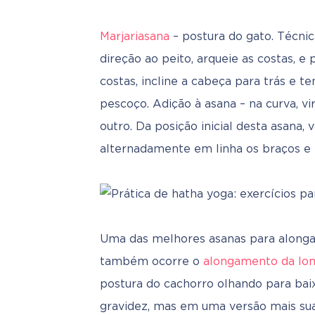
Marjariasana
 – postura do gato. Técnic
direção ao peito, arqueie as costas, e 
costas, incline a cabeça para trás e te
pescoço. Adição à asana – na curva, vi
outro. Da posição inicial desta asana,
alternadamente em linha os braços e 
Uma das melhores asanas para alongam
também ocorre o 
alongamento da lo
postura do cachorro olhando para baix
gravidez, mas em uma versão mais suav