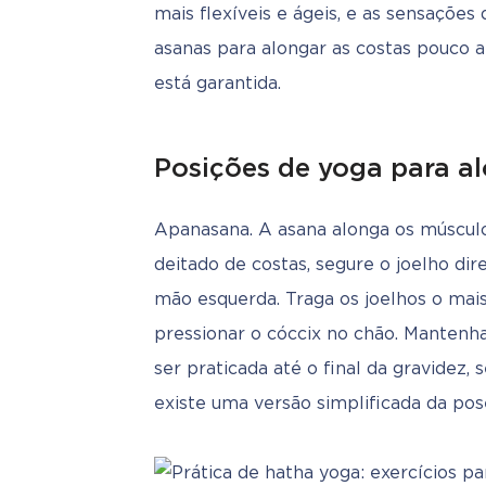
mais flexíveis e ágeis, e as sensações
asanas para alongar as costas pouco an
está garantida.
Posições de yoga para a
Apanasana. A asana alonga os músculo
deitado de costas, segure o joelho dir
mão esquerda. Traga os joelhos o mais
pressionar o cóccix no chão. Mantenh
ser praticada até o final da gravidez, s
existe uma versão simplificada da pos