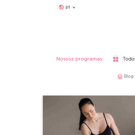
pt
Nossos programas:
Todo
Blog