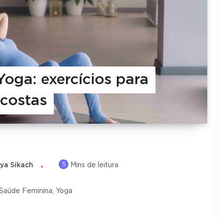
Yoga: exercícios para
costas
5
ya Sikach
Mins de leitura
Saúde Feminina
,
Yoga