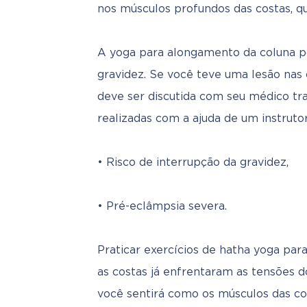
nos músculos profundos das costas, qu
A yoga para alongamento da coluna pod
gravidez. Se você teve uma lesão nas 
deve ser discutida com seu médico tra
realizadas com a ajuda de um instruto
• Risco de interrupção da gravidez,
• Pré-eclâmpsia severa.
Praticar exercícios de hatha yoga para
as costas já enfrentaram as tensões do 
você sentirá como os músculos das co