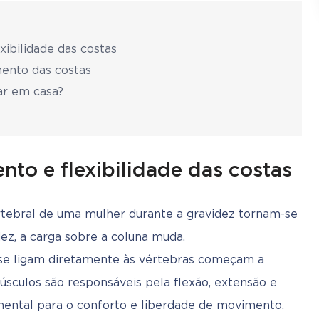
ibilidade das costas
ento das costas
ar em casa?
to e flexibilidade das costas
ertebral de uma mulher durante a gravidez tornam-se 
z, a carga sobre a coluna muda. 
e ligam diretamente às vértebras começam a 
úsculos são responsáveis pela flexão, extensão e 
mental para o conforto e liberdade de movimento. 