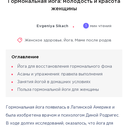
Гормональная йога: молодость и красота
женщины
1
Evgeniya Sikach
мин чтения
Женское здоровье
,
Йога
,
Маме после родов
Оглавление
Йога для восстановления гормонального фона
Асаны и упражнения: правила выполнения
Занятия йогой в домашних условиях
Польза гормональной йоги для женщины
Гормональная йога появилась в Латинской Америке и 
была изобретена врачом и психологом Диной Родригес. 
В ходе долгих исследований, оказалось, что йога для 