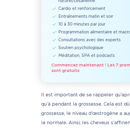
naturel/césarienne
Cardio et renforcement
Entraînements matin et soir
10 à 30 minutes par jour
Programmation alimentaire et macr
Consultations avec des experts
Soutien psychologique
Méditation, SPA et podcasts
Commencez maintenant ! Les 7 premi
sont gratuits
Il est important de se rappeler qu’ap
qu’à pendant la grossesse. Cela est 
grossesse, le niveau d’œstrogène a au
la normale. Ainsi, les cheveux s’affin