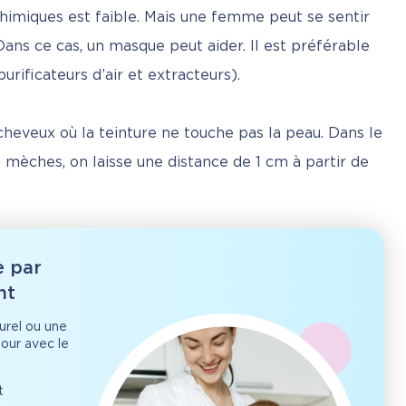
chimiques est faible. Mais une femme peut se sentir 
Dans ce cas, un masque peut aider. Il est préférable 
urificateurs d’air et extracteurs).
cheveux où la teinture ne touche pas la peau. Dans le 
mèches, on laisse une distance de 1 cm à partir de 
e par
nt
rel ou une
jour avec le
t