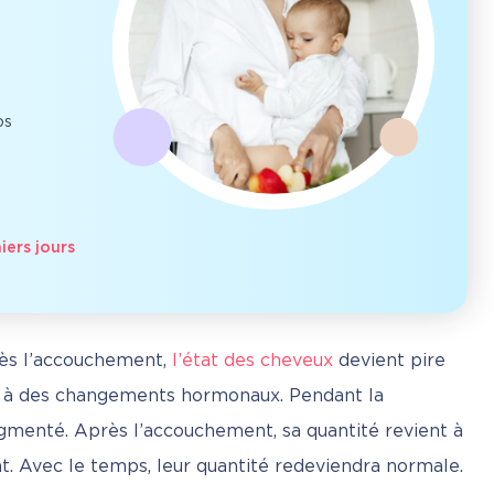
os
ers jours
rès l’accouchement, 
l’état des cheveux
 devient pire 
dû à des changements hormonaux. Pendant la 
gmenté. Après l’accouchement, sa quantité revient à 
ent. Avec le temps, leur quantité redeviendra normale.