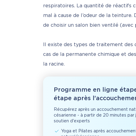
respiratoires. La quantité de réactifs 
mal à cause de l’odeur de la teinture. 
de choisir un salon bien ventilé (avec p
Il existe des types de traitement des 
cas de la permanente chimique et des 
la racine.
Programme en ligne étap
étape après l'accoucheme
Récupérez après un accouchement natu
césarienne - à partir de 20 minutes par 
soutien d'experts
Yoga et Pilates après accouchemen