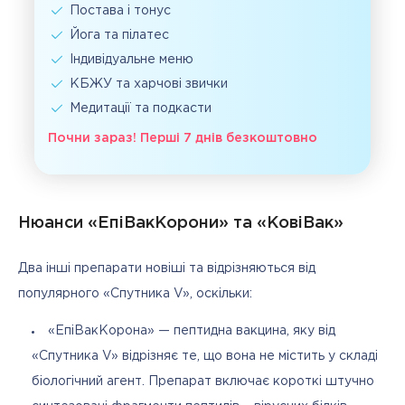
Постава і тонус
Йога та пілатес
Індивідуальне меню
КБЖУ та харчові звички
Медитації та подкасти
Почни зараз! Перші 7 днів безкоштовно
Нюанси «ЕпіВакКорони» та «КовіВак»
Два інші препарати новіші та відрізняються від 
популярного «Спутника V», оскільки:
«ЕпіВакКорона» — пептидна вакцина, яку від
«Спутника V» відрізняє те, що вона не містить у складі
біологічний агент. Препарат включає короткі штучно