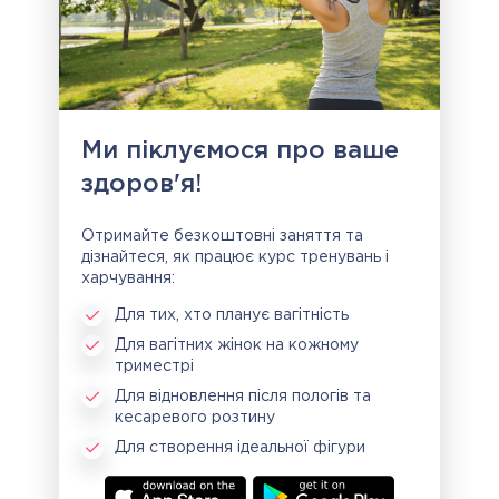
Ми піклуємося про ваше
здоров'я!
Отримайте безкоштовні заняття та
дізнайтеся, як працює курс тренувань і
харчування:
Для тих, хто планує вагітність
Для вагітних жінок на кожному
триместрі
Для відновлення після пологів та
кесаревого розтину
Для створення ідеальної фігури