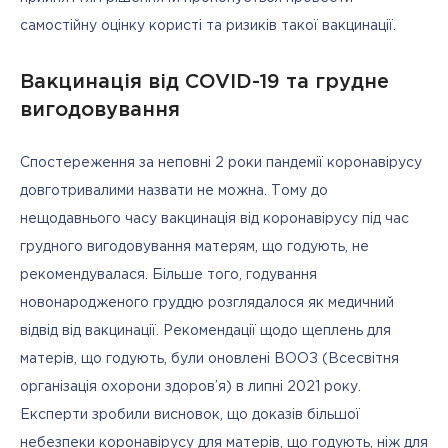
самостійну оцінку користі та ризиків такої вакцинації.
Вакцинація від COVID-19 та грудне
вигодовування
Спостереження за неповні 2 роки пандемії коронавірусу 
довготривалими назвати не можна. Тому до 
нещодавнього часу вакцинація від коронавірусу під час 
грудного вигодовування матерям, що годують, не 
рекомендувалася. Більше того, годування 
новонародженого груддю розглядалося як медичний 
відвід від вакцинації. Рекомендації щодо щеплень для 
матерів, що годують, були оновлені ВООЗ (Всесвітня 
організація охорони здоров’я) в липні 2021 року. 
Експерти зробили висновок, що доказів більшої 
небезпеки коронавірусу для матерів, що годують, ніж для 