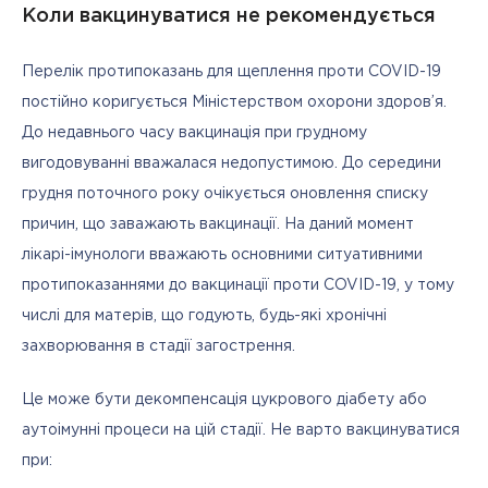
Коли вакцинуватися не рекомендується
Перелік протипоказань для щеплення проти COVID-19 
постійно коригується Міністерством охорони здоров’я. 
До недавнього часу вакцинація при грудному 
вигодовуванні вважалася недопустимою. До середини 
грудня поточного року очікується оновлення списку 
причин, що заважають вакцинації. На даний момент 
лікарі-імунологи вважають основними ситуативними 
протипоказаннями до вакцинації проти COVID-19, у тому 
числі для матерів, що годують, будь-які хронічні 
захворювання в стадії загострення. 
Це може бути декомпенсація цукрового діабету або 
аутоімунні процеси на цій стадії. Не варто вакцинуватися 
при: