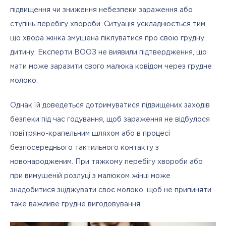
підвищення чи зниження небезпеки зараження або 
ступінь перебігу хвороби. Ситуація ускладнюється тим, 
що хвора жінка змушена піклуватися про свою грудну 
дитину. Експерти ВООЗ не виявили підтвердження, що 
мати може заразити свого малюка ковідом через грудне 
молоко. 
Однак їй доведеться дотримуватися підвищених заходів 
безпеки під час годування, щоб зараження не відбулося 
повітряно-крапельним шляхом або в процесі 
безпосереднього тактильного контакту з 
новонародженим. При тяжкому перебігу хвороби або 
при вимушеній розлуці з малюком жінці може 
знадобитися зціджувати своє молоко, щоб не припиняти 
таке важливе грудне вигодовування.