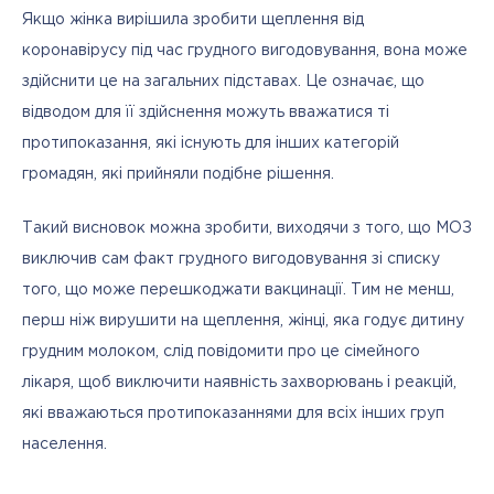
Якщо жінка вирішила зробити щеплення від 
коронавірусу під час грудного вигодовування, вона може 
здійснити це на загальних підставах. Це означає, що 
відводом для її здійснення можуть вважатися ті 
протипоказання, які існують для інших категорій 
громадян, які прийняли подібне рішення. 
Такий висновок можна зробити, виходячи з того, що МОЗ 
виключив сам факт грудного вигодовування зі списку 
того, що може перешкоджати вакцинації. Тим не менш, 
перш ніж вирушити на щеплення, жінці, яка годує дитину 
грудним молоком, слід повідомити про це сімейного 
лікаря, щоб виключити наявність захворювань і реакцій, 
які вважаються протипоказаннями для всіх інших груп 
населення.