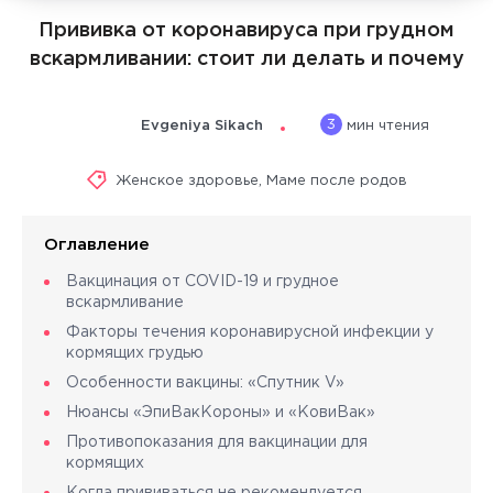
Прививка от коронавируса при грудном
вскармливании: стоит ли делать и почему
3
Evgeniya Sikach
мин чтения
Женское здоровье
,
Маме после родов
Оглавление
Вакцинация от COVID-19 и грудное
вскармливание
Факторы течения коронавирусной инфекции у
кормящих грудью
Особенности вакцины: «Спутник V»
Нюансы «ЭпиВакКороны» и «КовиВак»
Противопоказания для вакцинации для
кормящих
Когда прививаться не рекомендуется