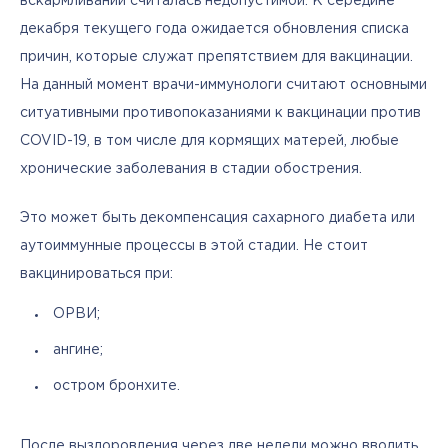
вскармливании считалась недопустимой. К середине 
декабря текущего года ожидается обновления списка 
причин, которые служат препятствием для вакцинации. 
На данный момент врачи-иммунологи считают основными 
ситуативными противопоказаниями к вакцинации против 
COVID-19, в том числе для кормящих матерей, любые 
хронические заболевания в стадии обострения. 
Это может быть декомпенсация сахарного диабета или 
аутоиммунные процессы в этой стадии. Не стоит 
вакцинироваться при:
ОРВИ;
ангине;
остром бронхите.
После выздоровления через две недели можно вводить 