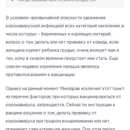
В условиях чрезвычайной опасности заражения 
коронавирусной инфекцией всех категорий населения, в 
числе которых – беременных и кормящих матерей, 
вопрос о том, делать или нет прививку от ковида, если 
женщина кормит ребенка грудью, очень волнует мам и 
тех, кому в скором времени предстоит ими стать. Еще 
совсем недавно кормление малыша являлось 
противопоказанием к вакцинации. 
Однако на данный момент Минздрав исключил этот пункт 
из перечня факторов, при которых вакцинироваться от 
коронавируса, запрещается. Сейчас по инструкции к 
вакцине решения о том, делать прививку от 
коронавируса при грудном вскармливании или нет, 
принимает сама кормящая женщина. При этом перед 