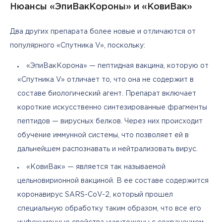
Нюансы «ЭпиВакКороны» и «КовиВак»
Два других препарата более новые и отличаются от 
популярного «Спутника V», поскольку:
«ЭпиВакКорона» — пептидная вакцина, которую от
«Спутника V» отличает то, что она не содержит в
составе биологический агент. Препарат включает
короткие искусственно синтезированные фрагменты
пептидов — вирусных белков. Через них происходит
обучение иммунной системы, что позволяет ей в
дальнейшем распознавать и нейтрализовать вирус.
«КовиВак» — является так называемой
цельновирионной вакциной. В ее составе содержится
коронавирус SARS-CoV-2, который прошел
специальную обработку таким образом, что все его