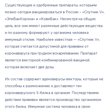
Существующие и одобренные препараты, которыми 
можно сегодня вакцинироваться в России – «Спутник V», 
«ЭпиВакКорона» и «КовиВак». Несмотря на общую 
цель, все они имеют различные действующие вещества 
и по-разному формируют у организма человека 
иммунный отклик. Наиболее известная — «Спутник V», 
которая считается допустимой для прививки от 
коронавируса при грудном вскармливании. Препарат 
является векторной комбинированной вакциной, 
которая включает две дозы. 
Их состав содержит аденовирусы-векторы, которые не 
способны к размножению и доставляют ген 
коронавирусного S-белка в организм. Последствиями 
действия прививки является производство организмом 
этого белка. Иммунная система человека в свою 