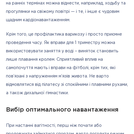
на ранніх термінах можна віднести, наприклад, ходьбу та 
прогулянки на свіжому повітрі — і те, і інше є чудовим 
щадним кардіонавантаженням.
Крім того, це профілактика варикозу і просто приємне 
проведення часу. Як вправи для 1 триместру можна 
використовувати заняття у воді – виняток становить 
лише плавання кролем. Сприятливий вплив на 
самопочуття мають і вправи на фітболі, крім тих, які 
пов’язані з напруженням м’язів живота. Не варто 
відмовлятися від пілатесу зі спокійними і плавними рухами, 
а також дихальної гімнастики.
Вибір оптимального навантаження
При настанні вагітності, перш ніж почати або 