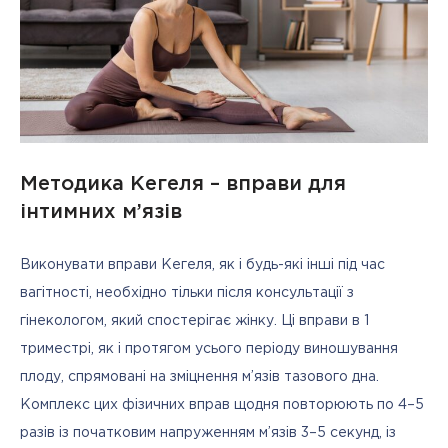
Методика Кегеля – вправи для
інтимних м’язів
Виконувати вправи Кегеля, як і будь-які інші під час 
вагітності, необхідно тільки після консультації з 
гінекологом, який спостерігає жінку. Ці вправи в 1 
триместрі, як і протягом усього періоду виношування 
плоду, спрямовані на зміцнення м’язів тазового дна. 
Комплекс цих фізичних вправ щодня повторюють по 4–5 
разів із початковим напруженням м’язів 3–5 секунд, із 