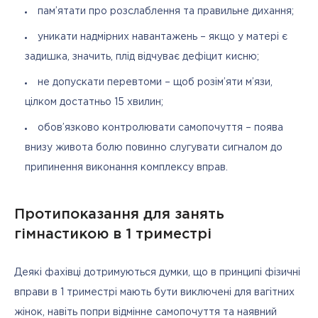
пам’ятати про розслаблення та правильне дихання;
уникати надмірних навантажень – якщо у матері є
задишка, значить, плід відчуває дефіцит кисню;
не допускати перевтоми – щоб розім’яти м’язи,
цілком достатньо 15 хвилин;
обов’язково контролювати самопочуття – поява
внизу живота болю повинно слугувати сигналом до
припинення виконання комплексу вправ.
Протипоказання для занять
гімнастикою в 1 триместрі
Деякі фахівці дотримуються думки, що в принципі фізичні 
вправи в 1 триместрі мають бути виключені для вагітних 
жінок, навіть попри відмінне самопочуття та наявний 