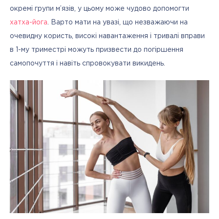
окремі групи м’язів, у цьому може чудово допомогти 
хатха-йога
. Варто мати на увазі, що незважаючи на 
очевидну користь, високі навантаження і тривалі вправи 
в 1-му триместрі можуть призвести до погіршення 
самопочуття і навіть спровокувати викидень.