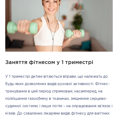
Заняття фітнесом у 1 триместрі
У 1 триместрі дитині вітаються вправи, що належать до 
будь-яких дозволених видів рухової активності. Фітнес-
тренування в цей період спрямовані, насамперед, на 
поліпшення газообміну в тканинах, зміцнення серцево-
судинної системи, і лише потім – на опрацювання зв’язок і 
м’язів. До схвалених лікарями видів фітнесу для вагітних 