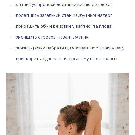
оптимізує процеси доставки кисню до плода;
полегшить загальний стан майбутньої матері;
покращить обмін речовин у вагітної та плода;
зменшить стресові навантаження;
знизить ризик набрати під час вагітності зайву вагу;
прискорить відновлення організму після пологів.