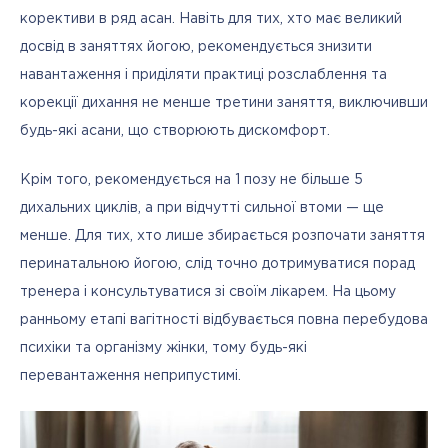
корективи в ряд асан. Навіть для тих, хто має великий 
досвід в заняттях йогою, рекомендується знизити 
навантаження і приділяти практиці розслаблення та 
корекції дихання не менше третини заняття, виключивши 
будь-які асани, що створюють дискомфорт.
Крім того, рекомендується на 1 позу не більше 5 
дихальних циклів, а при відчутті сильної втоми — ще 
менше. Для тих, хто лише збирається розпочати заняття 
перинатальною йогою, слід точно дотримуватися порад 
тренера і консультуватися зі своїм лікарем. На цьому 
ранньому етапі вагітності відбувається повна перебудова 
психіки та організму жінки, тому будь-які 
перевантаження неприпустимі.