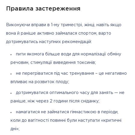
Правила застереження
Виконуючи вправи в 1-му триместрі, жінці, навіть якщо 
вона й раніше активно займалася спортом, варто 
дотримуватись наступних рекомендацій:
пити якомога більше води для нормалізації обміну
речовин, стимуляції виведення токсинів;
не перегріватися під час тренування – це негативно
впливає на розвиток плоду;
дотримуватися оптимального часу для занять — не
раніше, ніж через 2 години після сніданку;
намагатися не займатися гімнастикою в періоди,
коли до вагітності повинні були наступати «критичні
дні»;