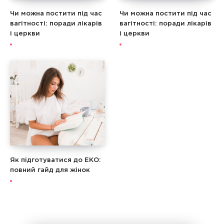
Чи можна постити під час
Чи можна постити під час
вагітності: поради лікарів
вагітності: поради лікарів
і церкви
і церкви
Як підготуватися до ЕКО:
повний гайд для жінок