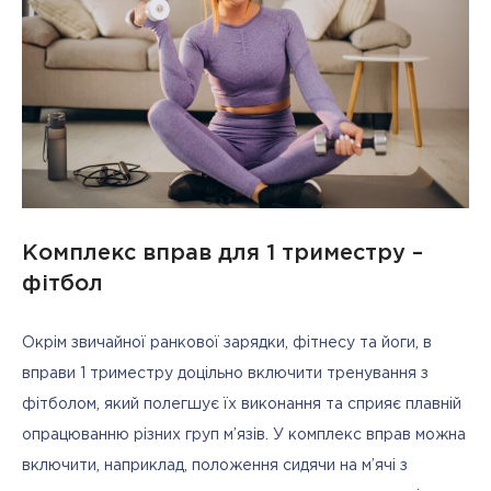
Комплекс вправ для 1 триместру –
фітбол
Окрім звичайної ранкової зарядки, фітнесу та йоги, в 
вправи 1 триместру доцільно включити тренування з 
фітболом, який полегшує їх виконання та сприяє плавній 
опрацюванню різних груп м’язів. У комплекс вправ можна 
включити, наприклад, положення сидячи на м’ячі з 