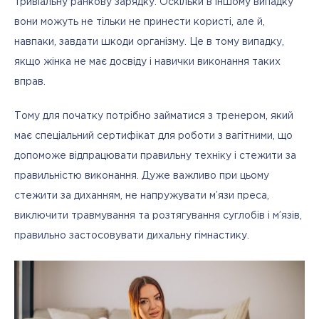
тривіальну ранкову зарядку. Оскільки в іншому випадку 
вони можуть не тільки не принести користі, але й, 
навпаки, завдати шкоди організму. Це в тому випадку, 
якщо жінка не має досвіду і навички виконання таких 
вправ.
Тому для початку потрібно займатися з тренером, який 
має спеціальний сертифікат для роботи з вагітними, що 
допоможе відпрацювати правильну техніку і стежити за 
правильністю виконання. Дуже важливо при цьому 
стежити за диханням, не напружувати м’язи преса, 
виключити травмування та розтягування суглобів і м’язів, 
правильно застосовувати дихальну гімнастику.