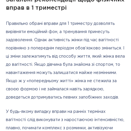
вправ в 1 триместрі
Правильно обрані вправи для 1 триместру дозволять 
вирівняти емоційний фон, а тренування принесуть 
задоволення. Однак активність жінки під час вагітності 
порівняно з попереднім періодом обов’язково зміниться. І 
ці зміни залежатимуть від способу життя, який жінка вела 
до вагітності. Якщо дівчина була знайома зі спортом, то 
навантаження можуть залишатися майже незмінними. 
Якщо ж у «попередньому житті» жінка не стежила за 
своєю формою і не займалася навіть зарядкою, 
доведеться дотримуватись певних запобіжних заходів.
У будь-якому випадку вправи на ранніх термінах 
вагітності слід виконувати з наростаючою інтенсивністю, 
плавно, починати комплекс з розминки, активізуючи 