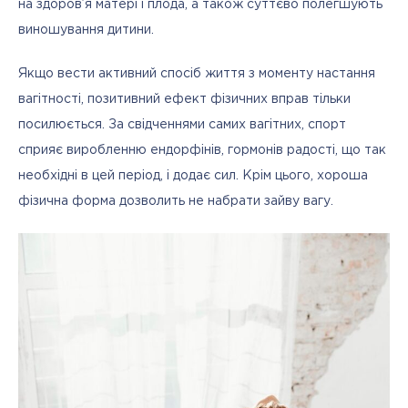
на здоров’я матері і плода, а також суттєво полегшують 
виношування дитини.
Якщо вести активний спосіб життя з моменту настання 
вагітності, позитивний ефект фізичних вправ тільки 
посилюється. За свідченнями самих вагітних, спорт 
сприяє виробленню ендорфінів, гормонів радості, що так 
необхідні в цей період, і додає сил. Крім цього, хороша 
фізична форма дозволить не набрати зайву вагу.