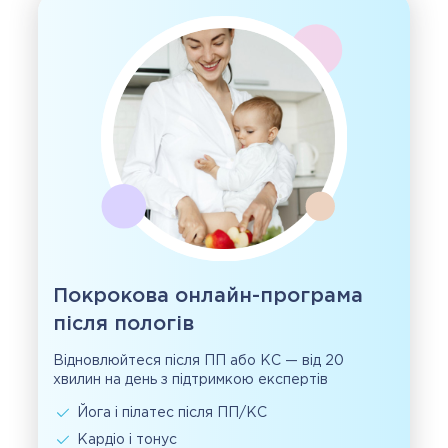
Покрокова онлайн-програма
після пологів
Відновлюйтеся після ПП або КС — від 20
хвилин на день з підтримкою експертів
Йога і пілатес після ПП/КС
Кардіо і тонус