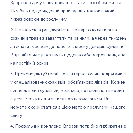
Здорове харчування повинно стати способом життя.
Тим більше, це чудовий приклад для малюка, який
якраз освоює дорослу їжу.
Не натиск, а регулярність. Не варто кидатися на
фізичні вправи з завзяттям та рвінням, а через тиждень
закидати їх зовсім до нового сплеску докорів сумління.
Виділяйте час для занять щоденно або через день, але
на постійній основі.
Проконсультуйтеся! Не з інтернетом чи подругами, а
у спеціалізованих фахівців, обов’язково лікарів. Кожен
випадок індивідуальний, можливо, потрібні певні кроки,
а деякі можуть виявитися протипоказаними. Ви
можете скористатися з цією метою послугами нашого
сайту.
Правильний комплекс. Вправи потрібно підбирати не