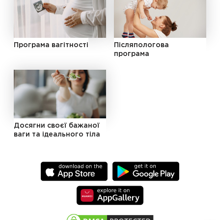
Програма вагітності
Післяпологова
програма
Досягни своєї бажаної
ваги та ідеального тіла