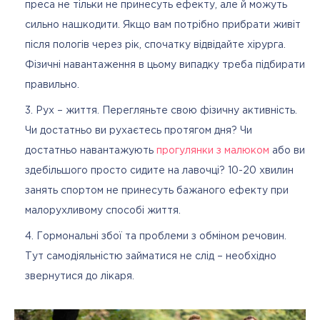
преса не тільки не принесуть ефекту, але й можуть
сильно нашкодити. Якщо вам потрібно прибрати живіт
після пологів через рік, спочатку відвідайте хірурга.
Фізичні навантаження в цьому випадку треба підбирати
правильно.
Рух – життя. Перегляньте свою фізичну активність.
Чи достатньо ви рухаєтесь протягом дня? Чи
достатньо навантажують
прогулянки з малюком
або ви
здебільшого просто сидите на лавочці? 10-20 хвилин
занять спортом не принесуть бажаного ефекту при
малорухливому способі життя.
Гормональні збої та проблеми з обміном речовин.
Тут самодіяльністю займатися не слід – необхідно
звернутися до лікаря.