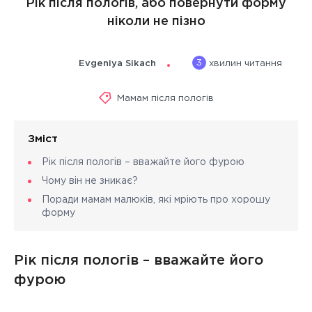
Рік після пологів, або повернути форму
ніколи не пізно
3
Evgeniya Sikach
хвилин читання
Мамам після пологів
Зміст
Рік після пологів – вважайте його фурою
Чому він не зникає?
Поради мамам малюків, які мріють про хорошу
форму
Рік після пологів – вважайте його
фурою