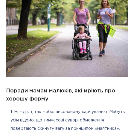
Поради мамам малюків, які мріють про
хорошу форму
Ні – дієті, так – збалансованому харчуванню. Мабуть,
усім відомо, що тимчасові суворі обмеження
повертають скинуту вагу за принципом «маятника».