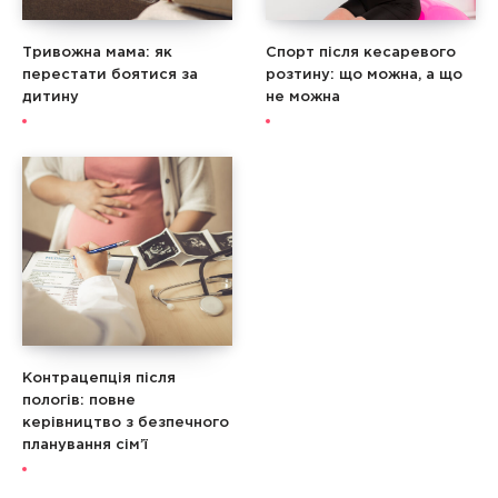
Тривожна мама: як
Спорт після кесаревого
перестати боятися за
розтину: що можна, а що
дитину
не можна
Контрацепція після
пологів: повне
керівництво з безпечного
планування сім’ї