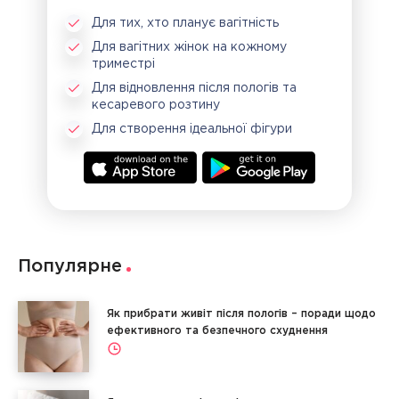
Для тих, хто планує вагітність
Для вагітних жінок на кожному
триместрі
Для відновлення після пологів та
кесаревого розтину
Для створення ідеальної фігури
Популярне
Як прибрати живіт після пологів – поради щодо
ефективного та безпечного схуднення