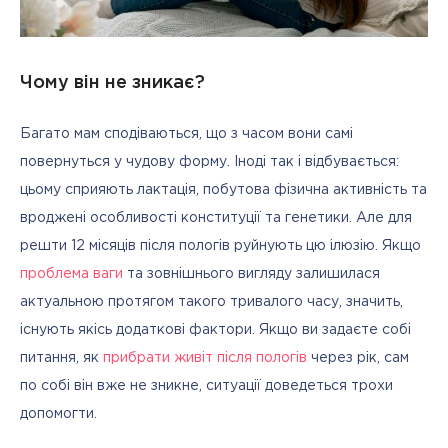
Чому він не зникає?
Багато мам сподіваються, що з часом вони самі 
повернуться у чудову форму. Іноді так і відбувається: 
цьому сприяють лактація, побутова фізична активність та 
вроджені особливості конституції та генетики. Але для 
решти 12 місяців після пологів руйнують цю ілюзію. Якщо 
проблема ваги
 та зовнішнього вигляду залишилася 
актуальною протягом такого тривалого часу, значить, 
існують якісь додаткові фактори. Якщо ви задаєте собі 
питання, як 
прибрати живіт після пологів
 через рік, сам 
по собі він вже не зникне, ситуації доведеться трохи 
допомогти.