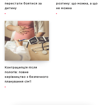
перестати боятися за
розтину: що можна, а що
дитину
не можна
Контрацепція після
пологів: повне
керівництво з безпечного
планування сім’ї