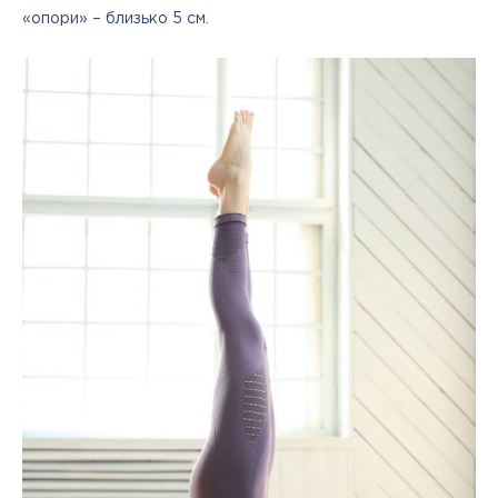
«опори» – близько 5 см.