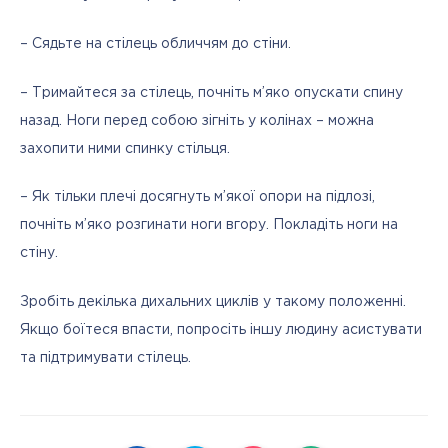
– Сядьте на стілець обличчям до стіни.
– Тримайтеся за стілець, почніть м’яко опускати спину 
назад. Ноги перед собою зігніть у колінах – можна 
захопити ними спинку стільця.
– Як тільки плечі досягнуть м’якої опори на підлозі, 
почніть м’яко розгинати ноги вгору. Покладіть ноги на 
стіну.
Зробіть декілька дихальних циклів у такому положенні. 
Якщо боїтеся впасти, попросіть іншу людину асистувати 
та підтримувати стілець.