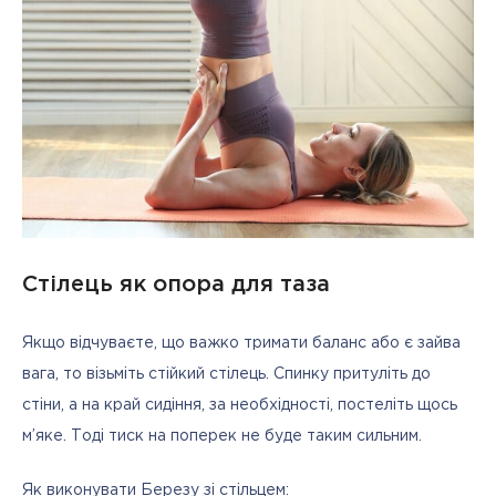
Стілець як опора для таза
Якщо відчуваєте, що важко тримати баланс або є зайва 
вага, то візьміть стійкий стілець. Спинку притуліть до 
стіни, а на край сидіння, за необхідності, постеліть щось 
м’яке. Тоді тиск на поперек не буде таким сильним.
Як виконувати Березу зі стільцем: