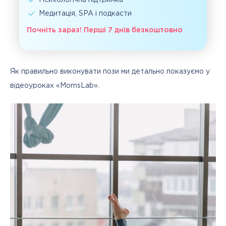
Психологічна підтримка
Медитація, SPA і подкасти
Почніть зараз! Перші 7 днів безкоштовно
Як правильно виконувати пози ми детально показуємо у 
відеоуроках «MomsLab».