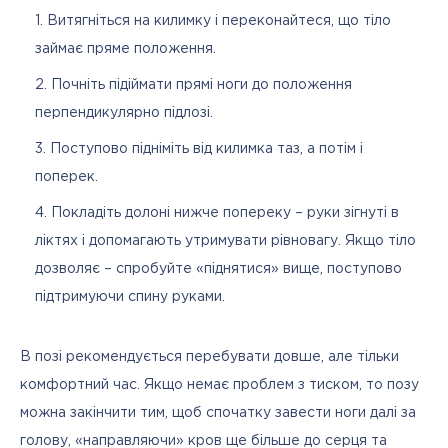
Витягніться на килимку і переконайтеся, що тіло
займає пряме положення.
Почніть підіймати прямі ноги до положення
перпендикулярно підлозі.
Поступово підніміть від килимка таз, а потім і
поперек.
Покладіть долоні нижче попереку – руки зігнуті в
ліктях і допомагають утримувати рівновагу. Якщо тіло
дозволяє – спробуйте «піднятися» вище, поступово
підтримуючи спину руками.
В позі рекомендується перебувати довше, але тільки 
комфортний час. Якщо немає проблем з тиском, то позу 
можна закінчити тим, щоб спочатку завести ноги далі за 
голову, «направляючи» кров ще більше до серця та 