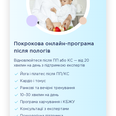
Покрокова онлайн-програма
після пологів
Відновлюйтеся після ПП або КС — від 20
хвилин на день з підтримкою експертів
Йога і пілатес після ПП/КС
Кардіо і тонус
Ранкові та вечірні тренування
10–30 хвилин на день
Програма харчування і КБЖУ
Консультації з експертами