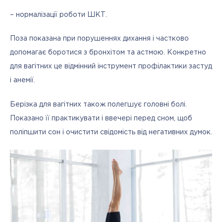
– нормалізації роботи ШКТ.
Поза показана при порушеннях дихання і частково 
допомагає боротися з бронхітом та астмою. Конкретно 
для вагітних це відмінний інструмент профілактики застуд 
і анемії.
Берізка для вагітних також полегшує головні болі. 
Показано її практикувати і ввечері перед сном, щоб 
поліпшити сон і очистити свідомість від негативних думок.