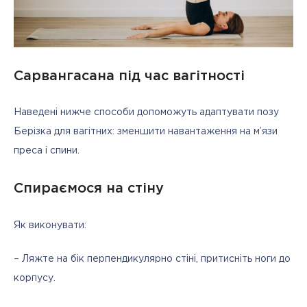
Сарвангасана під час вагітності
Наведені нижче способи допоможуть адаптувати позу 
Берізка для вагітних: зменшити навантаження на м’язи 
преса і спини.
Спираємося на стіну
Як виконувати:
– Ляжте на бік перпендикулярно стіні, притисніть ноги до 
корпусу.