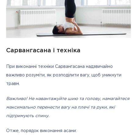
Сарвангасана і техніка
При виконанні техніки Сарвангасана надзвичайно 
важливо розуміти, як розподілити вагу, щоб уникнути 
травм.
Важливо! Не навантажуйте шию та голову, намагайтеся 
максимально перенести вагу на плечі та руки, які 
підтримують спину.
Отже, порядок виконання асани: