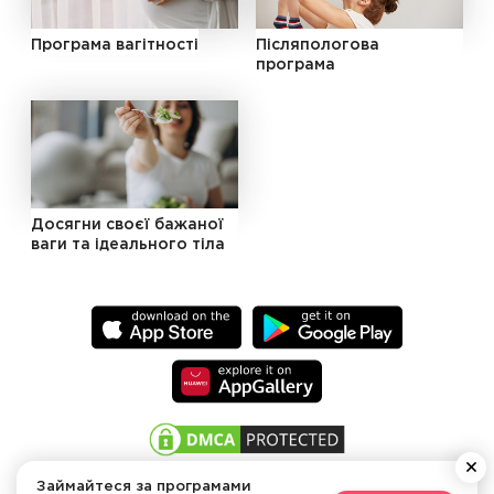
Програма вагітності
Післяпологова
програма
Досягни своєї бажаної
ваги та ідеального тіла
Займайтеся за програмами