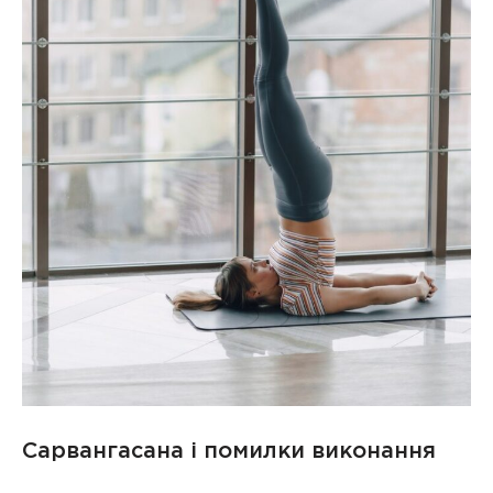
Сарвангасана і помилки виконання