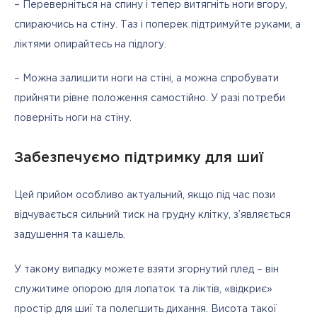
– Переверніться на спину і тепер витягніть ноги вгору, 
спираючись на стіну. Таз і поперек підтримуйте руками, а 
ліктями опирайтесь на підлогу.
– Можна залишити ноги на стіні, а можна спробувати 
прийняти рівне положення самостійно. У разі потреби 
поверніть ноги на стіну.
Забезпечуємо підтримку для шиї
Цей прийом особливо актуальний, якщо під час пози 
відчувається сильний тиск на грудну клітку, з’являється 
задушення та кашель.
У такому випадку можете взяти згорнутий плед – він 
служитиме опорою для лопаток та ліктів, «відкриє» 
простір для шиї та полегшить дихання. Висота такої 