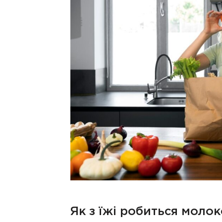
Як з їжі робиться молок