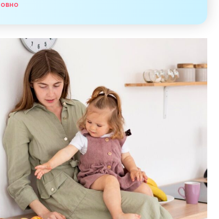
товно