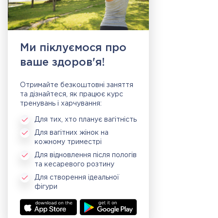
Ми піклуємося про
ваше здоров'я!
Отримайте безкоштовні заняття
та дізнайтеся, як працює курс
тренувань і харчування:
Для тих, хто планує вагітність
Для вагітних жінок на
кожному триместрі
Для відновлення після пологів
та кесаревого розтину
Для створення ідеальної
фігури