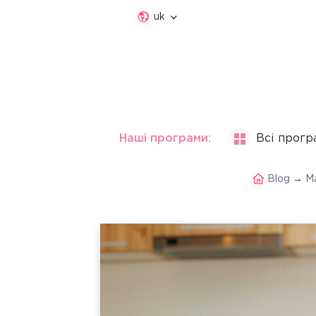
uk
Наші програми:
Всі прогр
Blog
→
Ма