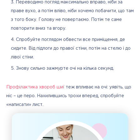
Переводимо погляд максимально вправо, ніби за
праве вухо, а потім вліво, ніби хочемо побачити, що там
з того боку. Голову не повертаємо. Потім те саме
повторити вниз та вгору.
Спробуйте поглядом обвести все приміщення, де
сидите. Від підлоги до правої стіни, потім на стелю і до
лівої стіни.
Знову сильно зажмурте очі на кілька секунд.
Профілактика хвороб шиї 
теж впливає на очі: уявіть, що 
ніс – це перо. Нахилившись трохи вперед, спробуйте 
«написати» лист.