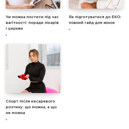
Чи можна постити під час
Як підготуватися до ЕКО:
вагітності: поради лікарів
повний гайд для жінок
і церкви
Спорт після кесаревого
розтину: що можна, а що
не можна