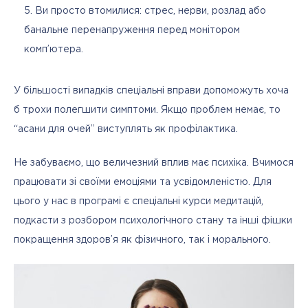
Ви просто втомилися: стрес, нерви, розлад або
банальне перенапруження перед монітором
комп’ютера.
У більшості випадків спеціальні вправи допоможуть хоча 
б трохи полегшити симптоми. Якщо проблем немає, то 
“асани для очей” виступлять як профілактика.
Не забуваємо, що величезний вплив має психіка. Вчимося 
працювати зі своїми емоціями та усвідомленістю. Для 
цього у нас в програмі є спеціальні курси медитацій, 
подкасти з розбором психологічного стану та інші фішки 
покращення здоров’я як фізичного, так і морального.