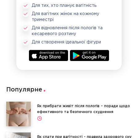
Для тих, хто планує вагітність
Для вагітних жінок на кожному
триместрі
Для відновлення після пологів та
кесаревого розтину
Для створення ідеальної фігури
Популярне
Як прибрати живіт після пологів – поради щодо
ефективного та безпечного схуднення
Як спати при вагітності - правила здорового сну