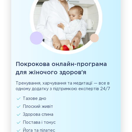
Покрокова онлайн-програма
для жіночого здоров'я
Тренування, харчування та медитації — все в
одному додатку з підтримкою експертів 24/7
Тазове дно
Плоский живіт
Здорова спина
Постава і тонус
Йога та пілатес