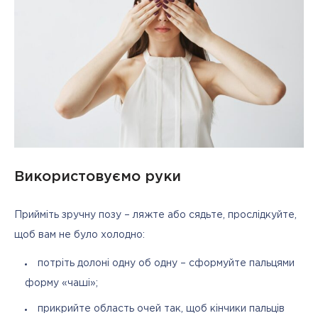
Використовуємо руки
Прийміть зручну позу – ляжте або сядьте, прослідкуйте, 
щоб вам не було холодно:
потріть долоні одну об одну – сформуйте пальцями
форму «чаші»;
прикрийте область очей так, щоб кінчики пальців