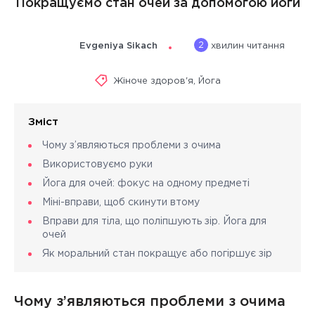
Покращуємо стан очей за допомогою йоги
2
Evgeniya Sikach
хвилин читання
Жіноче здоров'я
,
Йога
Зміст
Чому з’являються проблеми з очима
Використовуємо руки
Йога для очей: фокус на одному предметі
Міні-вправи, щоб скинути втому
Вправи для тіла, що поліпшують зір. Йога для
очей
Як моральний стан покращує або погіршує зір
Чому з’являються проблеми з очима