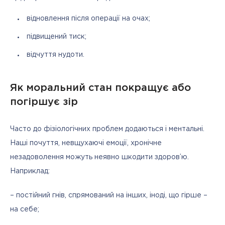
відновлення після операції на очах;
підвищений тиск;
відчуття нудоти.
Як моральний стан покращує або
погіршує зір
Часто до фізіологічних проблем додаються і ментальні. 
Наші почуття, невщухаючі емоції, хронічне 
незадоволення можуть неявно шкодити здоров’ю. 
Наприклад:
– постійний гнів, спрямований на інших, іноді, що гірше – 
на себе;