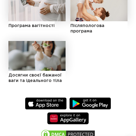
Програма вагітності
Післяпологова
програма
Досягни своєї бажаної
ваги та ідеального тіла