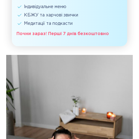
Індивідуальне меню
КБЖУ та харчові звички
Медитації та подкасти
Почни зараз! Перші 7 днів безкоштовно