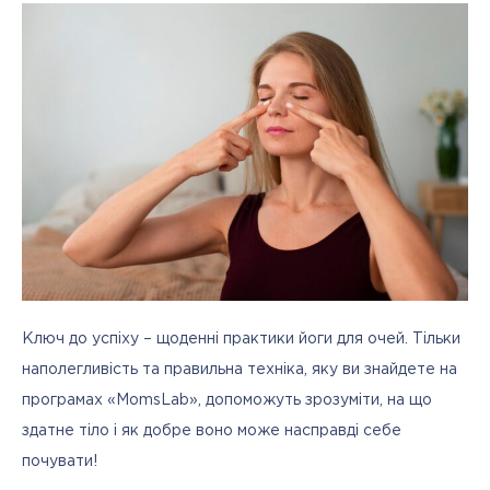
Ключ до успіху – щоденні практики йоги для очей. Тільки 
наполегливість та правильна техніка, яку ви знайдете на 
програмах «MomsLab», допоможуть зрозуміти, на що 
здатне тіло і як добре воно може насправді себе 
почувати!