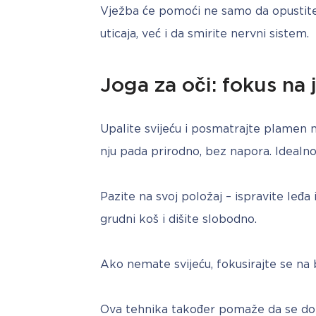
Vježba će pomoći ne samo da opustite oč
uticaja, već i da smirite nervni sistem.
Joga za oči: fokus n
Upalite svijeću i posmatrajte plamen n
nju pada prirodno, bez napora. Idealno
Pazite na svoj položaj – ispravite leđa i
grudni koš i dišite slobodno.
Ako nemate svijeću, fokusirajte se na 
Ova tehnika također pomaže da se dobro