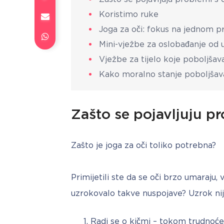
Koristimo ruke
Joga za oči: fokus na jednom 
Mini-vježbe za oslobađanje od
Vježbe za tijelo koje poboljšava
Kako moralno stanje poboljšava
Zašto se pojavljuju p
Zašto je joga za oči toliko potrebna?
Primijetili ste da se oči brzo umaraju, 
uzrokovalo takve nuspojave? Uzrok nije
Radi se o kičmi – tokom trudnoće,