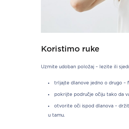
Koristimo ruke
Uzmite udoban položaj – lezite ili sjed
trljajte dlanove jedno o drugo – 
pokrijte područje očiju tako da v
otvorite oči ispod dlanova – drži
u tamu.