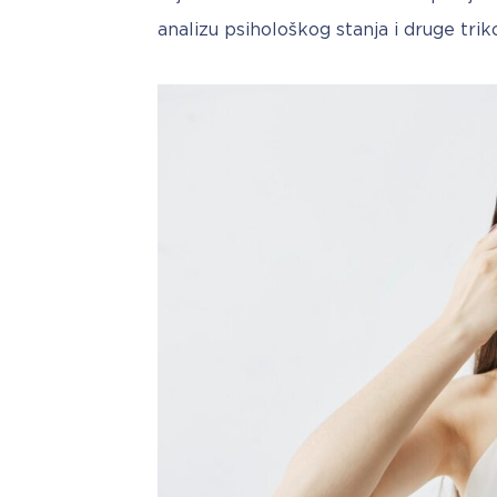
analizu psihološkog stanja i druge trik