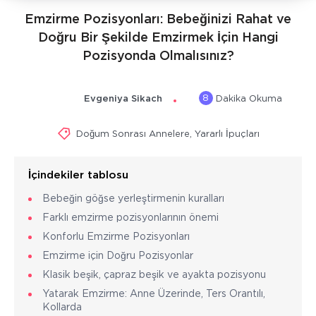
Emzirme Pozisyonları: Bebeğinizi Rahat ve
Doğru Bir Şekilde Emzirmek İçin Hangi
Pozisyonda Olmalısınız?
8
Evgeniya Sikach
Dakika Okuma
Doğum Sonrası Annelere
,
Yararlı İpuçları
İçindekiler tablosu
Bebeğin göğse yerleştirmenin kuralları
Farklı emzirme pozisyonlarının önemi
Konforlu Emzirme Pozisyonları
Emzirme için Doğru Pozisyonlar
Klasik beşik, çapraz beşik ve ayakta pozisyonu
Yatarak Emzirme: Anne Üzerinde, Ters Orantılı,
Kollarda