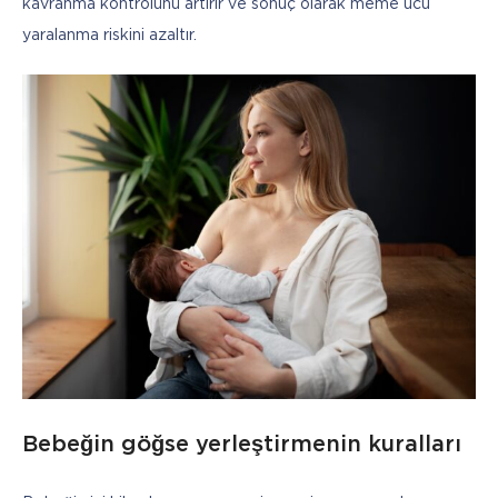
kavranma kontrolünü artırır ve sonuç olarak meme ucu 
yaralanma riskini azaltır. 
Bebeğin göğse yerleştirmenin kuralları