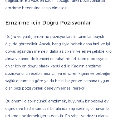
değişebilir. Bu yüzden kadın, çocuğu farklı pozisyonlarda 
emzirme becerisine sahip olmalıdır.
Emzirme için Doğru Pozisyonlar
Doğru ve yanlış emzirme pozisyonlarının tanımları büyük 
ölçüde görecelidir. Ancak, hangisiyle bebek daha hızlı ve iyi 
doyar, ağzından memeyi daha az çıkarır ve en iyi şekilde kilo 
alırsa ve anne de kendini en rahat hissettikleri o pozisyon 
onlar için en doğru olarak kabul edilir. Kadının emzirme 
pozisyonunu seçebilmesi için ya emziren kişinin ve bebeğin 
sağlık durumuna göre ya da belirli bir yer ve zamana uygun 
olan bazı pozisyonları deneyimlemesi gerekir. 
Bu önemli olabilir çünkü emzirmek, büyümüş bir bebeği ev 
dışında ve hatta kamusal bir alanda alışılagelmiş olmayan bir 
ortamda beslemek gerekecektir. En rahat ve doğru olarak 