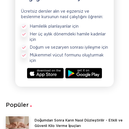
Ücretsiz dersler alın ve egzersiz ve
beslenme kursunun nasıl çalıştığını öğrenin:
Hamilelik planlayanlar için
Her üç aylık dönemdeki hamile kadınlar
için
Doğum ve sezaryen sonrası iyileşme için
Mükemmel vücut formunu oluşturmak
için
Popüler
Doğumdan Sonra Karın Nasıl Düzleştirilir - Etkili ve
Güvenli Kilo Verme İpuçları