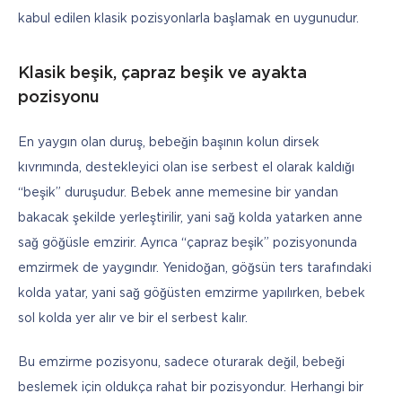
kabul edilen klasik pozisyonlarla başlamak en uygunudur.
Klasik beşik, çapraz beşik ve ayakta
pozisyonu
En yaygın olan duruş, bebeğin başının kolun dirsek 
kıvrımında, destekleyici olan ise serbest el olarak kaldığı 
“beşik” duruşudur. Bebek anne memesine bir yandan 
bakacak şekilde yerleştirilir, yani sağ kolda yatarken anne 
sağ göğüsle emzirir. Ayrıca “çapraz beşik” pozisyonunda 
emzirmek de yaygındır. Yenidoğan, göğsün ters tarafındaki 
kolda yatar, yani sağ göğüsten emzirme yapılırken, bebek 
sol kolda yer alır ve bir el serbest kalır. 
Bu emzirme pozisyonu, sadece oturarak değil, bebeği 
beslemek için oldukça rahat bir pozisyondur. Herhangi bir 