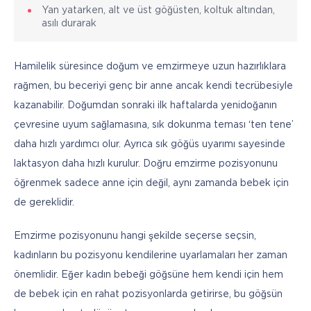
Yan yatarken, alt ve üst göğüsten, koltuk altından,
asılı durarak
Hamilelik süresince doğum ve emzirmeye uzun hazırlıklara 
rağmen, bu beceriyi genç bir anne ancak kendi tecrübesiyle 
kazanabilir. Doğumdan sonraki ilk haftalarda yenidoğanın 
çevresine uyum sağlamasına, sık dokunma teması ‘ten tene’ 
daha hızlı yardımcı olur. Ayrıca sık göğüs uyarımı sayesinde 
laktasyon daha hızlı kurulur. Doğru emzirme pozisyonunu 
öğrenmek sadece anne için değil, aynı zamanda bebek için 
de gereklidir. 
Emzirme pozisyonunu hangi şekilde seçerse seçsin, 
kadınların bu pozisyonu kendilerine uyarlamaları her zaman 
önemlidir. Eğer kadın bebeği göğsüne hem kendi için hem 
de bebek için en rahat pozisyonlarda getirirse, bu göğsün 