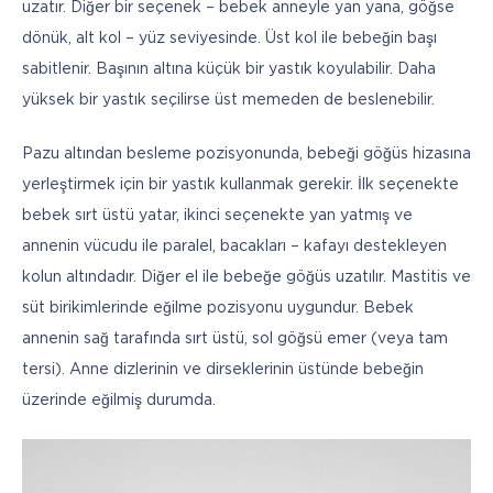
uzatır. Diğer bir seçenek – bebek anneyle yan yana, göğse 
dönük, alt kol – yüz seviyesinde. Üst kol ile bebeğin başı 
sabitlenir. Başının altına küçük bir yastık koyulabilir. Daha 
yüksek bir yastık seçilirse üst memeden de beslenebilir.
Pazu altından besleme pozisyonunda, bebeği göğüs hizasına 
yerleştirmek için bir yastık kullanmak gerekir. İlk seçenekte 
bebek sırt üstü yatar, ikinci seçenekte yan yatmış ve 
annenin vücudu ile paralel, bacakları – kafayı destekleyen 
kolun altındadır. Diğer el ile bebeğe göğüs uzatılır. Mastitis ve 
süt birikimlerinde eğilme pozisyonu uygundur. Bebek 
annenin sağ tarafında sırt üstü, sol göğsü emer (veya tam 
tersi). Anne dizlerinin ve dirseklerinin üstünde bebeğin 
üzerinde eğilmiş durumda.