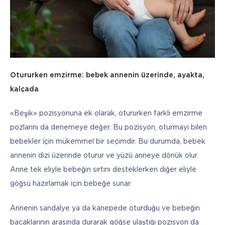
Otururken emzirme: bebek annenin üzerinde,
ayakta, 
kalçada
«Beşik» pozisyonuna ek olarak, otururken farklı emzirme 
pozlarını da denemeye değer. Bu pozisyon, oturmayı bilen 
bebekler için mükemmel bir seçimdir. Bu durumda, bebek 
annenin dizi üzerinde oturur ve yüzü anneye dönük olur. 
Anne tek eliyle bebeğin sırtını desteklerken diğer eliyle 
göğsü hazırlamak için bebeğe sunar. 
Annenin sandalye ya da kanepede oturduğu ve bebeğin 
bacaklarının arasında durarak göğse ulaştığı pozisyon da 