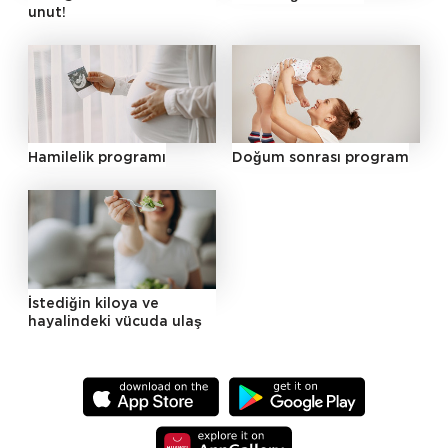
unut!
Hamilelik programı
Doğum sonrası program
İstediğin kiloya ve
hayalindeki vücuda ulaş