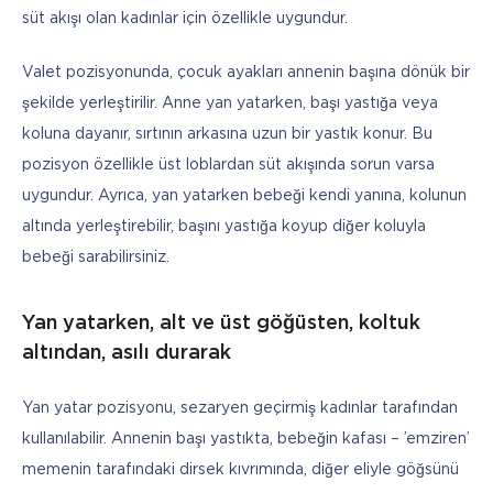
süt akışı olan kadınlar için özellikle uygundur.
Valet pozisyonunda, çocuk ayakları annenin başına dönük bir 
şekilde yerleştirilir. Anne yan yatarken, başı yastığa veya 
koluna dayanır, sırtının arkasına uzun bir yastık konur. Bu 
pozisyon özellikle üst loblardan süt akışında sorun varsa 
uygundur. Ayrıca, yan yatarken bebeği kendi yanına, kolunun 
altında yerleştirebilir, başını yastığa koyup diğer koluyla 
bebeği sarabilirsiniz.
Yan yatarken, alt ve üst göğüsten, koltuk
altından, asılı durarak
Yan yatar pozisyonu, sezaryen geçirmiş kadınlar tarafından 
kullanılabilir. Annenin başı yastıkta, bebeğin kafası – ’emziren’ 
memenin tarafındaki dirsek kıvrımında, diğer eliyle göğsünü 