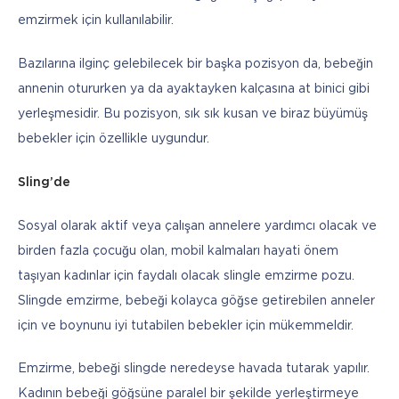
emzirmek için kullanılabilir.
Bazılarına ilginç gelebilecek bir başka pozisyon da, bebeğin 
annenin otururken ya da ayaktayken kalçasına at binici gibi 
yerleşmesidir. Bu pozisyon, sık sık kusan ve biraz büyümüş 
bebekler için özellikle uygundur.
Sling’de
Sosyal olarak aktif veya çalışan annelere yardımcı olacak ve 
birden fazla çocuğu olan, mobil kalmaları hayati önem 
taşıyan kadınlar için faydalı olacak slingle emzirme pozu. 
Slingde emzirme, bebeği kolayca göğse getirebilen anneler 
için ve boynunu iyi tutabilen bebekler için mükemmeldir.
Emzirme, bebeği slingde neredeyse havada tutarak yapılır. 
Kadının bebeği göğsüne paralel bir şekilde yerleştirmeye 