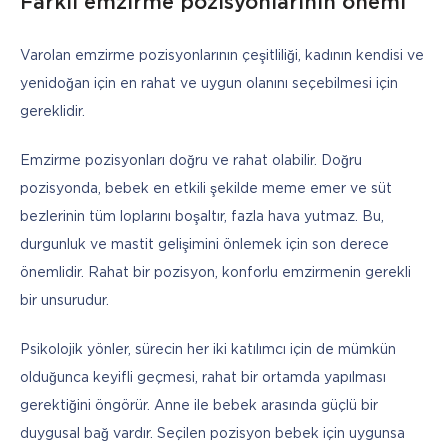
Farklı emzirme pozisyonlarının önemi
Varolan emzirme pozisyonlarının çeşitliliği, kadının kendisi ve 
yenidoğan için en rahat ve uygun olanını seçebilmesi için 
gereklidir.
Emzirme pozisyonları doğru ve rahat olabilir. Doğru 
pozisyonda, bebek en etkili şekilde meme emer ve süt 
bezlerinin tüm loplarını boşaltır, fazla hava yutmaz. Bu, 
durgunluk ve mastit gelişimini önlemek için son derece 
önemlidir. Rahat bir pozisyon, konforlu emzirmenin gerekli 
bir unsurudur. 
Psikolojik yönler, sürecin her iki katılımcı için de mümkün 
olduğunca keyifli geçmesi, rahat bir ortamda yapılması 
gerektiğini öngörür. Anne ile bebek arasında güçlü bir 
duygusal bağ vardır. Seçilen pozisyon bebek için uygunsa 