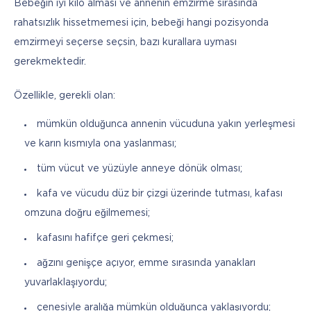
Bebeğin iyi kilo alması ve annenin emzirme sırasında 
rahatsızlık hissetmemesi için, bebeği hangi pozisyonda 
emzirmeyi seçerse seçsin, bazı kurallara uyması 
gerekmektedir. 
Özellikle, gerekli olan:
mümkün olduğunca annenin vücuduna yakın yerleşmesi
ve karın kısmıyla ona yaslanması;
tüm vücut ve yüzüyle anneye dönük olması;
kafa ve vücudu düz bir çizgi üzerinde tutması, kafası
omzuna doğru eğilmemesi;
kafasını hafifçe geri çekmesi;
ağzını genişçe açıyor, emme sırasında yanakları
yuvarlaklaşıyordu;
çenesiyle aralığa mümkün olduğunca yaklaşıyordu;