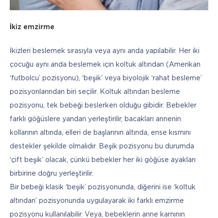
İkiz emzirme
İkizleri beslemek sırasıyla veya aynı anda yapılabilir. Her iki 
çocuğu aynı anda beslemek için koltuk altından (Amerikan 
‘futbolcu’ pozisyonu), ‘beşik’ veya biyolojik ‘rahat besleme’ 
pozisyonlarından biri seçilir. Koltuk altından besleme 
pozisyonu, tek bebeği beslerken olduğu gibidir. Bebekler 
farklı göğüslere yandan yerleştirilir, bacakları annenin 
kollarının altında, elleri de başlarının altında, ense kısmını 
destekler şekilde olmalıdır. Beşik pozisyonu bu durumda 
‘çift beşik’ olacak, çünkü bebekler her iki göğüse ayakları 
birbirine doğru yerleştirilir. 
Bir bebeği klasik ‘beşik’ pozisyonunda, diğerini ise ‘koltuk 
altından’ pozisyonunda uygulayarak iki farklı emzirme 
pozisyonu kullanılabilir. Veya, bebeklerin anne karnının 