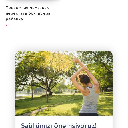
Тревожная мама: как
перестать бояться за
ребенка
Sağlığınızı önemsiyoruz!