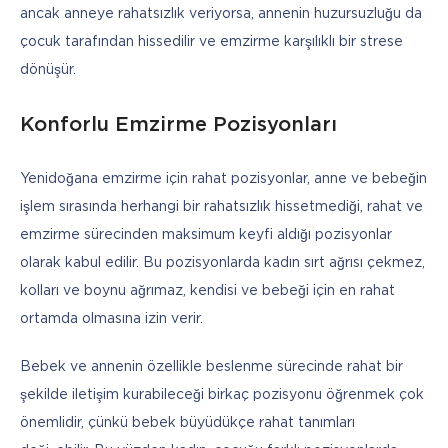
ancak anneye rahatsızlık veriyorsa, annenin huzursuzluğu da 
çocuk tarafından hissedilir ve emzirme karşılıklı bir strese 
dönüşür. 
Konforlu Emzirme Pozisyonları
Yenidoğana emzirme için rahat pozisyonlar, anne ve bebeğin 
işlem sırasında herhangi bir rahatsızlık hissetmediği, rahat ve 
emzirme sürecinden maksimum keyfi aldığı pozisyonlar 
olarak kabul edilir. Bu pozisyonlarda kadın sırt ağrısı çekmez, 
kolları ve boynu ağrımaz, kendisi ve bebeği için en rahat 
ortamda olmasına izin verir.
Bebek ve annenin özellikle beslenme sürecinde rahat bir 
şekilde iletişim kurabileceği birkaç pozisyonu öğrenmek çok 
önemlidir, çünkü bebek büyüdükçe rahat tanımları 