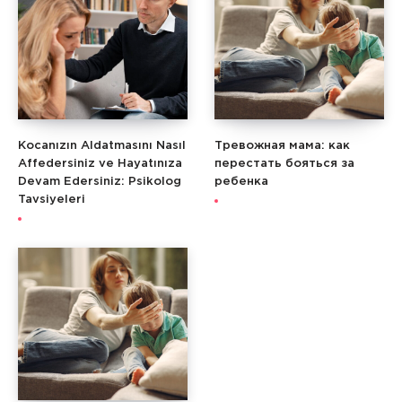
Kocanızın Aldatmasını Nasıl
Тревожная мама: как
Affedersiniz ve Hayatınıza
перестать бояться за
Devam Edersiniz: Psikolog
ребенка
Tavsiyeleri