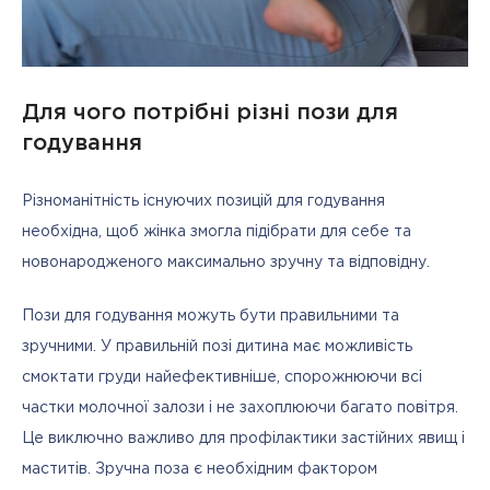
Для чого потрібні різні пози для
годування
Різноманітність існуючих позицій для годування 
необхідна, щоб жінка змогла підібрати для себе та 
новонародженого максимально зручну та відповідну.
Пози для годування можуть бути правильними та 
зручними. У правильній позі дитина має можливість 
смоктати груди найефективніше, спорожнюючи всі 
частки молочної залози і не захоплюючи багато повітря. 
Це виключно важливо для профілактики застійних явищ і 
маститів. Зручна поза є необхідним фактором 