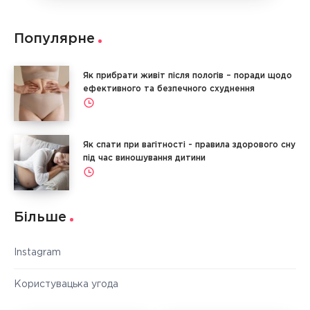
Популярне
Як прибрати живіт після пологів – поради щодо
ефективного та безпечного схуднення
Як спати при вагітності - правила здорового сну
під час виношування дитини
Більше
Instagram
Користувацька угода