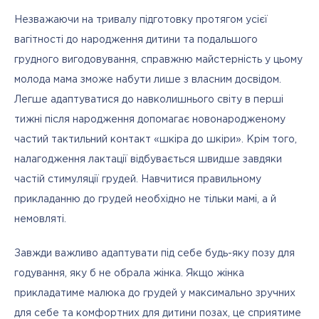
Незважаючи на тривалу підготовку протягом усієї 
вагітності до народження дитини та подальшого 
грудного вигодовування, справжню майстерність у цьому 
молода мама зможе набути лише з власним досвідом. 
Легше адаптуватися до навколишнього світу в перші 
тижні після народження допомагає новонародженому 
частий тактильний контакт «шкіра до шкіри». Крім того, 
налагодження лактації відбувається швидше завдяки 
частій стимуляції грудей. Навчитися правильному 
прикладанню до грудей необхідно не тільки мамі, а й 
немовляті. 
Завжди важливо адаптувати під себе будь-яку позу для 
годування, яку б не обрала жінка. Якщо жінка 
прикладатиме малюка до грудей у максимально зручних 
для себе та комфортних для дитини позах, це сприятиме 