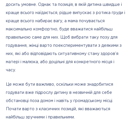
досить умовне. Однак та позиція, в якій дитина швидше і 
краще всього наїдається, рідше випускає з ротика груди і 
краще всього набирає вагу, а мама почувається 
максимально комфортно, буде вважатися найбільш 
правильною саме для них. Щоб вибрати таку позу для 
годування, жінці варто поекспериментувати з деякими з 
них, які або відповідають ситуативному стану здоров’я 
матері і малюка, або доцільні для конкретного місця і 
часу. 
Це може бути важливо, оскільки може знадобитися 
годувати вже підрослу дитину в незвичній для себе 
обстановці поза домом і навіть у громадському місці. 
Почати варто з класичних позицій, які вважаються 
найбільш зручними і правильними.