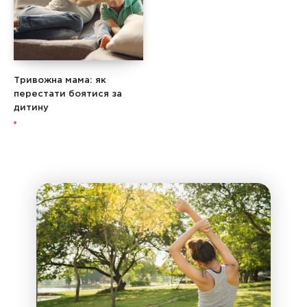
Тривожна мама: як
перестати боятися за
дитину