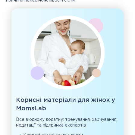
причини немає можливості сісти.
Корисні матеріали для жінок у
MomsLab
Все в одному додатку: тренування, харчування,
медитації та підтримка експертів