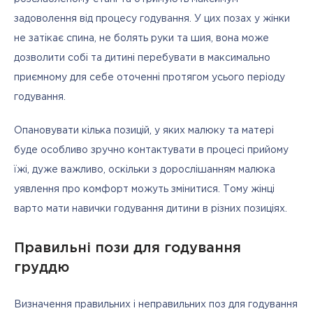
задоволення від процесу годування. У цих позах у жінки 
не затікає спина, не болять руки та шия, вона може 
дозволити собі та дитині перебувати в максимально 
приємному для себе оточенні протягом усього періоду 
годування. 
Опановувати кілька позицій, у яких малюку та матері 
буде особливо зручно контактувати в процесі прийому 
їжі, дуже важливо, оскільки з дорослішанням малюка 
уявлення про комфорт можуть змінитися. Тому жінці 
варто мати навички годування дитини в різних позиціях.
Правильні пози для годування
груддю
Визначення правильних і неправильних поз для годування 