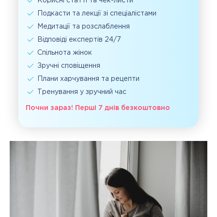
Корисні статті та чек-листи
Подкасти та лекції зі спеціалістами
Медитації та розслаблення
Відповіді експертів 24/7
Спільнота жінок
Зручні сповіщення
Плани харчування та рецепти
Тренування у зручний час
Почни зараз! Перші 7 днів безкоштовно