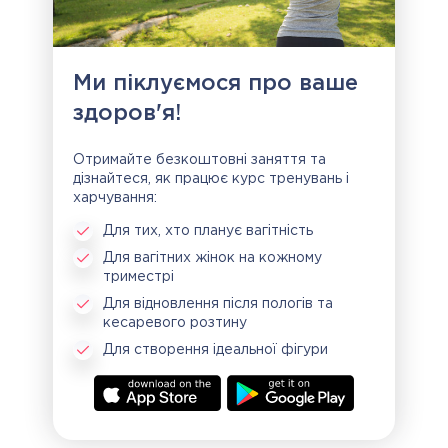
Ми піклуємося про ваше
здоров'я!
Отримайте безкоштовні заняття та
дізнайтеся, як працює курс тренувань і
харчування:
Для тих, хто планує вагітність
Для вагітних жінок на кожному
триместрі
Для відновлення після пологів та
кесаревого розтину
Для створення ідеальної фігури