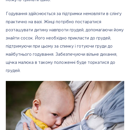
Годування здійснюється за підтримки немовляти в слінгу 
практично на вазі. Жінці потрібно постаратися 
розташувати дитину навпроти грудей, допомагаючи йому 
знайти сосок. Його необхідно прикласти до грудей, 
підтримуючи при цьому за спинку і готуючи груди до 
майбутнього годування. Забезпечуючи вільне дихання, 
щічка малюка в такому положенні буде торкатися до 
грудей. 