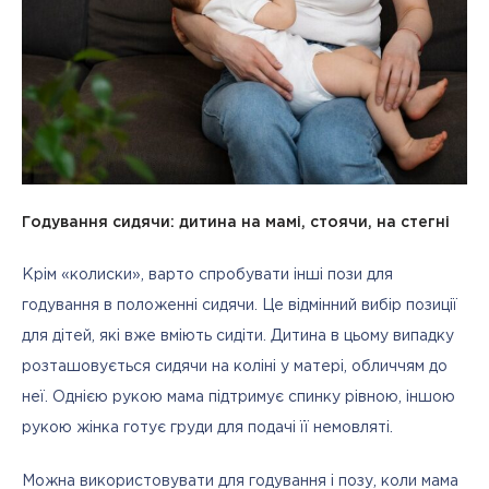
Годування сидячи: дитина на мамі,
стоячи, на стегні
Крім «колиски», варто спробувати інші пози для 
годування в положенні сидячи. Це відмінний вибір позиції 
для дітей, які вже вміють сидіти. Дитина в цьому випадку 
розташовується сидячи на коліні у матері, обличчям до 
неї. Однією рукою мама підтримує спинку рівною, іншою 
рукою жінка готує груди для подачі її немовляті. 
Можна використовувати для годування і позу, коли мама 