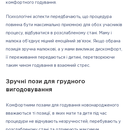
комфортного годування. 
Психологічні аспекти передбачають, що процедура 
повинна бути максимально приємною для обох учасників 
процесу, відбуватися в розслабленому стані. Маму і 
малюка об’єднує міцний емоційний зв’язок. Якщо обрана 
позиція зручна малюкові, а у мами викликає дискомфорт, 
її переживання передаються і дитині, перетворюючи 
таким чином годування в взаємний стрес. 
Зручні пози для грудного
вигодовування
Комфортними позами для годування новонародженого 
вважаються ті позиції, в яких мати та дитя під час 
процедури не відчувають незручностей, перебувають у 
розслабленому стані та отримують максимум 