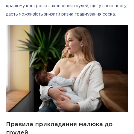
кращому контролю захоплення грудей, що, у свою чергу, 
дасть можливість знизити ризик травмування соска. 
Правила прикладання малюка до
грудей