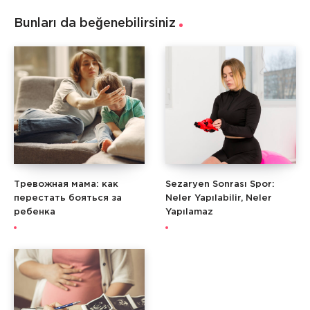
Bunları da beğenebilirsiniz
Тревожная мама: как
Sezaryen Sonrası Spor:
перестать бояться за
Neler Yapılabilir, Neler
ребенка
Yapılamaz