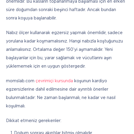
önemlidir. Bu kasların toparlanmaya başlaması için en erken 
süre doğumdan sonraki beşinci haftadır. Ancak bundan 
sonra koşuya başlanabilir.
Nabız ölçer kullanarak egzersiz yapmak önemlidir, sadece 
yorulana kadar koşmamalısınız. Hangi nabızla koştuğunuzu 
anlamalısınız. Ortalama değer 150’yi aşmamalıdır. Yeni 
başlayanlar için bu, yarar sağlamak ve vücutlarını aşırı 
yüklememek için en uygun göstergedir.
momslab.com 
çevrimiçi kursunda
 koşunun kardiyo 
egzersizlerine dahil edilmesine dair ayrıntılı öneriler 
bulunmaktadır: Ne zaman başlanmalı, ne kadar ve nasıl 
koşulmalı.
Dikkat etmeniz gerekenler:
Doğum sonrası akıntılar bitmiş olmalıdır.