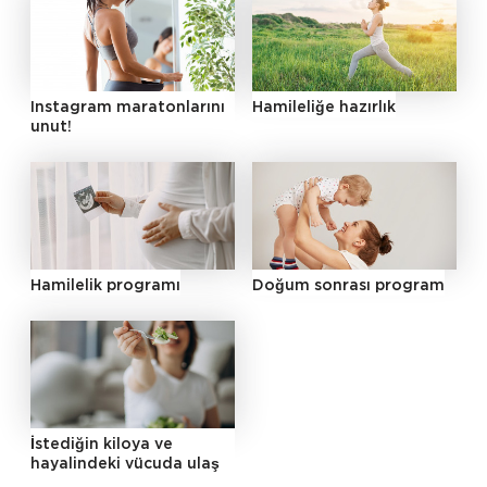
Instagram maratonlarını
Hamileliğe hazırlık
unut!
Hamilelik programı
Doğum sonrası program
İstediğin kiloya ve
hayalindeki vücuda ulaş