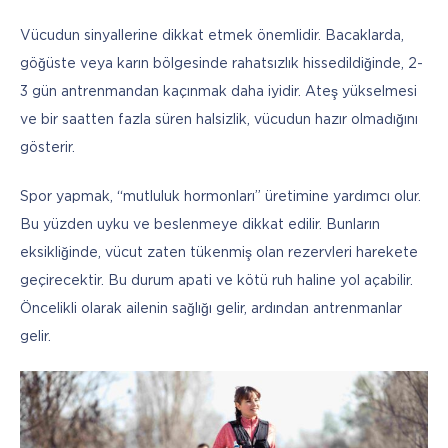
Vücudun sinyallerine dikkat etmek önemlidir. Bacaklarda, 
göğüste veya karın bölgesinde rahatsızlık hissedildiğinde, 2-
3 gün antrenmandan kaçınmak daha iyidir. Ateş yükselmesi 
ve bir saatten fazla süren halsizlik, vücudun hazır olmadığını 
gösterir.
Spor yapmak, “mutluluk hormonları” üretimine yardımcı olur. 
Bu yüzden uyku ve beslenmeye dikkat edilir. Bunların 
eksikliğinde, vücut zaten tükenmiş olan rezervleri harekete 
geçirecektir. Bu durum apati ve kötü ruh haline yol açabilir. 
Öncelikli olarak ailenin sağlığı gelir, ardından antrenmanlar 
gelir.