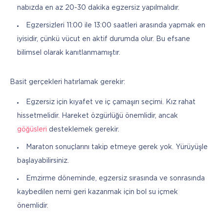
nabızda en az 20-30 dakika egzersiz yapılmalıdır.
Egzersizleri 11:00 ile 13:00 saatleri arasında yapmak en
iyisidir, çünkü vücut en aktif durumda olur. Bu efsane
bilimsel olarak kanıtlanmamıştır.
Basit gerçekleri hatırlamak gerekir:
Egzersiz için kıyafet ve iç çamaşırı seçimi. Kız rahat
hissetmelidir. Hareket özgürlüğü önemlidir, ancak
göğüsleri
desteklemek gerekir.
Maraton sonuçlarını takip etmeye gerek yok. Yürüyüşle
başlayabilirsiniz.
Emzirme döneminde, egzersiz sırasında ve sonrasında
kaybedilen nemi geri kazanmak için bol su içmek
önemlidir.