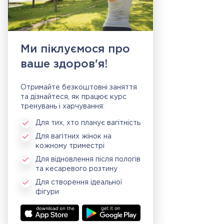
Ми піклуємося про
ваше здоров'я!
Отримайте безкоштовні заняття
та дізнайтеся, як працює курс
тренувань і харчування:
Для тих, хто планує вагітність
Для вагітних жінок на
кожному триместрі
Для відновлення після пологів
та кесаревого розтину
Для створення ідеальної
фігури