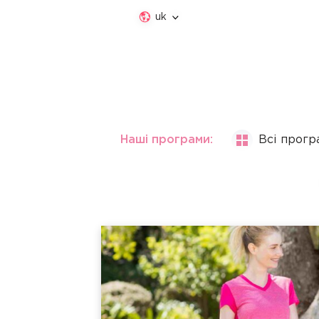
uk
Наші програми:
Всі прогр