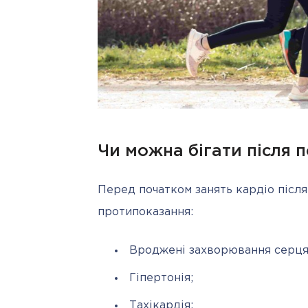
Чи можна бігати після п
Перед початком занять кардіо після
протипоказання:
Вроджені захворювання серця
Гіпертонія;
Тахікардія;