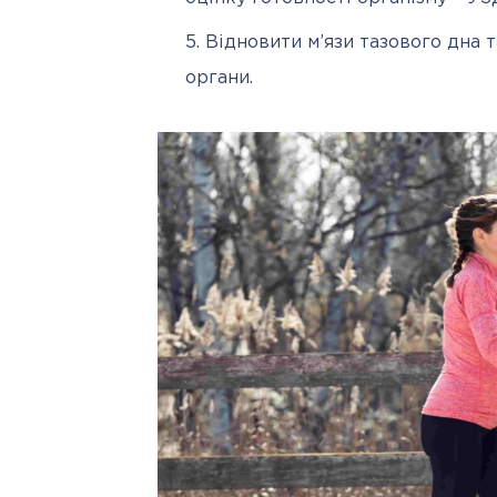
Відновити м’язи тазового дна 
органи.