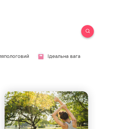
ляпологовий
Ідеальна вага