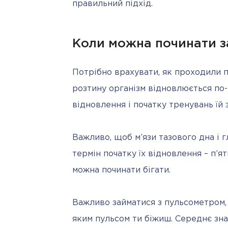
правильний підхід.
Коли можна починати за
Потрібно врахувати, як проходили п
розтину організм відновлюється по-
відновлення і початку тренувань їй
Важливо, щоб м’язи тазового дна і г
термін початку їх відновлення – п’я
можна починати бігати.
Важливо займатися з пульсометром, а
яким пульсом ти біжиш. Середнє зна