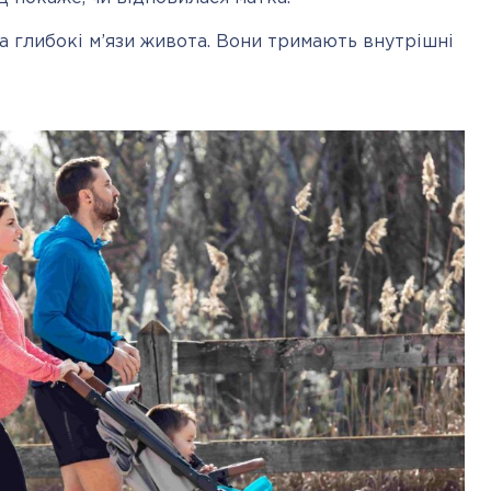
та глибокі м’язи живота. Вони тримають внутрішні