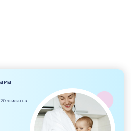
рама
 20 хвилин на