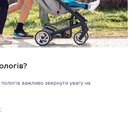
ологів?
 пологів важливо звернути увагу на 
;