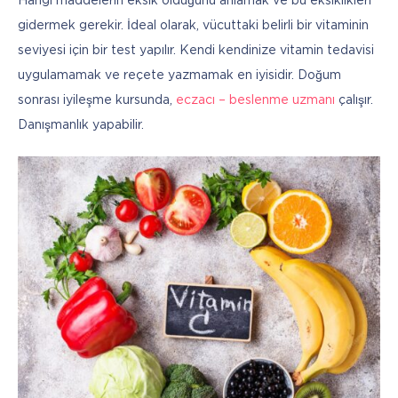
Hangi maddelerin eksik olduğunu anlamak ve bu eksiklikleri 
gidermek gerekir. İdeal olarak, vücuttaki belirli bir vitaminin 
seviyesi için bir test yapılır. Kendi kendinize vitamin tedavisi 
uygulamamak ve reçete yazmamak en iyisidir. Doğum 
sonrası iyileşme kursunda, 
eczacı – beslenme uzmanı
 çalışır. 
Danışmanlık yapabilir.