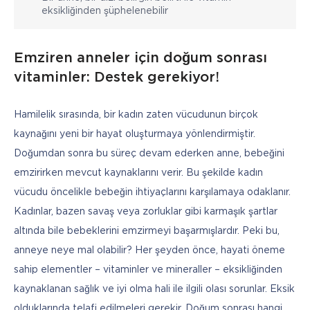
eksikliğinden şüphelenebilir
Emziren anneler için doğum sonrası
vitaminler: Destek gerekiyor!
Hamilelik sırasında, bir kadın zaten vücudunun birçok 
kaynağını yeni bir hayat oluşturmaya yönlendirmiştir. 
Doğumdan sonra bu süreç devam ederken anne, bebeğini 
emzirirken mevcut kaynaklarını verir. Bu şekilde kadın 
vücudu öncelikle bebeğin ihtiyaçlarını karşılamaya odaklanır. 
Kadınlar, bazen savaş veya zorluklar gibi karmaşık şartlar 
altında bile bebeklerini emzirmeyi başarmışlardır. Peki bu, 
anneye neye mal olabilir? Her şeyden önce, hayati öneme 
sahip elementler – vitaminler ve mineraller – eksikliğinden 
kaynaklanan sağlık ve iyi olma hali ile ilgili olası sorunlar. Eksik 
olduklarında telafi edilmeleri gerekir. Doğum sonrası hangi 