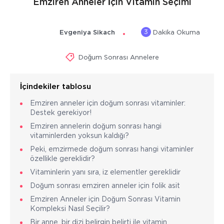
Emziren Anneler İçin Vitamin Seçimi
3
Evgeniya Sikach
Dakika Okuma
Doğum Sonrası Annelere
İçindekiler tablosu
Emziren anneler için doğum sonrası vitaminler:
Destek gerekiyor!
Emziren annelerin doğum sonrası hangi
vitaminlerden yoksun kaldığı?
Peki, emzirmede doğum sonrası hangi vitaminler
özellikle gereklidir?
Vitaminlerin yanı sıra, iz elementler gereklidir
Doğum sonrası emziren anneler için folik asit
Emziren Anneler için Doğum Sonrası Vitamin
Kompleksi Nasıl Seçilir?
Bir anne, bir dizi belirgin belirti ile vitamin