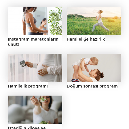
Instagram maratonlarını
Hamileliğe hazırlık
unut!
Hamilelik programı
Doğum sonrası program
İstediğin kiloya ve