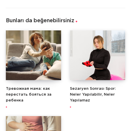
Bunları da beğenebilirsiniz
Тревожная мама: как
Sezaryen Sonrası Spor:
перестать бояться за
Neler Yapılabilir, Neler
ребенка
Yapılamaz