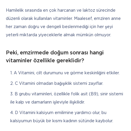
Hamilelik sırasında en çok harcanan ve laktoz sürecinde 
düzenli olarak kullanılan vitaminler. Maalesef, emziren anne 
her zaman doğru ve dengeli beslenmediği için her şeyi 
yeterli miktarda yiyeceklerle almak mümkün olmuyor.
Peki, emzirmede doğum sonrası hangi
vitaminler özellikle gereklidir?
A Vitamini, cilt durumunu ve görme keskinliğini etkiler.
C Vitamini olmadan bağışıklık sistemi zayıflar.
B grubu vitaminleri, özellikle folik asit (B9), sinir sistemi
ile kalp ve damarların işleviyle ilişkilidir.
D Vitamini kalsiyum emilimine yardımcı olur, bu
kalsiyumun büyük bir kısmı kadının sütünde kaybolur.