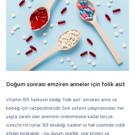
Doğum sonrası emziren anneler için folik asit
Vitamin B9, herkesin bildiği ‘folik asit’, emziren anne ve 
bebeği için vazgeçilmezdir. Sinir sistemi çalışmasından, her 
yaşta zararlı olan aneminin önlenmesine kadar birçok 
süreçte rol oynar. B9 eksikliği, kadının iyi hali üzerinde ciddi 
etkiler bırakabilir – bu durum sinirlilik, sinir krizleri ve 