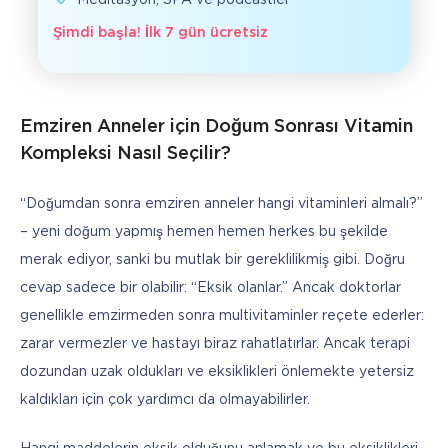
Meditasyon, SPA ve podcastler
Şimdi başla! İlk 7 gün ücretsiz
Emziren Anneler için Doğum Sonrası Vitamin
Kompleksi Nasıl Seçilir?
“Doğumdan sonra emziren anneler hangi vitaminleri almalı?” 
– yeni doğum yapmış hemen hemen herkes bu şekilde 
merak ediyor, sanki bu mutlak bir gereklilikmiş gibi. Doğru 
cevap sadece bir olabilir: “Eksik olanlar.” Ancak doktorlar 
genellikle emzirmeden sonra multivitaminler reçete ederler: 
zarar vermezler ve hastayı biraz rahatlatırlar. Ancak terapi 
dozundan uzak oldukları ve eksiklikleri önlemekte yetersiz 
kaldıkları için çok yardımcı da olmayabilirler.