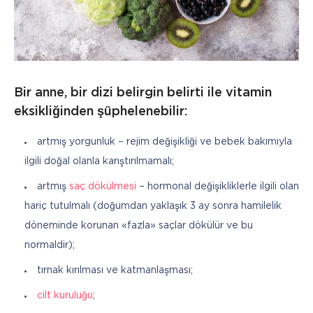
Bir anne, bir dizi belirgin belirti ile vitamin
eksikliğinden şüphelenebilir:
artmış yorgunluk – rejim değişikliği ve bebek bakımıyla
ilgili doğal olanla karıştırılmamalı;
artmış
saç dökülmesi
– hormonal değişikliklerle ilgili olan
hariç tutulmalı (doğumdan yaklaşık 3 ay sonra hamilelik
döneminde korunan «fazla» saçlar dökülür ve bu
normaldir);
tırnak kırılması ve katmanlaşması;
cilt kuruluğu
;