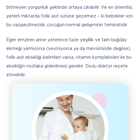
bitmeyen yorgunluk şeklinde ortaya çıkabilir. Ve en önemlisi, 
yeterli miktarda folik asit sütüne geçemez – ki bebekler için 
bu vazgeçilmezdir, çocuğun normal gelişiminin teminatıdır.
Eğer emziren anne yeterince taze yeşillik ve tam buğday 
ekmeği yemiyorsa (sevmiyorsa ya da mevsiminde değilse), 
folik asit eksikliği belirtileri varsa, vitamin kompleksleri ile bu 
eksikliğin mutlaka giderilmesi gerekir. Dozu doktor reçete 
etmelidir.