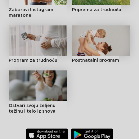
Zaboravi Instagram
Priprema za trudnoću
maratone!
Program za trudnoću
Postnatalni program
Ostvari svoju željenu
težinu i telo iz snova