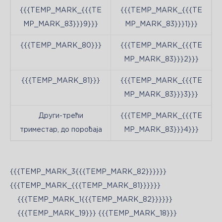
{{{TEMP_MARK_{{{TE
{{{TEMP_MARK_{{{TE
MP_MARK_83}}}9}}}
MP_MARK_83}}}1}}}
{{{TEMP_MARK_80}}}
{{{TEMP_MARK_{{{TE
MP_MARK_83}}}2}}}
{{{TEMP_MARK_81}}}
{{{TEMP_MARK_{{{TE
MP_MARK_83}}}3}}}
Други-трећи
{{{TEMP_MARK_{{{TE
триместар, до порођаја
MP_MARK_83}}}4}}}
{{{TEMP_MARK_3{{{TEMP_MARK_82}}}}}}
{{{TEMP_MARK_{{{TEMP_MARK_81}}}}}}
{{{TEMP_MARK_1{{{TEMP_MARK_82}}}}}}
{{{TEMP_MARK_19}}} {{{TEMP_MARK_18}}}