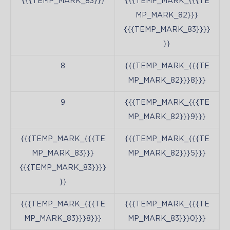
{{{TEMP_MARK_83}}}
{{{TEMP_MARK_{{{TE
MP_MARK_82}}}
{{{TEMP_MARK_83}}}}
}}
8
{{{TEMP_MARK_{{{TE
MP_MARK_82}}}8}}}
9
{{{TEMP_MARK_{{{TE
MP_MARK_82}}}9}}}
{{{TEMP_MARK_{{{TE
{{{TEMP_MARK_{{{TE
MP_MARK_83}}}
MP_MARK_82}}}5}}}
{{{TEMP_MARK_83}}}}
}}
{{{TEMP_MARK_{{{TE
{{{TEMP_MARK_{{{TE
MP_MARK_83}}}8}}}
MP_MARK_83}}}0}}}