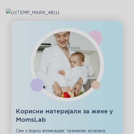
Корисни материјали за жене у
MomsLab
Све у једној апликацији: тренинзи, исхрана,