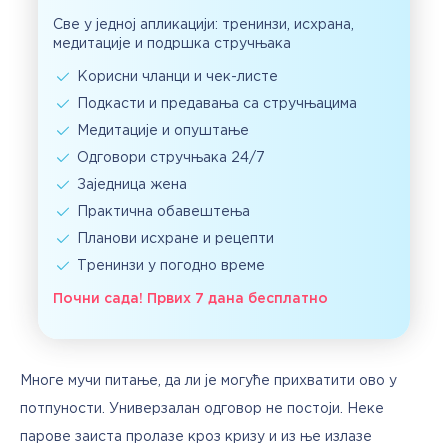
Све у једној апликацији: тренинзи, исхрана,
медитације и подршка стручњака
Корисни чланци и чек-листе
Подкасти и предавања са стручњацима
Медитације и опуштање
Одговори стручњака 24/7
Заједница жена
Практична обавештења
Планови исхране и рецепти
Тренинзи у погодно време
Почни сада! Првих 7 дана бесплатно
Многе мучи питање, да ли је могуће прихватити ово у 
потпуности. Универзалан одговор не постоји. Неке 
парове заиста пролазе кроз кризу и из ње излазе 