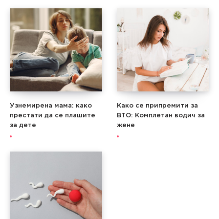
Узнемирена мама: како
Како се припремити за
престати да се плашите
ВТО: Комплетан водич за
за дете
жене