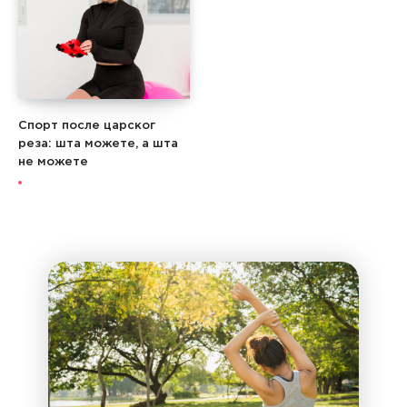
Спорт после царског
реза: шта можете, а шта
не можете