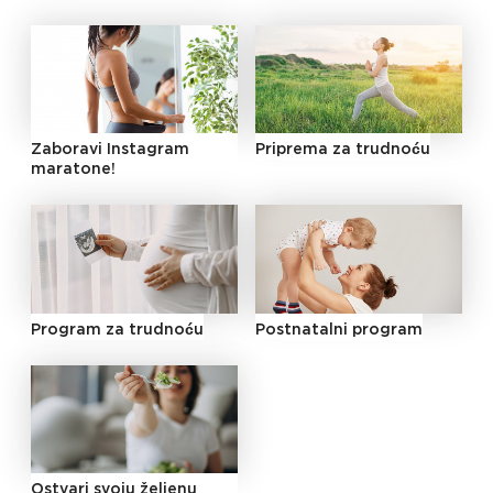
Zaboravi Instagram
Priprema za trudnoću
maratone!
Program za trudnoću
Postnatalni program
Ostvari svoju željenu