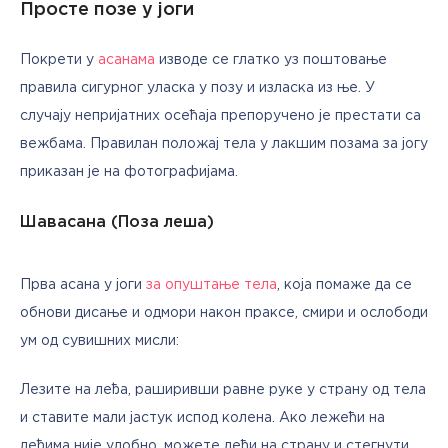
Просте позе у јоги
Покрети у 
асанама
 изводе се глатко уз поштовање 
правила сигурног уласка у позу и изласка из ње. У 
случају непријатних осећаја препоручено је престати са 
вежбама. Правилан положај тела у лакшим позама за јогу 
приказан је на фотографијама.
Шавасана (Поза леша)
Прва асана у јоги 
за опуштање тела
, која помаже да се 
обнови дисање и одмори након праксе, смири и ослободи 
ум од сувишних мисли:
Лезите на леђа, раширивши равне руке у страну од тела 
и ставите мали јастук испод колена. Ако лежећи на 
леђима није удобно, можете лећи на страну и стегнути 