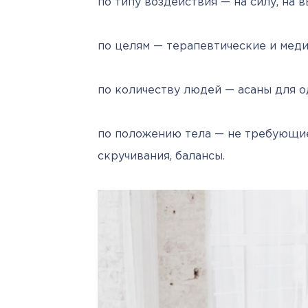
по типу воздействия — на силу, на в
по целям — терапевтические и мед
по количеству людей — асаны для о
по положению тела — не требующие 
скручивания, балансы.