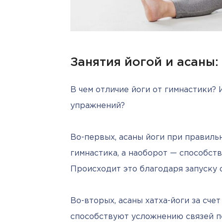
Занятия йогой и асаны:
В чем отличие йоги от гимнастики? 
упражнений?
Во-первых, асаны йоги при правиль
гимнастика, а наоборот — способст
Происходит это благодаря запуску 
Во-вторых, асаны хатха-йоги за сче
способствуют усложнению связей п