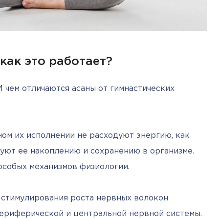
 как это работает?
И чем отличаются асаны от гимнастических 
ном их исполнении не расходуют энергию, как 
вуют ее накоплению и сохранению в организме. 
особых механизмов физиологии.
т стимулирования роста нервных волокон 
ериферической и центральной нервной системы.