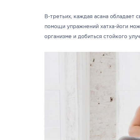
В-третьих, каждая асана обладает с
помощи упражнений хатха-йоги мож
организме и добиться стойкого улу