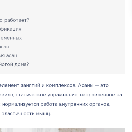
то работает?
сификация
ременных
асан
ия асан
йогой дома?
элемент занятий и комплексов. Асаны — это 
авило, статическое упражнение, направленное на 
 нормализуется работа внутренних органов, 
 эластичность мышц.