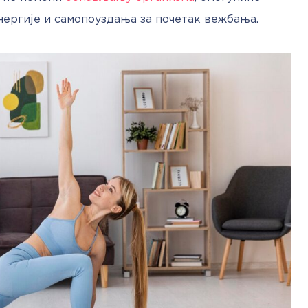
енергије и самопоуздања за почетак вежбања.