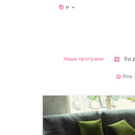
sr
Наши програми:
Svi 
Blog