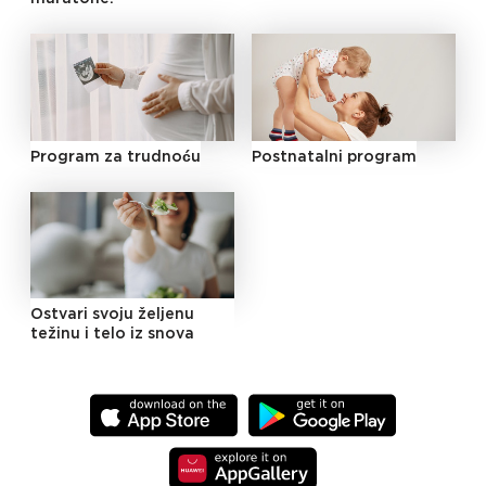
Program za trudnoću
Postnatalni program
Ostvari svoju željenu
težinu i telo iz snova