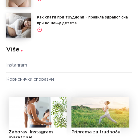
Как спати при трудноћи - правила здравог сна
при ношењу детета
Više
Instagram
Кориснички споразум
Zaboravi Instagram
Priprema za trudnoću
maratone!