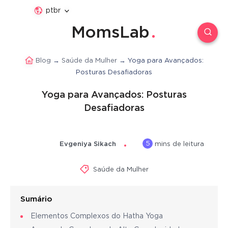
ptbr
MomsLab
Blog
→
Saúde da Mulher
→
Yoga para Avançados:
Posturas Desafiadoras
Yoga para Avançados: Posturas
Desafiadoras
5
Evgeniya Sikach
mins de leitura
Saúde da Mulher
Sumário
Elementos Complexos do Hatha Yoga