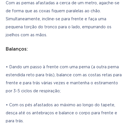
Com as pernas afastadas a cerca de um metro, agache-se 
de forma que as coxas fiquem paralelas ao chão. 
Simultaneamente, incline-se para frente e faça uma 
pequena torção do tronco para o lado, empurrando os 
joelhos com as mãos.
Balanços:
• Dando um passo à frente com uma perna (a outra perna 
estendida reto para trás), balance com as costas retas para 
frente e para trás várias vezes e mantenha o estiramento 
por 3-5 ciclos de respiração;
• Com os pés afastados ao máximo ao longo do tapete, 
desça até os antebraços e balance o corpo para frente e 
para trás.