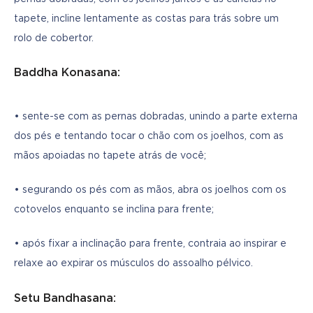
tapete, incline lentamente as costas para trás sobre um 
rolo de cobertor.
Baddha Konasana:
• sente-se com as pernas dobradas, unindo a parte externa 
dos pés e tentando tocar o chão com os joelhos, com as 
mãos apoiadas no tapete atrás de você;
• segurando os pés com as mãos, abra os joelhos com os 
cotovelos enquanto se inclina para frente;
• após fixar a inclinação para frente, contraia ao inspirar e 
relaxe ao expirar os músculos do assoalho pélvico.
Setu Bandhasana: