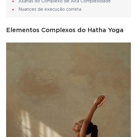
Asanas do Complexo de Alta Complexidade
Nuances de execução correta
Elementos Complexos do Hatha Yoga