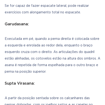
Se for capaz de fazer espacate lateral, pode realizar 
exercícios com alongamento total no espacate.
Garudasana:
Executada em pé, quando a perna direita é colocada sobre 
a esquerda e enrolada ao redor dela, enquanto o braço 
esquerdo cruza com o direito. As articulações do quadril 
estão alinhadas, os cotovelos estão na altura dos ombros. A 
asana é repetida de forma espelhada para o outro braço e 
perna na posição superior.
Supta Virasana:
A partir da posição sentada sobre os calcanhares das 
pernas dobradas, com os joelhos juntos e as canelas no 