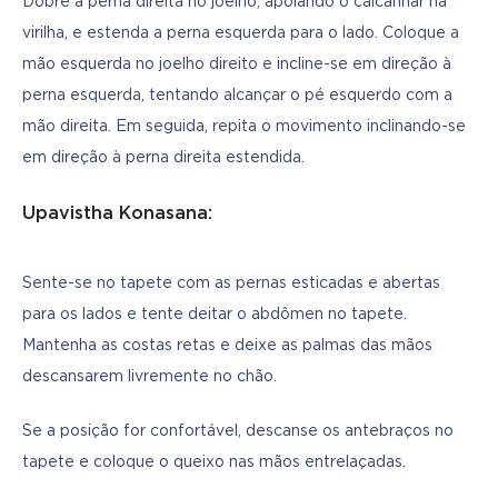
Dobre a perna direita no joelho, apoiando o calcanhar na 
virilha, e estenda a perna esquerda para o lado. Coloque a 
mão esquerda no joelho direito e incline-se em direção à 
perna esquerda, tentando alcançar o pé esquerdo com a 
mão direita. Em seguida, repita o movimento inclinando-se 
em direção à perna direita estendida.
Upavistha Konasana:
Sente-se no tapete com as pernas esticadas e abertas 
para os lados e tente deitar o abdômen no tapete. 
Mantenha as costas retas e deixe as palmas das mãos 
descansarem livremente no chão.
Se a posição for confortável, descanse os antebraços no 
tapete e coloque o queixo nas mãos entrelaçadas.