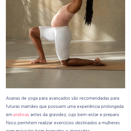
Asanas de yoga para avançados são recomendadas para 
futuras mamães que possuem uma experiência prolongada 
em 
práticas
 antes da gravidez, cujo bem-estar e preparo 
físico permitem realizar exercícios destinados a mulheres 