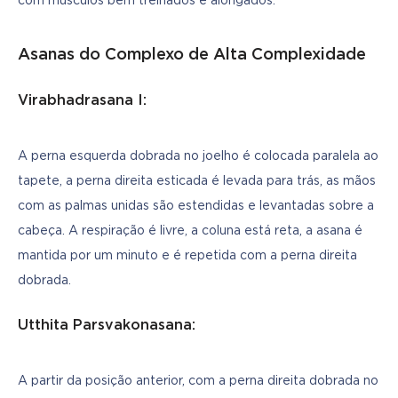
com músculos bem treinados e alongados.
Asanas do Complexo de Alta Complexidade
Virabhadrasana I:
A perna esquerda dobrada no joelho é colocada paralela ao 
tapete, a perna direita esticada é levada para trás, as mãos 
com as palmas unidas são estendidas e levantadas sobre a 
cabeça. A respiração é livre, a coluna está reta, a asana é 
mantida por um minuto e é repetida com a perna direita 
dobrada.
Utthita Parsvakonasana:
A partir da posição anterior, com a perna direita dobrada no 