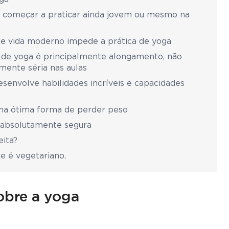
se começar a praticar ainda jovem ou mesmo na
 de vida moderno impede a prática de yoga
a de yoga é principalmente alongamento, não
emente séria nas aulas
esenvolve habilidades incríveis e capacidades
uma ótima forma de perder peso
é absolutamente segura
eita?
e é vegetariano.
obre a yoga