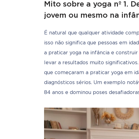
Mito sobre a yoga nº 1. D
jovem ou mesmo na infâ
É natural que qualquer atividade comp
isso não significa que pessoas em id
a praticar yoga na infância e constru
levar a resultados muito significativo
que começaram a praticar yoga em idad
diagnósticos sérios. Um exemplo notáv
84 anos e dominou poses desafiadoras,