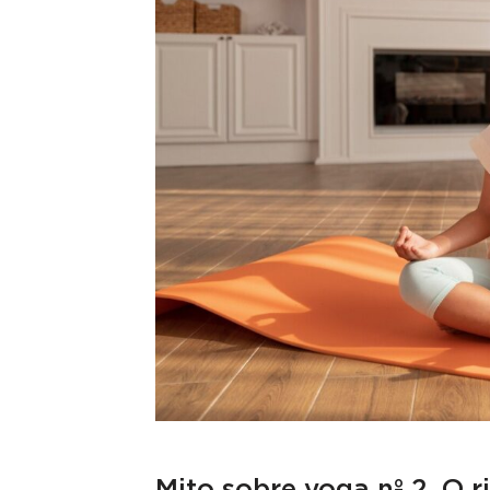
Mito sobre yoga nº 2. O 