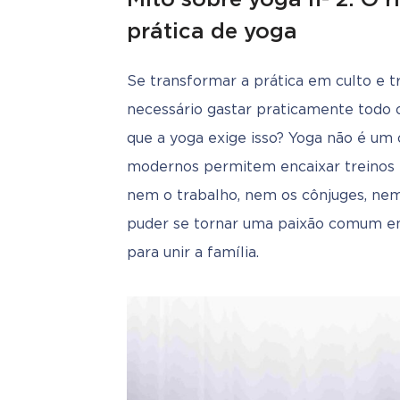
prática de yoga
Se transformar a prática em culto e tra
necessário gastar praticamente todo o
que a yoga exige isso? Yoga não é um 
modernos permitem encaixar treinos 
nem o trabalho, nem os cônjuges, nem 
puder se tornar uma paixão comum entr
para unir a família.