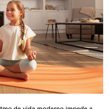
ritmo de vida moderno impede a