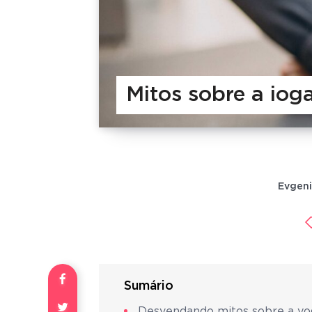
Mitos sobre a iog
Evgeni
Sumário
Desvendando mitos sobre a yo