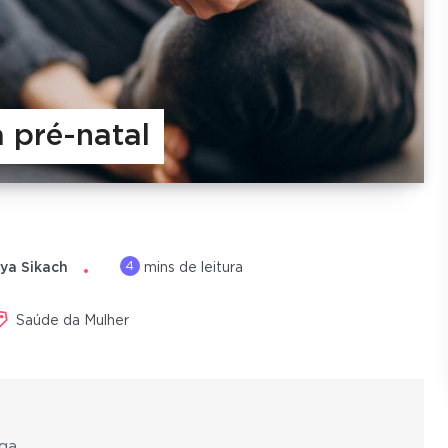
a pré-natal
4
ya Sikach
mins de leitura
Saúde da Mulher
ga