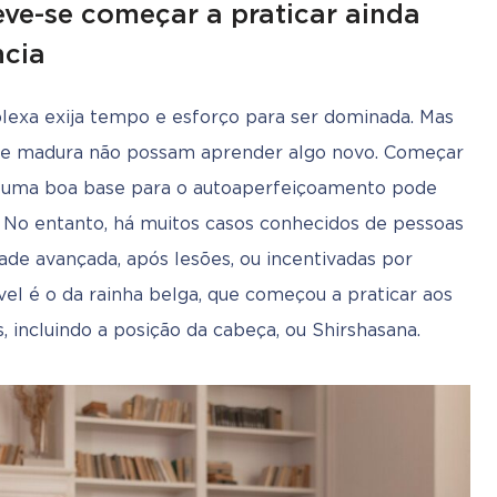
eve-se começar a praticar ainda
ncia
lexa exija tempo e esforço para ser dominada. Mas 
ade madura não possam aprender algo novo. Começar 
ir uma boa base para o autoaperfeiçoamento pode 
s. No entanto, há muitos casos conhecidos de pessoas 
e avançada, após lesões, ou incentivadas por 
el é o da rainha belga, que começou a praticar aos 
 incluindo a posição da cabeça, ou Shirshasana.