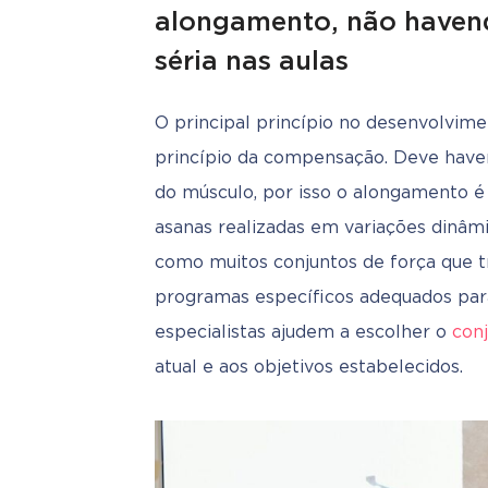
alongamento, não havend
séria nas aulas
O principal princípio no desenvolvime
princípio da compensação. Deve haver
do músculo, por isso o alongamento é
asanas realizadas em variações dinâmi
como muitos conjuntos de força que tr
programas específicos adequados para 
especialistas ajudem a escolher o 
con
atual e aos objetivos estabelecidos.